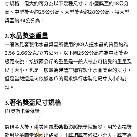
寸規格，但大約可分為以下幾種尺寸： 小型獎盃約18公分
高、中型獎盃約25公分高、大型獎盃約28公分高、特大型
獎盃約34公分高。
2.水晶獎盃重量
一般常見客製化水晶獎盃所使用的K9人造水晶的質量約為
2.56-2.66公克/立方公分，以下圖25公分高約為中號獎盃
級距來說，接近兩公斤的重量是一般人較為可接受的重量及
尺寸大小，也是一般較為建議訂購客製化水晶獎盃的尺寸，
但是當然還是可依據客戶的需求進行客製化尺寸大小的訂
製。
3.著名獎盃尺寸規格
(1)奧斯卡金像獎
LOADING...
俗稱金人獎，由美國電影藝術與科學學院頒發，用於表揚獎
勵對於美國電影傑出成就，此獎項獎盃俗稱小金人，獎盃高