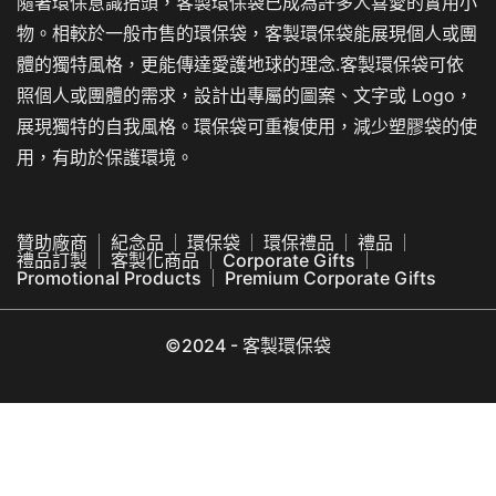
隨著環保意識抬頭，客製環保袋已成為許多人喜愛的實用小
物。相較於一般市售的環保袋，客製環保袋能展現個人或團
體的獨特風格，更能傳達愛護地球的理念.客製環保袋可依
照個人或團體的需求，設計出專屬的圖案、文字或 Logo，
展現獨特的自我風格。環保袋可重複使用，減少塑膠袋的使
用，有助於保護環境。
贊助廠商
紀念品
環保袋
環保禮品
禮品
禮品訂製
客製化商品
Corporate Gifts
Promotional Products
Premium Corporate Gifts
©2024 - 客製環保袋