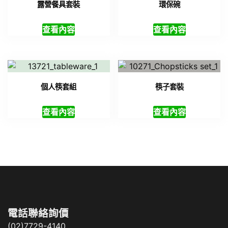
露營餐具套裝
環保碗
查看內容
查看內容
個人筷套組
筷子套裝
查看內容
查看內容
電話聯絡詢價
(02)7729-4140