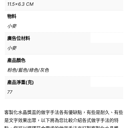
11.5×6.3 CM
物料
小麥
廣告位材料
小麥
產品顏色
粉色/藍色/綠色/灰色
產品淨重(克)
77
客製化水晶獎盃的做字手法各有優缺點，有些是耐久、有些
是文字效果出眾，以下將為您比較介紹各式做字手法的特