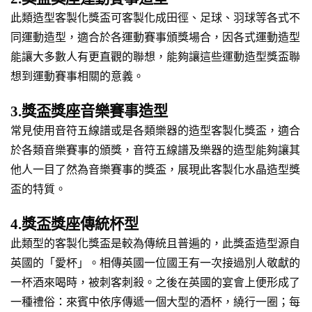
此類造型客製化獎盃可客製化成田徑、足球、羽球等各式不
同運動造型，適合於各運動賽事頒獎場合，因各式運動造型
能讓大多數人有更直觀的聯想，能夠讓這些運動造型獎盃聯
想到運動賽事相關的意義。
3.獎盃獎座音樂賽事造型
常見使用音符五線譜或是各類樂器的造型客製化獎盃，適合
於各類音樂賽事的頒獎，音符五線譜及樂器的造型能夠讓其
他人一目了然為音樂賽事的獎盃，展現此客製化水晶造型獎
盃的特質。
4.獎盃獎座傳統杯型
此類型的客製化獎盃是較為傳統且普遍的，此獎盃造型源自
英國的「愛杯」。相傳英國一位國王有一次接過別人敬獻的
一杯酒來喝時，被刺客刺殺。之後在英國的宴會上便形成了
一種禮俗：來賓中依序傳遞一個大型的酒杯，繞行一圈；每