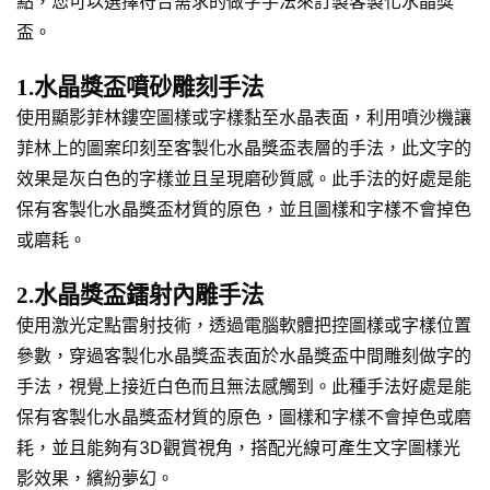
點，您可以選擇符合需求的做字手法來訂製客製化水晶獎
盃。
1.水晶獎盃噴砂雕刻手法
使用顯影菲林鏤空圖樣或字樣黏至水晶表面，利用噴沙機讓
菲林上的圖案印刻至客製化水晶獎盃表層的手法，此文字的
效果是灰白色的字樣並且呈現磨砂質感。此手法的好處是能
保有客製化水晶獎盃材質的原色，並且圖樣和字樣不會掉色
或磨耗。
2.水晶獎盃鐳射內雕手法
使用激光定點雷射技術，透過電腦軟體把控圖樣或字樣位置
參數，穿過客製化水晶獎盃表面於水晶獎盃中間雕刻做字的
手法，視覺上接近白色而且無法感觸到。此種手法好處是能
保有客製化水晶獎盃材質的原色，圖樣和字樣不會掉色或磨
耗，並且能夠有3D觀賞視角，搭配光線可產生文字圖樣光
影效果，繽紛夢幻。