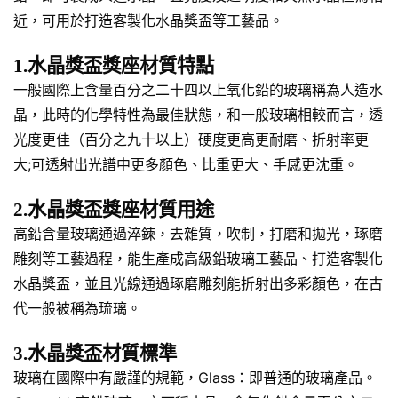
近，可用於打造客製化水晶獎盃等工藝品。
1.水晶獎盃獎座材質特點
一般國際上含量百分之二十四以上氧化鉛的玻璃稱為人造水
晶，此時的化學特性為最佳狀態，和一般玻璃相較而言，透
光度更佳（百分之九十以上）硬度更高更耐磨、折射率更
大;可透射出光譜中更多顏色、比重更大、手感更沈重。
2.水晶獎盃獎座材質用途
高鉛含量玻璃通過淬鍊，去雜質，吹制，打磨和拋光，琢磨
雕刻等工藝過程，能生產成高級鉛玻璃工藝品、打造客製化
水晶獎盃，並且光線通過琢磨雕刻能折射出多彩顏色，在古
代一般被稱為琉璃。
3.水晶獎盃材質標準
玻璃在國際中有嚴謹的規範，Glass：即普通的玻璃產品。