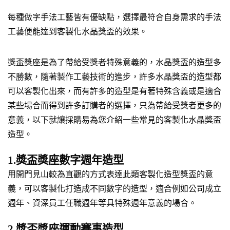
每種做字手法工藝皆有優缺點，選擇最符合自身需求的手法
工藝便能達到客製化水晶獎盃的效果。
獎盃獎座是為了帶給受獎者特殊意義的，水晶獎盃的造型多
不勝數，隨著製作工藝技術的進步，許多水晶獎盃的造型都
可以客製化出來，而有許多的造型是有著特殊含義或是適合
某些場合而得到許多訂購者的選擇，只為帶給受獎者更多的
意義，以下就讓採購易為您介紹一些常見的客製化水晶獎盃
造型。
1.獎盃獎座數字週年造型
用開門見山較為直觀的方式表達此類客製化造型獎盃的意
義，可以客製化打造成不同數字的造型，適合例如公司成立
週年、資深員工任職週年等具特殊週年意義的場合。
2.獎盃獎座運動賽事造型