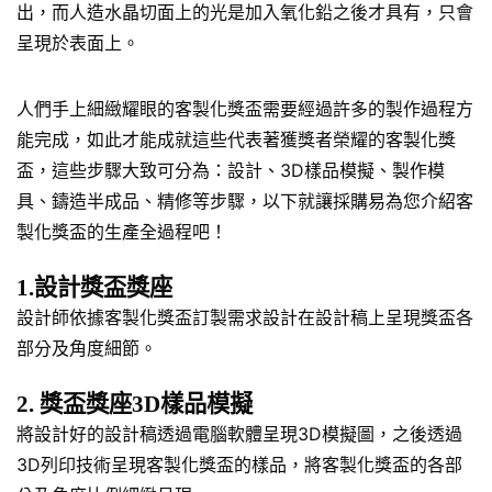
出，而人造水晶切面上的光是加入氧化鉛之後才具有，只會
呈現於表面上。
人們手上細緻耀眼的客製化獎盃需要經過許多的製作過程方
能完成，如此才能成就這些代表著獲獎者榮耀的客製化獎
盃，這些步驟大致可分為：設計、3D樣品模擬、製作模
具、鑄造半成品、精修等步驟，以下就讓採購易為您介紹客
製化獎盃的生產全過程吧！
1.設計獎盃獎座
設計師依據客製化獎盃訂製需求設計在設計稿上呈現獎盃各
部分及角度細節。
2. 獎盃獎座3D樣品模擬
將設計好的設計稿透過電腦軟體呈現3D模擬圖，之後透過
3D列印技術呈現客製化獎盃的樣品，將客製化獎盃的各部