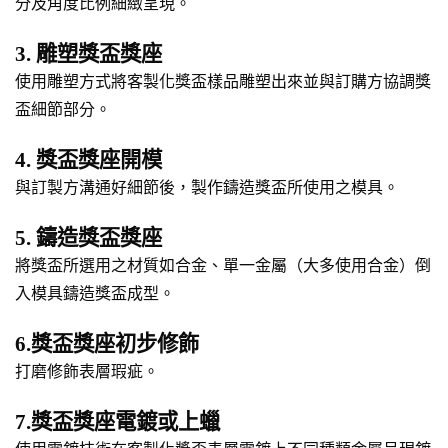
分及角度比例細緻呈現。
3. 雕塑獎盃獎座
使用雕塑方式將客製化獎盃樣品雕塑出來並與訂購方協調獎
盃細節部分。
4. 獎盃獎座開模
與訂製方溝通好細節後，製作鑄造獎盃所使用之模具。
5. 鑄造獎盃獎座
將獎盃所選用之材質如合金、單一金屬（大多使用合金）倒
入模具鑄造獎盃成型。
6.獎盃獎座初步修飾
打磨修飾表層瑕疵。
7.獎盃獎座電鍍或上蠟