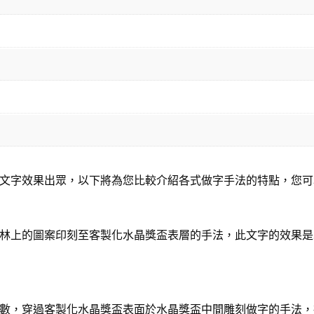
文字效果出眾，以下將為您比較介紹各式做字手法的特點，您可
林上的圖案印刻至客製化水晶獎盃表層的手法，此文字的效果是
數，穿過客製化水晶獎盃表面於水晶獎盃中間雕刻做字的手法，