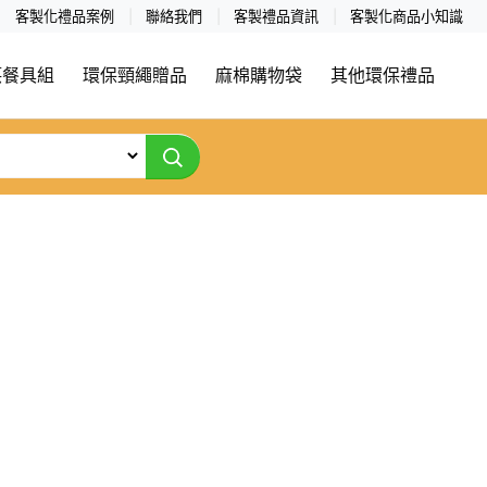
客製化禮品案例
聯絡我們
客製禮品資訊
客製化商品小知識
筷餐具組
環保頸繩贈品
麻棉購物袋
其他環保禮品