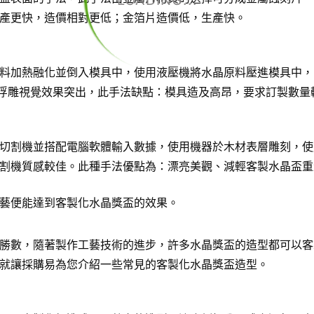
LOADING...
產更快，造價相對更低；金箔片造價低，生產快。
料加熱融化並倒入模具中，使用液壓機將水晶原料壓進模具中，
D浮雕視覺效果突出，此手法缺點：模具造及高昂，要求訂製數量
切割機並搭配電腦軟體輸入數據，使用機器於木材表層雕刻，使
割機質感較佳。此種手法優點為：漂亮美觀、減輕客製水晶盃重
藝便能達到客製化水晶獎盃的效果。
勝數，隨著製作工藝技術的進步，許多水晶獎盃的造型都可以客
就讓採購易為您介紹一些常見的客製化水晶獎盃造型。