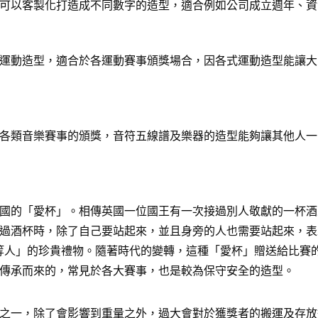
可以客製化打造成不同數字的造型，適合例如公司成立週年、資
運動造型，適合於各運動賽事頒獎場合，因各式運動造型能讓大
各類音樂賽事的頒獎，音符五線譜及樂器的造型能夠讓其他人一
國的「愛杯」。相傳英國一位國王有一次接過別人敬獻的一杯酒
過酒杯時，除了自己要站起來，並且身旁的人也需要站起來，表
給「上等人」的珍貴禮物。隨著時代的變轉，這種「愛杯」贈送給比
傳承而來的，常見於各大賽事，也是較為保守安全的造型。
之一，除了會影響到重量之外，過大會對於獲獎者的搬運及存放