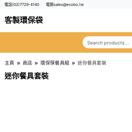
電話(02)7729-4140
電郵
sales@ecobo.tw
客製環保袋
主頁
商店
環保筷餐具組
迷你餐具套裝
迷你餐具套裝