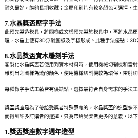
耐久最好，能夠長期收藏；金屬印刷片有較多顏色可選擇，生
7.水晶獎盃壓字手法
此預先製造模具，將圖樣或文樣預先製於模具中，再將水晶原
理，水晶上便有3D浮雕圖樣及字樣形成。此種手法優點：3
8.水晶獎盃實木雕刻手法
客製化水晶獎盃若使用到實木材料時，使用機械切割機和雷射
雕刻出之圖樣為燒酌顏色，使用機械切割機較為環保，雷射切
每種做字手法工藝皆有優缺點，選擇最符合自身需求的手法工
獎盃獎座是為了帶給受獎者特殊意義的，水晶獎盃的造型多不
而得到許多訂購者的選擇，只為帶給受獎者更多的意義，以下
1.獎盃獎座數字週年造型