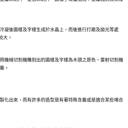
冷凝後圖樣及字樣生成於水晶上，而後進行打磨及拋光等處
較大。
用機械切割機雕刻出的圖樣及字樣為木頭之原色，雷射切割機
量。
製化出來，而有許多的造型是有著特殊含義或是適合某些場合