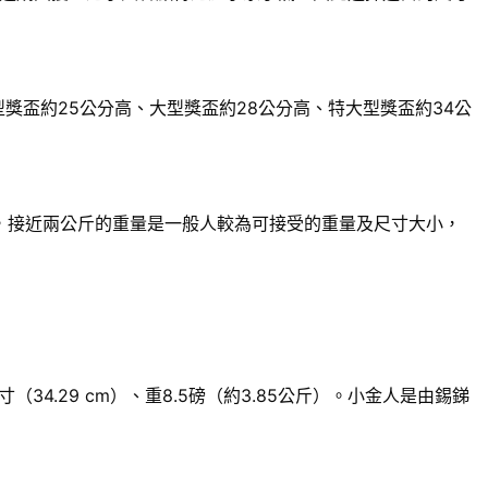
獎盃約25公分高、大型獎盃約28公分高、特大型獎盃約34公
來說，接近兩公斤的重量是一般人較為可接受的重量及尺寸大小，
.29 cm）、重8.5磅（約3.85公斤）。小金人是由錫銻