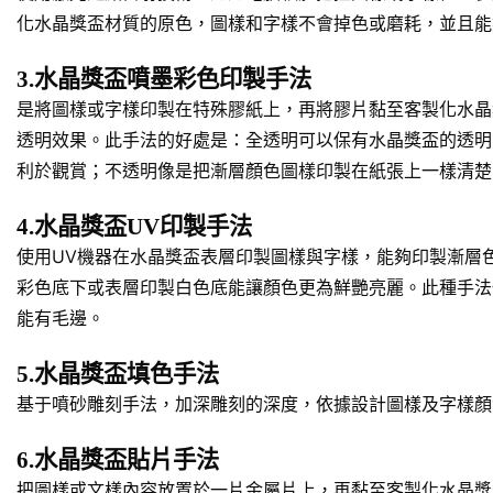
化水晶獎盃材質的原色，圖樣和字樣不會掉色或磨耗，並且能
3.水晶獎盃噴墨彩色印製手法
是將圖樣或字樣印製在特殊膠紙上，再將膠片黏至客製化水晶
透明效果。此手法的好處是：全透明可以保有水晶獎盃的透明
利於觀賞；不透明像是把漸層顏色圖樣印製在紙張上一樣清楚
4.水晶獎盃UV印製手法
使用UV機器在水晶獎盃表層印製圖樣與字樣，能夠印製漸層
彩色底下或表層印製白色底能讓顏色更為鮮艷亮麗。此種手法
能有毛邊。
5.水晶獎盃填色手法
基于噴砂雕刻手法，加深雕刻的深度，依據設計圖樣及字樣顏
6.水晶獎盃貼片手法
把圖樣或文樣內容放置於一片金屬片上，再黏至客製化水晶獎