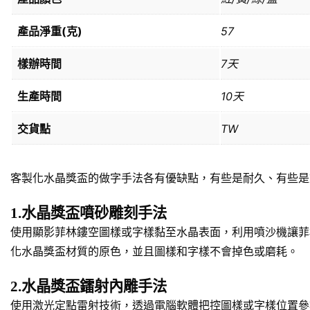
產品淨重(克)
57
樣辦時間
7天
生產時間
10天
交貨點
TW
客製化水晶獎盃的做字手法各有優缺點，有些是耐久、有些是
1.水晶獎盃噴砂雕刻手法
使用顯影菲林鏤空圖樣或字樣黏至水晶表面，利用噴沙機讓菲
化水晶獎盃材質的原色，並且圖樣和字樣不會掉色或磨耗。
2.水晶獎盃鐳射內雕手法
使用激光定點雷射技術，透過電腦軟體把控圖樣或字樣位置參