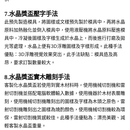
7.水晶獎盃壓字手法
此預先製造模具，將圖樣或文樣預先製於模具中，再將水晶
原料加熱融化並倒入模具中，使用液壓機將水晶原料壓進模
具中，冷凝後圖樣及字樣生成於水晶上，而後進行打磨及拋
光等處理，水晶上便有3D浮雕圖樣及字樣形成。此種手法
優點：3D浮雕視覺效果突出，此手法缺點：模具造及高
昂，要求訂製數量較大。
8.水晶獎盃實木雕刻手法
客製化水晶獎盃若使用到實木材料時，使用機械切割機和雷
射切割機並搭配電腦軟體輸入數據，使用機器於木材表層雕
刻，使用機械切割機雕刻出的圖樣及字樣為木頭之原色，雷
射切割機雕刻出之圖樣為燒酌顏色，使用機械切割機較為環
保，雷射切割機質感較佳。此種手法優點為：漂亮美觀、減
輕客製水晶盃重量。