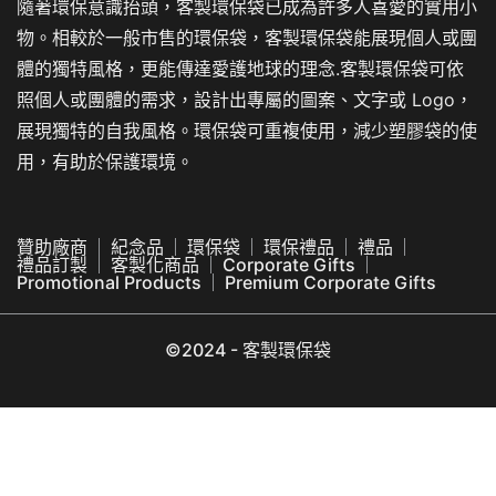
隨著環保意識抬頭，客製環保袋已成為許多人喜愛的實用小
物。相較於一般市售的環保袋，客製環保袋能展現個人或團
體的獨特風格，更能傳達愛護地球的理念.客製環保袋可依
照個人或團體的需求，設計出專屬的圖案、文字或 Logo，
展現獨特的自我風格。環保袋可重複使用，減少塑膠袋的使
用，有助於保護環境。
贊助廠商
紀念品
環保袋
環保禮品
禮品
禮品訂製
客製化商品
Corporate Gifts
Promotional Products
Premium Corporate Gifts
©2024 - 客製環保袋