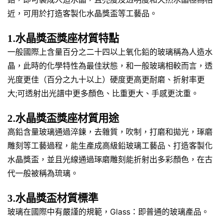
近，可用於打造客製化水晶獎盃等工藝品。
1.水晶獎盃獎座材質特點
一般國際上含量百分之二十四以上氧化鉛的玻璃稱為人造水
晶，此時的化學特性為最佳狀態，和一般玻璃相較而言，透
光度更佳（百分之九十以上）硬度更高更耐磨、折射率更
大;可透射出光譜中更多顏色、比重更大、手感更沈重。
2.水晶獎盃獎座材質用途
高鉛含量玻璃通過淬鍊，去雜質，吹制，打磨和拋光，琢磨
雕刻等工藝過程，能生產成高級鉛玻璃工藝品、打造客製化
水晶獎盃，並且光線通過琢磨雕刻能折射出多彩顏色，在古
代一般被稱為琉璃。
3.水晶獎盃材質標準
玻璃在國際中有嚴謹的規範，Glass：即普通的玻璃產品。