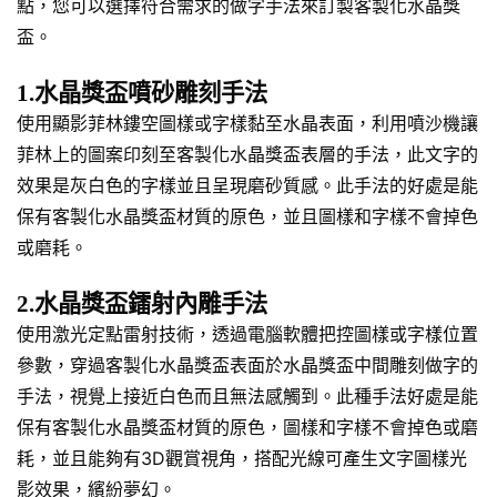
點，您可以選擇符合需求的做字手法來訂製客製化水晶獎
盃。
1.水晶獎盃噴砂雕刻手法
使用顯影菲林鏤空圖樣或字樣黏至水晶表面，利用噴沙機讓
菲林上的圖案印刻至客製化水晶獎盃表層的手法，此文字的
效果是灰白色的字樣並且呈現磨砂質感。此手法的好處是能
保有客製化水晶獎盃材質的原色，並且圖樣和字樣不會掉色
或磨耗。
2.水晶獎盃鐳射內雕手法
使用激光定點雷射技術，透過電腦軟體把控圖樣或字樣位置
參數，穿過客製化水晶獎盃表面於水晶獎盃中間雕刻做字的
手法，視覺上接近白色而且無法感觸到。此種手法好處是能
保有客製化水晶獎盃材質的原色，圖樣和字樣不會掉色或磨
耗，並且能夠有3D觀賞視角，搭配光線可產生文字圖樣光
影效果，繽紛夢幻。