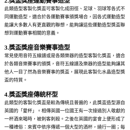
2.獎盃獎座運動賽事造型
此類造型客製化獎盃可客製化成田徑、足球、羽球等各式不
同運動造型，適合於各運動賽事頒獎場合，因各式運動造型
能讓大多數人有更直觀的聯想，能夠讓這些運動造型獎盃聯
想到運動賽事相關的意義。
3.獎盃獎座音樂賽事造型
常見使用音符五線譜或是各類樂器的造型客製化獎盃，適合
於各類音樂賽事的頒獎，音符五線譜及樂器的造型能夠讓其
他人一目了然為音樂賽事的獎盃，展現此客製化水晶造型獎
盃的特質。
4.獎盃獎座傳統杯型
此類型的客製化獎盃是較為傳統且普遍的，此獎盃造型源自
英國的「愛杯」。相傳英國一位國王有一次接過別人敬獻的
一杯酒來喝時，被刺客刺殺。之後在英國的宴會上便形成了
一種禮俗：來賓中依序傳遞一個大型的酒杯，繞行一圈；每