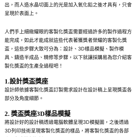
出，而人造水晶切面上的光是加入氧化鉛之後才具有，只會
呈現於表面上。
人們手上細緻耀眼的客製化獎盃需要經過許多的製作過程方
能完成，如此才能成就這些代表著獲獎者榮耀的客製化獎
盃，這些步驟大致可分為：設計、3D樣品模擬、製作模
具、鑄造半成品、精修等步驟，以下就讓採購易為您介紹客
製化獎盃的生產全過程吧！
1.設計獎盃獎座
設計師依據客製化獎盃訂製需求設計在設計稿上呈現獎盃各
部分及角度細節。
2. 獎盃獎座3D樣品模擬
將設計好的設計稿透過電腦軟體呈現3D模擬圖，之後透過
3D列印技術呈現客製化獎盃的樣品，將客製化獎盃的各部