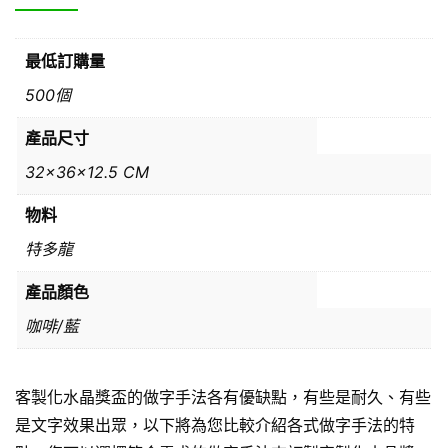
最低訂購量
500個
產品尺寸
32x36x12.5 CM
物料
特多龍
產品顏色
咖啡/藍
客製化水晶獎盃的做字手法各有優缺點，有些是耐久、有些
是文字效果出眾，以下將為您比較介紹各式做字手法的特