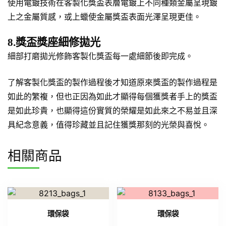
使用電鍍技術在客製化獎盃表層電鍍上不同種類金屬呈現鍍
上之金屬質感，或上蠟使金屬獎盃表面光澤呈現更佳。
8.獎盃獎座細修拋光
細部打磨拋光修飾客製化獎盃每一處細節後即完成。
了解客製化獎盃的製作過程後才知道原來獎盃的製作過程是
如此的繁複，但也正因為如此才顯得每個獲獎者手上的獎盃
是如此珍貴，也顯得這份實質的榮耀是如此來之不易並且深
具紀念意義，值得珍藏並且記住獲獎那刻的光榮與喜悅。
相關商品
環保袋
環保袋