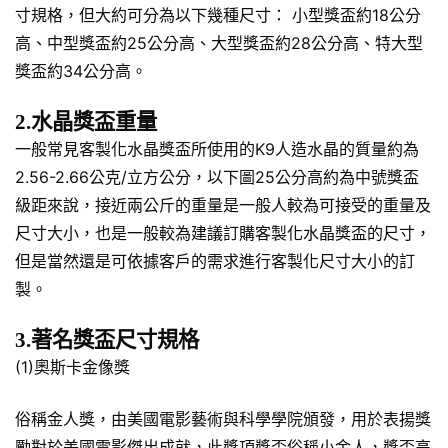
寸規格，但大約可分為以下幾種尺寸： 小型獎盃約18公分
高、中型獎盃約25公分高、大型獎盃約28公分高、特大型
獎盃約34公分高。
2.水晶獎盃重量
一般常見客製化水晶獎盃所使用的K9人造水晶的質量約為
2.56-2.66公克/立方公分，以下圖25公分高約為中號獎盃
級距來說，接近兩公斤的重量是一般人較為可接受的重量及
尺寸大小，也是一般較為建議訂購客製化水晶獎盃的尺寸，
但是當然還是可依據客戶的需求進行客製化尺寸大小的訂
製。
3.著名獎盃尺寸規格
(1)奧斯卡金像獎
俗稱金人獎，由美國電影藝術與科學學院頒發，用於表揚獎
勵對於美國電影傑出成就，此獎項獎盃俗稱小金人，獎盃高