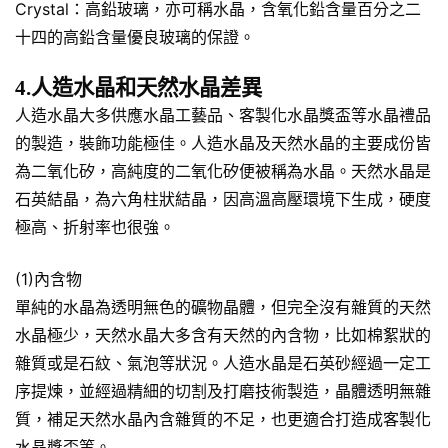
Crystal：高鉛玻璃，亦可稱水晶，含氧化鉛含量百分之二
十四的高鉛含量優良玻璃的保證。
4.人造水晶和天然水晶差異
人造水晶大多供應水晶工藝品、客製化水晶獎盃等水晶禮品
的製造，裝飾功能極佳。人造水晶及天然水晶的主要成份皆
為二氧化矽，高純度的二氧化矽便被稱為水晶。天然水晶是
石英結晶，為六角柱狀結晶，因高溫高壓環境下生成，硬度
極高、折射率也很強。
(1)內含物
單純的水晶為透明無色的礦物晶體，但完全沒有雜質的天然
水晶極少，天然水晶大多含有天然的內含物，比如棉絮狀的
雜質或是石紋、氣泡等狀況。人造水晶是石英砂經過一定工
序提煉，並經過精細的切割及打磨技術製造，晶體透明無雜
質，補足天然水晶內含雜質的不足，也更適合打造成客製化
水晶獎盃等。