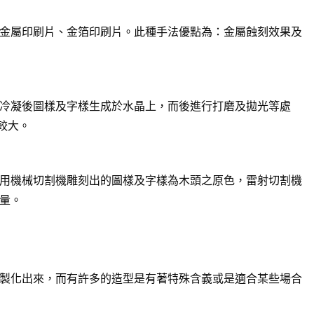
金屬印刷片、金箔印刷片。此種手法優點為：金屬蝕刻效果及
冷凝後圖樣及字樣生成於水晶上，而後進行打磨及拋光等處
較大。
用機械切割機雕刻出的圖樣及字樣為木頭之原色，雷射切割機
量。
製化出來，而有許多的造型是有著特殊含義或是適合某些場合