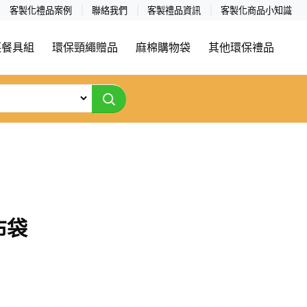
客製化禮品案例
聯絡我們
客製禮品資訊
客製化商品小知識
筷餐具組
環保頸繩贈品
麻棉購物袋
其他環保禮品
布袋