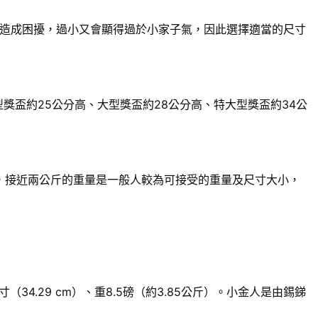
造成困擾，過小又會顯得過於小家子氣，因此選擇適當的尺寸
獎盃約25公分高、大型獎盃約28公分高、特大型獎盃約34公
來說，接近兩公斤的重量是一般人較為可接受的重量及尺寸大小，
.29 cm）、重8.5磅（約3.85公斤）。小金人是由錫銻