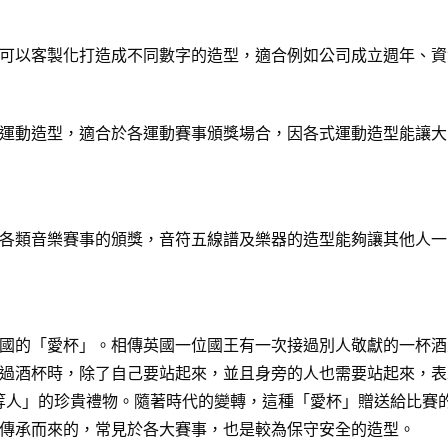
可以客製化打造成不同數字的造型，適合例如公司成立週年、資
運動造型，適合於各運動賽事頒獎場合，因各式運動造型能讓大
各類音樂賽事的頒獎，音符五線譜及樂器的造型能夠讓其他人一
國的「愛杯」。相傳英國一位國王有一次接過別人敬獻的一杯酒
過酒杯時，除了自己要站起來，並且身旁的人也需要站起來，表
給「上等人」的珍貴禮物。隨著時代的變轉，這種「愛杯」贈送給比
傳承而來的，常見於各大賽事，也是較為保守安全的造型。