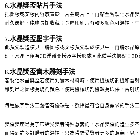
6.水晶獎盃貼片手法
把圖樣或文樣內容放置於一片金屬片上，再黏至客製化水晶獎
耐久最好，能夠長期收藏；金屬印刷片有較多顏色可選擇，生
7.水晶獎盃壓字手法
此預先製造模具，將圖樣或文樣預先製於模具中，再將水晶原
理，水晶上便有3D浮雕圖樣及字樣形成。此種手法優點：3
8.水晶獎盃實木雕刻手法
客製化水晶獎盃若使用到實木材料時，使用機械切割機和雷射
雕刻出之圖樣為燒酌顏色，使用機械切割機較為環保，雷射切
每種做字手法工藝皆有優缺點，選擇最符合自身需求的手法工
獎盃獎座是為了帶給受獎者特殊意義的，水晶獎盃的造型多不
而得到許多訂購者的選擇，只為帶給受獎者更多的意義，以下