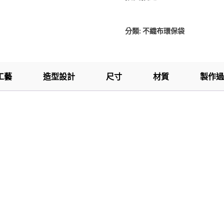
分類:
不織布環保袋
工藝
造型設計
尺寸
材質
製作過