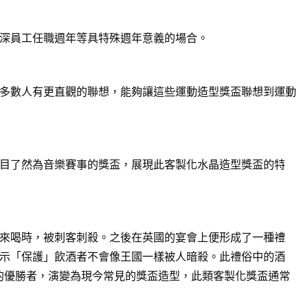
深員工任職週年等具特殊週年意義的場合。
多數人有更直觀的聯想，能夠讓這些運動造型獎盃聯想到運動
目了然為音樂賽事的獎盃，展現此客製化水晶造型獎盃的特
來喝時，被刺客刺殺。之後在英國的宴會上便形成了一種禮
示「保護」飲酒者不會像王國一樣被人暗殺。此禮俗中的酒
賽的優勝者，演變為現今常見的獎盃造型，此類客製化獎盃通常