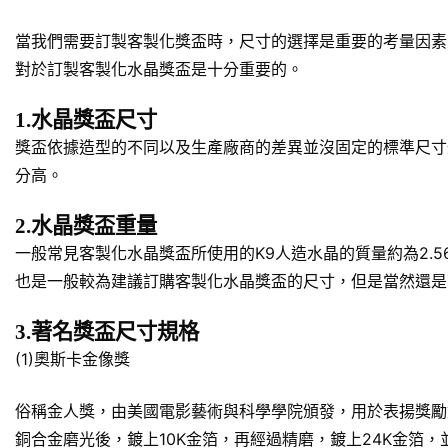
當我們需要訂製客製化獎盃時，尺寸的選擇是重要的考量因素
對於訂製客製化水晶獎盃是十分重要的。
1.水晶獎盃尺寸
獎盃依據造型的不同以及生產廠商的差異並沒固定的標準尺寸規
分高。
2.水晶獎盃重量
一般常見客製化水晶獎盃所使用的K9人造水晶的質量約為2.5
也是一般較為建議訂購客製化水晶獎盃的尺寸，但是當然還是
3.著名獎盃尺寸規格
(1)奧斯卡金像獎
俗稱金人獎，由美國電影藝術與科學學院頒發，用於表揚獎勵對於美
銅合金磨光後，鍍上10K金箔，再經過精磨，鍍上24K金箔