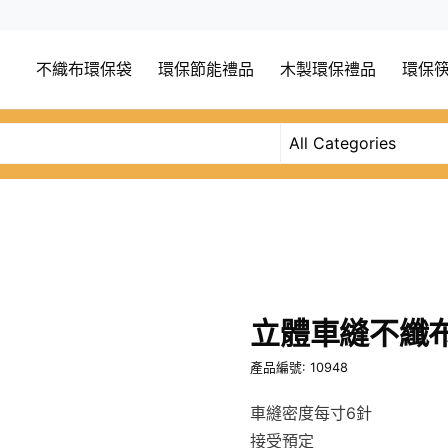
不織布環保袋
環保節能禮品
木製環保禮品
環保
立體車縫不纖
產品編號: 10948
車縫密度每寸6針
接受預定