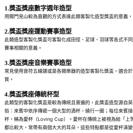
1.獎盃獎座數字週年造型
用開門見山較為直觀的方式表達此類客製化造型獎盃的意義，
2.獎盃獎座運動賽事造型
此類造型客製化獎盃可客製化成田徑、足球、羽球等各式不同
賽事相關的意義。
3.獎盃獎座音樂賽事造型
常見使用音符五線譜或是各類樂器的造型客製化獎盃，適合於
質。
4.獎盃獎座傳統杯型
此類型的客製化獎盃是較為傳統且普遍的，此獎盃造型源自英
俗：來賓中依序傳遞一個大型的酒杯，繞行一圈；每位來賓接
杯，稱為愛杯（Loving Cup）。愛杯在傳統上被視為
都比較大，常帶有兩個大大的耳朵，這些特點都是從愛杯演變