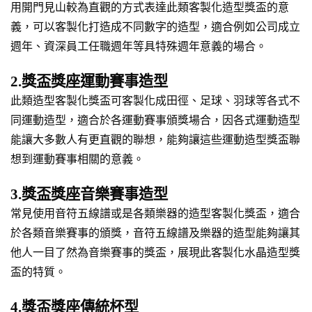
用開門見山較為直觀的方式表達此類客製化造型獎盃的意
義，可以客製化打造成不同數字的造型，適合例如公司成立
週年、資深員工任職週年等具特殊週年意義的場合。
2.獎盃獎座運動賽事造型
此類造型客製化獎盃可客製化成田徑、足球、羽球等各式不
同運動造型，適合於各運動賽事頒獎場合，因各式運動造型
能讓大多數人有更直觀的聯想，能夠讓這些運動造型獎盃聯
想到運動賽事相關的意義。
3.獎盃獎座音樂賽事造型
常見使用音符五線譜或是各類樂器的造型客製化獎盃，適合
於各類音樂賽事的頒獎，音符五線譜及樂器的造型能夠讓其
他人一目了然為音樂賽事的獎盃，展現此客製化水晶造型獎
盃的特質。
4.獎盃獎座傳統杯型