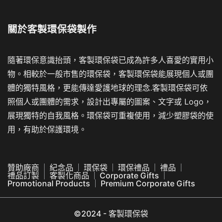
關於
客製環保袋製作
隨著環保意識抬頭，客製環保袋已成為許多人喜愛的實用小
物。相較於一般市售的環保袋，客製環保袋能展現個人或團
體的獨特風格，更能傳達愛護地球的理念.客製環保袋可依
照個人或團體的需求，設計出專屬的圖案、文字或 Logo，
展現獨特的自我風格。環保袋可重複使用，減少塑膠袋的使
用，有助於保護環境。
贊助廠商
紀念品
環保袋
環保禮品
禮品
禮品訂製
客製化商品
Corporate Gifts
Promotional Products
Premium Corporate Gifts
©2024 - 客製環保袋