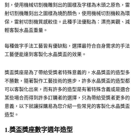
刻，使用機械切割機雕刻出的圖樣及字樣為木頭之原色，雷
射切割機雕刻出之圖樣為燒酌顏色，使用機械切割機較為環
保，雷射切割機質感較佳。此種手法優點為：漂亮美觀、減
輕客製水晶盃重量。
每種做字手法工藝皆有優缺點，選擇最符合自身需求的手法
工藝便能達到客製化水晶獎盃的效果。
獎盃獎座是為了帶給受獎者特殊意義的，水晶獎盃的造型多
不勝數，隨著製作工藝技術的進步，許多水晶獎盃的造型都
可以客製化出來，而有許多的造型是有著特殊含義或是適合
某些場合而得到許多訂購者的選擇，只為帶給受獎者更多的
意義，以下就讓採購易為您介紹一些常見的客製化水晶獎盃
造型。
1.獎盃獎座數字週年造型