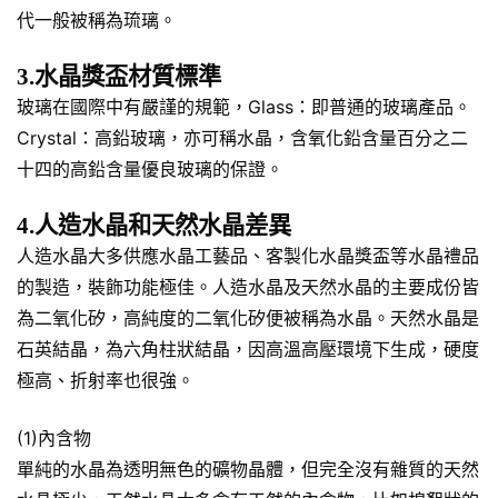
代一般被稱為琉璃。
3.水晶獎盃材質標準
玻璃在國際中有嚴謹的規範，Glass：即普通的玻璃產品。
Crystal：高鉛玻璃，亦可稱水晶，含氧化鉛含量百分之二
十四的高鉛含量優良玻璃的保證。
4.人造水晶和天然水晶差異
人造水晶大多供應水晶工藝品、客製化水晶獎盃等水晶禮品
的製造，裝飾功能極佳。人造水晶及天然水晶的主要成份皆
為二氧化矽，高純度的二氧化矽便被稱為水晶。天然水晶是
石英結晶，為六角柱狀結晶，因高溫高壓環境下生成，硬度
極高、折射率也很強。
(1)內含物
單純的水晶為透明無色的礦物晶體，但完全沒有雜質的天然