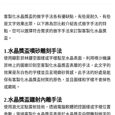
客製化水晶獎盃的做字手法各有優缺點，有些是耐久、有些
是文字效果出眾，以下將為您比較介紹各式做字手法的特
點，您可以選擇符合需求的做字手法來訂製客製化水晶獎
盃。
1.水晶獎盃噴砂雕刻手法
使用顯影菲林鏤空圖樣或字樣黏至水晶表面，利用噴沙機讓
菲林上的圖案印刻至客製化水晶獎盃表層的手法，此文字的
效果是灰白色的字樣並且呈現磨砂質感。此手法的好處是能
保有客製化水晶獎盃材質的原色，並且圖樣和字樣不會掉色
或磨耗。
2.水晶獎盃鐳射內雕手法
使用激光定點雷射技術，透過電腦軟體把控圖樣或字樣位置
參數，穿過客製化水晶獎盃表面於水晶獎盃中間雕刻做字的