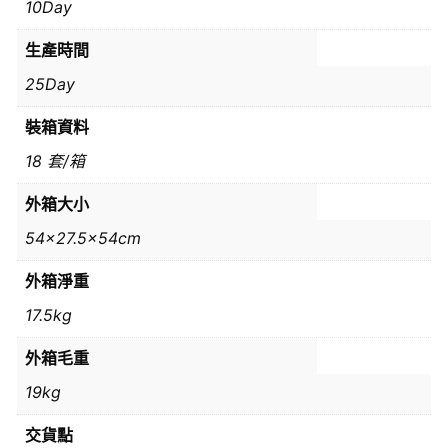
10Day
生產時間
25Day
裝箱資料
18 套/箱
外箱大小
54×27.5x54cm
外箱淨重
17.5kg
外箱毛重
19kg
交貨點