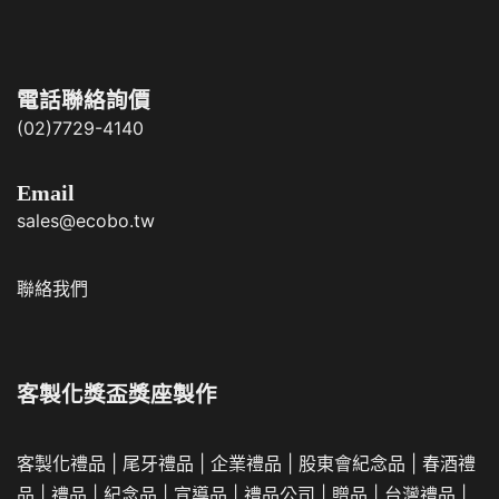
電話聯絡詢價
(02)7729-4140
Email
sales@ecobo.tw
聯絡我們
客製化獎盃獎座製作
客製化禮品
|
尾牙禮品
|
企業
禮品
|
股東會紀念品
|
春酒禮
品
|
禮品
|
紀念品
|
宣導品
|
禮品公司
|
贈品
|
台灣禮品
|