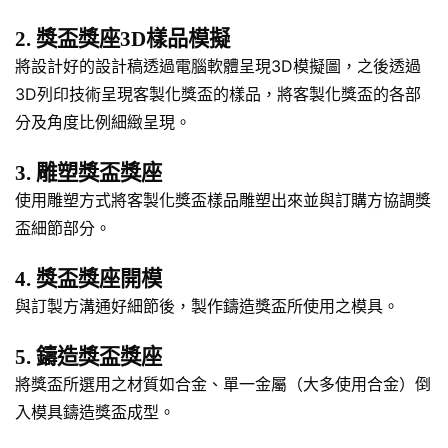
2. 獎盃獎座3D樣品模擬
將設計好的設計稿透過電腦軟體呈現3D模擬圖，之後透過
3D列印技術呈現客製化獎盃的樣品，將客製化獎盃的各部
分及角度比例細緻呈現。
3. 雕塑獎盃獎座
使用雕塑方式將客製化獎盃樣品雕塑出來並與訂購方協調獎
盃細節部分。
4. 獎盃獎座開模
與訂製方溝通好細節後，製作鑄造獎盃所使用之模具。
5. 鑄造獎盃獎座
將獎盃所選用之材質如合金、單一金屬（大多使用合金）倒
入模具鑄造獎盃成型。