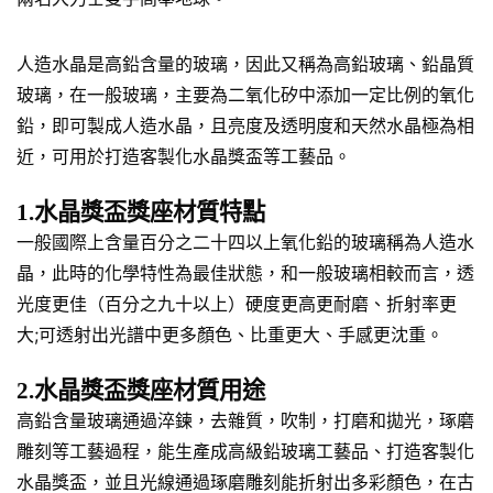
人造水晶是高鉛含量的玻璃，因此又稱為高鉛玻璃、鉛晶質
玻璃，在一般玻璃，主要為二氧化矽中添加一定比例的氧化
鉛，即可製成人造水晶，且亮度及透明度和天然水晶極為相
近，可用於打造客製化水晶獎盃等工藝品。
1.水晶獎盃獎座材質特點
一般國際上含量百分之二十四以上氧化鉛的玻璃稱為人造水
晶，此時的化學特性為最佳狀態，和一般玻璃相較而言，透
光度更佳（百分之九十以上）硬度更高更耐磨、折射率更
大;可透射出光譜中更多顏色、比重更大、手感更沈重。
2.水晶獎盃獎座材質用途
高鉛含量玻璃通過淬鍊，去雜質，吹制，打磨和拋光，琢磨
雕刻等工藝過程，能生產成高級鉛玻璃工藝品、打造客製化
水晶獎盃，並且光線通過琢磨雕刻能折射出多彩顏色，在古