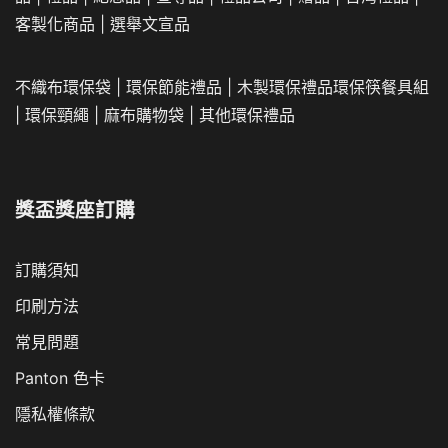
客製化商品
|
選舉文宣品
不織布環保袋
|
環保節能禮品
|
木製環保禮品
環保筷餐具組
|
環保頸繩
|
麻布購物袋
|
其他環保禮品
獎盃獎座訂購
訂購須知
印刷方法
常見問題
Panton 色卡
隱私權條款