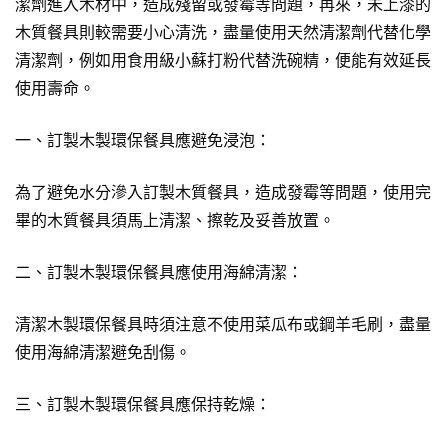
潔劑進入木材中，造成殘留或發霉等問題，再來，未上漆的
木質餐具則較需要小心清洗，盡量使用天然清潔劑代替化學
清潔劑，例如用食用級小蘇打粉代替洗碗精，便能有效延長
使用壽命。
一、訂製木製環保餐具應避免浸泡：
為了避免水分滲入訂製木質餐具，造成發霉等問題，使用完
畢的木質餐具須馬上清潔、擦乾及妥善放置。
二、訂製木製環保餐具應使用海綿清潔：
清潔木製環保餐具時須注意不使用菜瓜布或鋼羊毛刷，盡量
使用海綿清潔避免刮傷。
三、訂製木製環保餐具應保持乾燥：