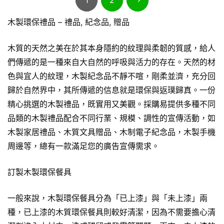
木製環保禮品 – 禮品, 紀念品, 贈品
木質的天然之美在於其本身隱約的紋理與柔韌的質感，給人
們傳遞的是一種來自大自然的呼吸與活力的存在。天然的材
色與宜人的紋理，木製紀念品不靜不喧，剛柔並濟，充分回
歸於自然界中，其所傳遞的信息就是環保與返璞歸真。一份
精心挑選的木製禮品，既實用又美觀。採購易提供多種不同
品類的木製禮品配合不同行業、規模、調性的宣傳活動，如
木製家居禮品、木質文具贈品、木制電子紀念品，木製手機
周邊等，總有一款滿足您的廣告宣傳需求。
訂製木製環保餐具
一般來說，木製環保餐具分為「已上漆」與「未上漆」兩
種，已上漆的木質環保餐具則較好清潔，因為不需要擔心清