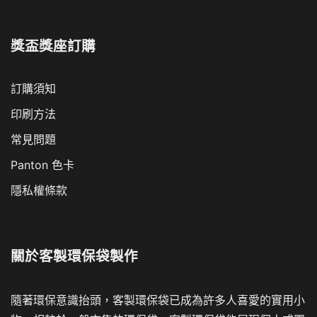
獎盃獎座訂購
訂購須知
印刷方法
常見問題
Panton 色卡
隱私權條款
關於
客製環保袋製作
隨著環保意識抬頭，客製環保袋已成為許多人喜愛的實用小