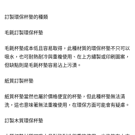
訂製環保杯墊的種類
毛氈訂製環保杯墊
毛氈杯墊成本低且容易取得，此種材質的環保杯墊不只可以
吸水，也可耐熱耐冷與重複使用、在上方繡製或印刷圖案，
但缺點則是毛氈杯墊容易沾上污漬。
紙質訂製杯墊
紙質杯墊當然也屬於價格便宜的杯墊，但此種杯墊無法清
洗，這也意味著無法重複使用，在環保方面可能會有疑慮。
訂製木質環保杯墊