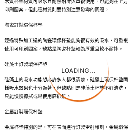
木質杯墊材質可吸水且耐熱耐冷與重複使用，也能夠在上方
印刷圖案，但此種材質則要特別注意發霉的問題。
陶瓷訂製環保杯墊
經過特殊加工過的陶瓷環保杯墊能夠很有效的吸水，可重複
使用可印刷圖案，缺點是陶瓷杯墊較為厚重且較不耐摔。
硅藻土訂製環保杯墊
LOADING...
硅藻土的吸水功能想必許多人都很清楚，硅藻土環保杯墊同
樣吸水效果也十分顯著，但缺點則是硅藻土杯墊不好清洗，
只能慢慢擦拭或是使用磨砂紙。
金屬訂製環保杯墊
金屬杯墊特別的是，可在表面進行訂製雷射雕刻，金屬環保