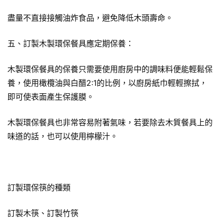
盡量不直接接觸油炸食品，避免降低木頭壽命。
五、訂製木製環保餐具應定期保養：
木製環保餐具的保養只需要使用廚房中的調味料便能輕鬆保
養，使用橄欖油與白醋2:1的比例，以廚房紙巾輕輕擦拭，
即可使表面產生保護膜。
木製環保餐具也非常容易附著氣味，若要除去木質餐具上的
味道的話，也可以使用檸檬汁。
訂製環保筷的種類
訂製木筷、訂製竹筷