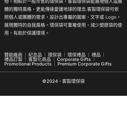
物。相較於一般市售的環保袋，客製環保袋能展現個人或團
體的獨特風格，更能傳達愛護地球的理念.客製環保袋可依
照個人或團體的需求，設計出專屬的圖案、文字或 Logo，
展現獨特的自我風格。環保袋可重複使用，減少塑膠袋的使
用，有助於保護環境。
贊助廠商
紀念品
環保袋
環保禮品
禮品
禮品訂製
客製化商品
Corporate Gifts
Promotional Products
Premium Corporate Gifts
©2024 - 客製環保袋