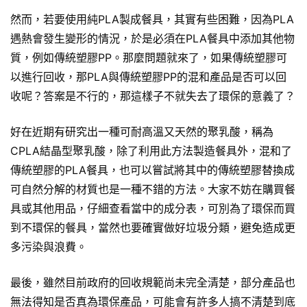
然而，若要使用純PLA製成餐具，其實有些困難，因為PLA
遇熱會發生變形的情況，於是必須在PLA餐具中添加其他物
質，例如傳統塑膠PP。那麼問題就來了，如果傳統塑膠可
以進行回收，那PLA與傳統塑膠PP的混和產品是否可以回
收呢？答案是不行的，那這樣子不就失去了環保的意義了？
好在近期有研究出一種可耐高溫又天然的聚乳酸，稱為
CPLA結晶型聚乳酸，除了利用此方法製造餐具外，混和了
傳統塑膠的PLA餐具，也可以嘗試將其中的傳統塑膠替換成
可自然分解的材質也是一種不錯的方法。大家不妨在購買餐
具或其他用品，仔細查看當中的成分表，可別為了環保而買
到不環保的餐具，當然也要確實做好垃圾分類，避免造成更
多污染與浪費。
最後，雖然目前政府的回收規範尚未完全清楚，部分產品也
無法得知是否真為環保產品，可能會有許多人搞不清楚到底