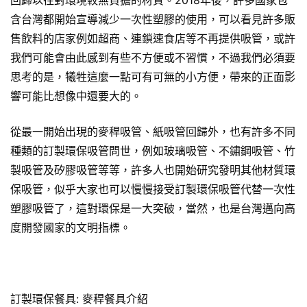
含台灣都開始宣導減少一次性塑膠的使用，可以看見許多販
售飲料的店家例如超商、連鎖速食店等不再提供吸管，或許
我們可能會由此感到有些不方便或不習慣，不過我們必須要
思考的是，犧牲這麼一點可有可無的小方便，帶來的正面影
響可能比想像中還要大的。
從最一開始出現的麥稈吸管、紙吸管回歸外，也有許多不同
種類的訂製環保吸管問世，例如玻璃吸管、不鏽鋼吸管、竹
製吸管及矽膠吸管等等，許多人也開始研究發明其他材質環
保吸管，似乎大家也可以慢慢接受訂製環保吸管代替一次性
塑膠吸管了，這對環保是一大突破，當然，也是台灣邁向高
度開發國家的文明指標。
訂製環保餐具: 麥稈餐具介紹