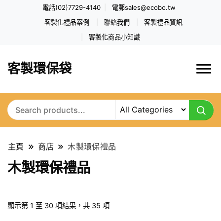
電話(02)7729-4140
電郵
sales@ecobo.tw
客製化禮品案例
聯絡我們
客製禮品資訊
客製化商品小知識
客製環保袋
主頁
商店
木製環保禮品
木製環保禮品
依
顯示第 1 至 30 項結果，共 35 項
最