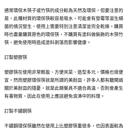
通常環保木筷子或竹筷的成分較為天然及環保，但要注意的
是，此種材質的環保筷較容易吸水，可能會有發霉等滋生細
菌的情況發生，使用上需要特別注意清潔並完全乾燥。購買
時也盡量購買原色的環保筷，不購買有塗料做裝飾的木筷竹
筷，避免使用時造成塗料剝落而影響健康。
訂製塑膠筷
塑膠筷在使用非常輕盈、方便夾菜、造型多元，價格也很便
宜，然而塑膠環保筷就是所謂的美耐皿，許多人都有聽聞過
關於美耐皿的隱憂，就是此類餐具不適合高溫，否則會產生
有毒物質，因此在使用上應該避免滾沸中的料理。
訂製不鏽鋼筷
不鏽鋼環保筷雖然在使用上比塑膠筷重很多，也因表面較為