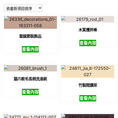
新
項
目
排
木質攪拌棒
序
聖誕節裝飾品
查看內容
查看內容
貓爪軟毛長柄洗澡刷
竹製閱讀架
查看內容
查看內容