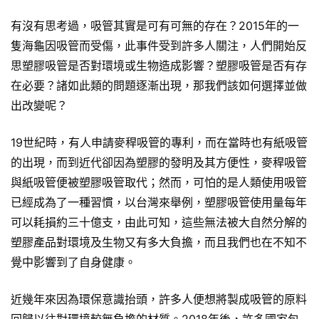
有沒有思考過，吸管其實是可有可無的存在？2015年的一
隻海龜因吸管而受傷，此事件受到許多人關注，人們開始反
思塑膠吸管是否對環境或生物造成影響？塑膠吸管是否有存
在必要？諸如此類的問題逐漸出現，那我們該如何選擇並做
出改變呢？
19世紀時，有人申請麥稈吸管的專利，而在當時也有紙吸管
的出現，而到近代卻因為塑膠的發明及其方便性，麥稈吸管
與紙吸管便被塑膠吸管取代；然而，可怕的是人類使用吸管
已經成為了一種習慣，以台灣來舉例，塑膠吸管使用量每年
可以耗損約三十億支，由此可知，這些無法被大自然分解的
塑膠產品對環境及生物又有多大負擔，而且我們也在不知不
覺中影響到了自身健康。
近幾年來因為環保意識抬頭，許多人便想將製成吸管的原料
回歸以往對環境較無負擔的材質。2018年後，許多國家包