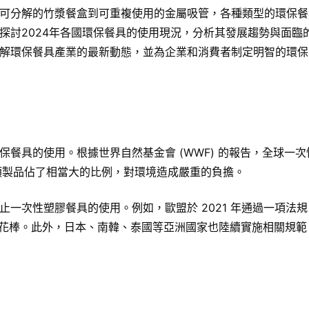
可分解的竹漿餐盒到可重複使用的金屬吸管，各種類型的環保餐
探討2024年各國環保餐具的使用現況，分析其發展趨勢與面臨
解環保餐具產業的最新動態，並為企業和消費者制定明智的環保
餐具的使用。根據世界自然基金會 (WWF) 的報告，全球一
類製品佔了相當大的比例，對環境造成嚴重的負擔。
次性塑膠餐具的使用。例如，歐盟於 2021 年通過一項法規，自
棉花棒。此外，日本、南韓、泰國等亞洲國家也陸續實施相關規範