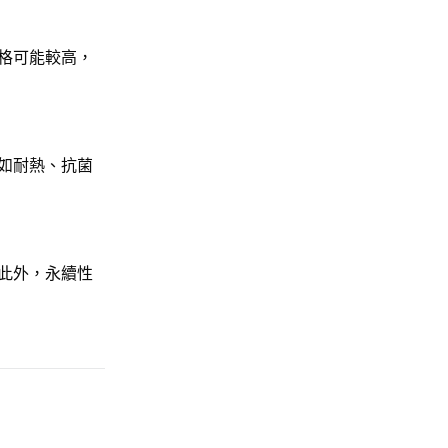
格可能較高，
如耐熱、抗菌
此外，永續性