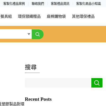
客製化禮品案例
聯絡我們
客製禮品資訊
客製化商品小知識
筷餐具組
環保頸繩贈品
麻棉購物袋
其他環保禮品
搜尋
Recent Posts
性塑膠製品對環