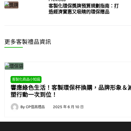
客製化環保獎牌預算規劃指南：打
造經濟實惠又吸睛的環保贈品
更多客製禮品資訊
客製化商品小知識
響應綠色生活！客製環保杯換購，品牌形象＆
塑行動一次到位！
By
CP值高禮品
2025 年 6 月 10 日