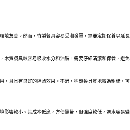
環境友善。然而，竹製餐具容易受潮發霉，需要定期保養以延長
，木質餐具較容易吸收水分和油脂，需要仔細清潔和保養，避免
用，且具有良好的隔熱效果。不過，稻殼餐具質地較為粗糙，可
境影響較小。其成本低廉，方便攜帶，但強度較低，遇水容易變