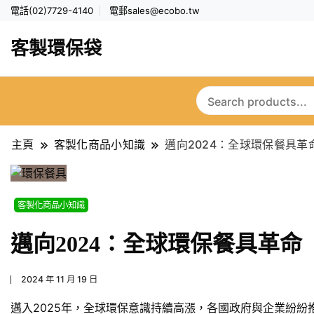
電話(02)7729-4140
電郵
sales@ecobo.tw
客製環保袋
主頁
客製化商品小知識
邁向2024：全球環保餐具革
客製化商品小知識
邁向2024：全球環保餐具革命
2024 年 11 月 19 日
邁入2025年，全球環保意識持續高漲，各國政府與企業紛