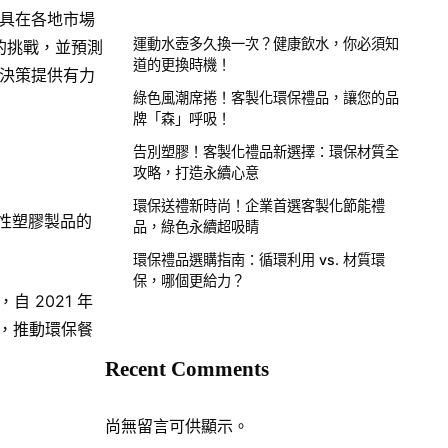
具在各地市場
運動水壺多久換一次？健康飲水，你必須知
的挑戰，並預測
道的更換時機！
決策提供有力
綠色風潮席捲！客製化環保禮品，讓您的品
牌「森」呼吸！
告別塑膠！客製化禮品新選擇：環保材質全
攻略，打造永續心意
環保送禮新時尚！企業首選客製化節能禮
次性塑膠製品的
品，綠色永續超吸睛
環保禮品選購指南：循環利用 vs. 材質環
保，哪個更給力？
 2021 年
，推動環保餐
Recent Comments
尚無留言可供顯示。