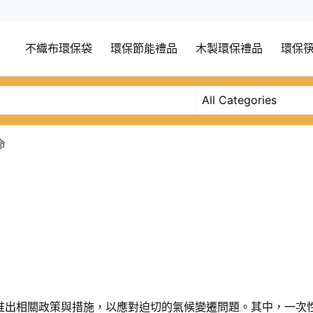
不織布環保袋
環保節能禮品
木製環保禮品
環保
命
紛推出相關政策與措施，以應對迫切的氣候變遷問題。其中，一次