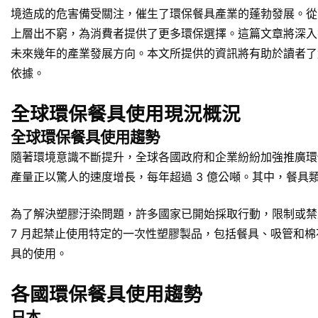
境造成的危害備受關注，催生了環保餐具產業的蓬勃發展。從
上層出不窮，為消費者提供了更多環保選擇。這篇文章將深入
未來幾年的產業發展方向。本文所提供的資訊將有助於讀者了
依據。
全球環保餐具使用現況概況
全球環保餐具使用趨勢
隨著環境意識不斷提升，全球各國政府和企業紛紛加強推廣環保
產量正以驚人的速度增長，每年超過 3 億公噸。其中，餐具
為了解決塑膠汙染問題，許多國家已開始採取行動，限制或禁止一
7 月起禁止使用特定的一次性塑膠製品，包括餐具、吸管和
具的使用。
各國環保餐具使用趨勢
日本