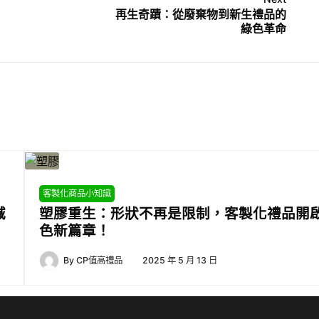
再生奇蹟：從廢棄物到新生禮品的
綠色革命
客製化商品小知識
減
塑膠重生：形狀不再是限制，客製化禮品開
色新篇章！
By
CP值高禮品
2025 年 5 月 13 日