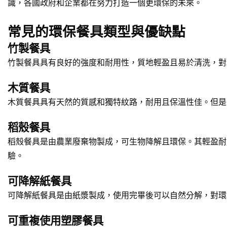
識，各國政府和企業都在努力打造一個更環保的未來。
常見的環保餐具類型與優缺點
竹製餐具
竹製餐具具有良好的強度和耐用性，質地輕盈且易於清洗，對
木質餐具
木質餐具具有天然的質感和獨特紋路，耐用且保溫性佳。但是
稻殼餐具
稻殼餐具是由農業廢棄物製成，可生物降解且環保。其輕盈耐
驗。
可降解紙餐具
可降解紙餐具是由紙漿製成，使用完畢後可以自然分解，對環
可重複使用塑膠餐具