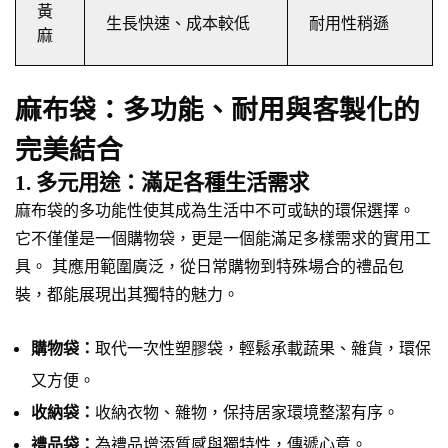
黃
生長快速、成本較低
耐用性稍遜
麻
麻布袋：多功能、耐用與客製化的
完美結合
1. 多元用途：滿足各種生活需求
麻布袋的多功能性使其成為生活中不可或缺的環保選擇。
它不僅僅是一個購物袋，更是一個能滿足多樣需求的實用工
具。 其應用範圍廣泛，從日常購物到特殊場合的禮品包
裝，都能展現出其獨特的魅力。
購物袋：
取代一次性塑膠袋，輕鬆承載蔬果、雜貨，環保
又方便。
收納袋：
收納衣物、雜物，保持居家環境整潔有序。
禮品袋：
為禮品增添質感與獨特性，傳遞心意。