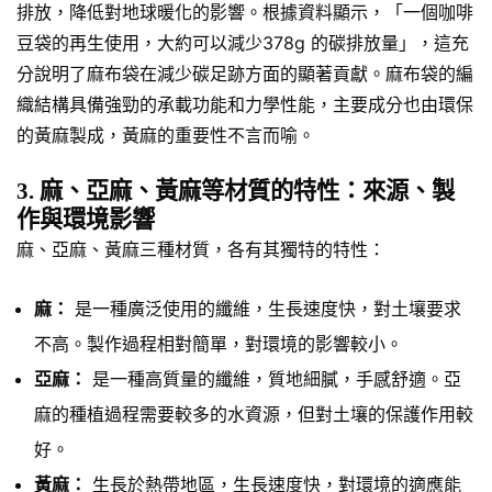
排放，降低對地球暖化的影響。根據資料顯示，「一個咖啡
豆袋的再生使用，大約可以減少378g 的碳排放量」，這充
分說明了麻布袋在減少碳足跡方面的顯著貢獻。麻布袋的編
織結構具備強勁的承載功能和力學性能，主要成分也由環保
的黃麻製成，黃麻的重要性不言而喻。
3. 麻、亞麻、黃麻等材質的特性：來源、製
作與環境影響
麻、亞麻、黃麻三種材質，各有其獨特的特性：
麻：
是一種廣泛使用的纖維，生長速度快，對土壤要求
不高。製作過程相對簡單，對環境的影響較小。
亞麻：
是一種高質量的纖維，質地細膩，手感舒適。亞
麻的種植過程需要較多的水資源，但對土壤的保護作用較
好。
黃麻：
生長於熱帶地區，生長速度快，對環境的適應能