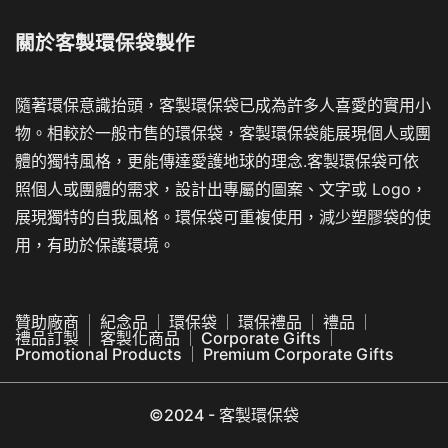
關於
客製環保袋製作
隨著環保意識抬頭，客製環保袋已成為許多人喜愛的實用小
物。相較於一般市售的環保袋，客製環保袋能展現個人或團
體的獨特風格，更能傳達愛護地球的理念.客製環保袋可依
照個人或團體的需求，設計出專屬的圖案、文字或 Logo，
展現獨特的自我風格。環保袋可重複使用，減少塑膠袋的使
用，有助於保護環境。
贊助廠商
紀念品
環保袋
環保禮品
禮品
禮品訂製
客製化商品
Corporate Gifts
Promotional Products
Premium Corporate Gifts
©2024 - 客製環保袋