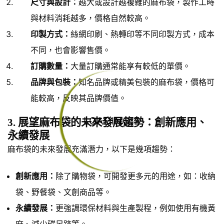
尺寸與設計：
越大或設計越複雜的麻布袋，製作工時
與材料消耗越多，價格自然較高。
印製方式：
絲網印刷、熱轉印等不同印製方式，成本
不同，也會影響售價。
訂購數量：
大量訂購通常能享有較低的單價。
品牌與包裝：
知名品牌或精美包裝的麻布袋，價格可
能較高，反映其品牌價值。
LOADING...
3. 展望麻布袋的未來發展趨勢：創新應用、
永續發展
麻布袋的未來發展充滿潛力，以下是幾項趨勢：
創新應用：
除了購物袋，可開發更多元的用途，如：收納
袋、野餐袋、文創商品等。
永續發展：
更強調環保材料與生產製程，例如使用有機黃