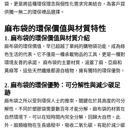
袋，更是將這種環保理念與個性化需求完美結合，為客戶提
供獨一無二的環保禮品選擇。
麻布袋的環保價值與材質特性
1. 麻布袋的環保價值與材質介紹
麻布袋的環保價值，早已超越了單純的購物袋功能，成為綠
色生活的代表。它不僅是一種承載物品的工具，更是一種對
環境友善的承諾。 麻布袋的主要材質，涵蓋了麻、亞麻和
黃麻等，這些天然纖維都源自植物，擁有獨特的環保優勢。
2. 麻布袋的環保優勢：可分解性與減少碳足
跡
麻布袋之所以受到環保人士的推崇，關鍵在於其高度的可分
解性。不同於塑膠袋需要數百年才能分解，麻布袋的材質在
自然環境下，可以在短時間內完全分解，回歸大自然。此
外，麻類植物在生長過程中，吸收二氧化碳，有助於減少碳