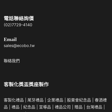
電話聯絡詢價
(02)7729-4140
Email
sales@ecobo.tw
聯絡我們
客製化獎盃獎座製作
客製化禮品
|
尾牙禮品
|
企業
禮品
|
股東會紀念品
|
春酒禮
品
|
禮品
|
紀念品
|
宣導品
|
禮品公司
|
贈品
|
台灣禮品
|