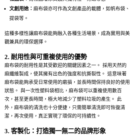
文創用途：
麻布袋亦可作為文創產品的載體，如帆布袋、
提袋等。
這種多樣性讓麻布袋能夠融入各種生活場景，成為實用與美
觀兼具的環保選擇。
2. 耐用性與可重複使用的優勢
麻布袋的耐用性是其受歡迎的關鍵因素之一。 採用天然的
麻纖維製成，使其擁有出色的強度和抗撕裂性。 這意味著
麻布袋能夠承受日常使用的磨損，並長時間保持良好的使用
狀態。 與一次性塑料袋相比，麻布袋可以重複使用數百
次，甚至更長時間，極大地減少了塑料垃圾的產生。 此
外，麻布袋的清洗也十分便捷，只需簡單清洗即可恢復清
潔，再次使用，真正實現了環保的可持續性。
3. 客製化：打造獨一無二的品牌形象