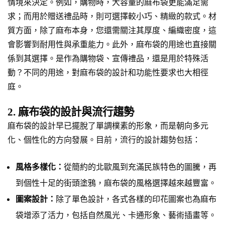
情境來決定。例如，購物時，大容量的麻布袋更能滿足需
求；而用於贈送禮品時，則可選擇較小巧、精緻的款式。材
質方面，除了麻布本身，您還需關注其厚度、編織密度，這
會影響到耐用性與承重能力。此外，麻布袋的用途也直接關
係到其選擇。是作為購物袋、宣傳禮品，還是用於特殊活
動？不同的用途，對麻布袋的設計和功能性要求也大相徑
庭。
2. 麻布袋的設計與流行趨勢
麻布袋的設計早已擺脫了單調樸素的形象，而是朝向多元
化、個性化的方向發展。目前，流行的設計趨勢包括：
風格多樣化：
從簡約的北歐風到充滿民族特色的圖騰，再
到個性十足的街頭塗鴉，麻布袋的風格選擇越來越豐富。
圖案設計：
除了單色設計，各式各樣的印花圖案也為麻布
袋增添了活力，包括自然風光、卡通形象、藝術插畫等。