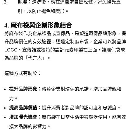
晾曬：
清洗後，應在通風處自然晾乾，避免陽光直
射，以防止褪色和變形。
4. 麻布袋與企業形象結合
將麻布袋作為企業禮品或宣傳品，是塑造環保品牌形象，提
升品牌價值的有效途徑。透過定制麻布袋，企業可以將品牌
LOGO、宣傳語或獨特的設計元素印製在上面，讓環保袋成
為品牌的「代言人」。
這種方式有助於：
提升品牌形象：
傳達企業對環保的承諾，增加品牌親和
力。
提高品牌價值：
提升消費者對品牌的認可度和忠誠度。
增加曝光機會：
麻布袋在日常生活中被廣泛使用，能有效
擴大品牌的影響力。