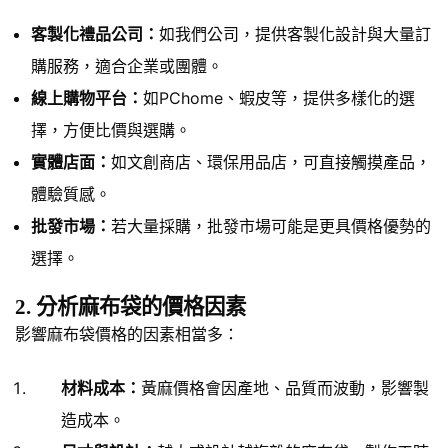
客製化禮品公司：
如我們公司，提供客製化設計與大量訂
購服務，適合企業或團體。
線上購物平台：
如PChome、蝦皮等，提供多樣化的選
擇，方便比價與選購。
實體店面：
如文創商店、環保用品店，可直接觸摸產品，
體驗質感。
批發市場：
若大量採購，批發市場可能是更具價格優勢的
選擇。
2. 分析麻布袋的價格因素
影響麻布袋價格的因素相當多：
材料成本：
黃麻價格會因產地、品質而波動，影響製
造成本。