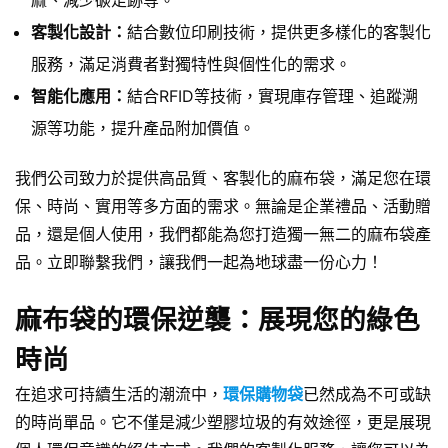
麻、減少碳足跡等。
客製化設計：
結合數位印刷技術，提供更多樣化的客製化
服務，滿足消費者對獨特性與個性化的需求。
智能化應用：
結合RFID等技術，實現庫存管理、追蹤溯
源等功能，提升產品附加價值。
我們公司致力於提供高品質、客製化的麻布袋，滿足您在環
保、時尚、實用等多方面的需求。無論是企業禮品、活動贈
品，還是個人使用，我們都能為您打造獨一無二的麻布袋產
品。立即聯繫我們，讓我們一起為地球盡一份心力！
麻布袋的環保逆襲：展現您的綠色
時尚
在追求可持續生活的潮流中，
環保購物袋
已然成為不可或缺
的時尚單品。它不僅是減少塑膠垃圾的有效途徑，更是展現