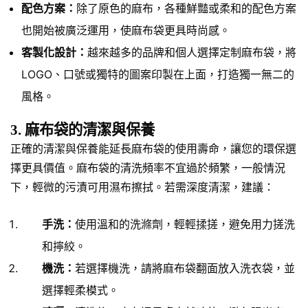
配色方案：
除了原色的麻布，各種鮮豔或柔和的配色方案
也開始被廣泛運用，使麻布袋更具時尚感。
客製化設計：
越來越多的品牌和個人選擇定制麻布袋，將
LOGO、口號或獨特的圖案印製在上面，打造獨一無二的
風格。
3. 麻布袋的清潔與保養
正確的清潔與保養能延長麻布袋的使用壽命，讓您的環保選
擇更具價值。麻布袋的清洗頻率不宜過於頻繁，一般情況
下，輕微的污漬可用濕布擦拭。若需深度清潔，建議：
手洗：
使用溫和的洗滌劑，輕輕揉搓，避免用力搓洗
和擰絞。
機洗：
若選擇機洗，請將麻布袋翻面放入洗衣袋，並
選擇輕柔模式。