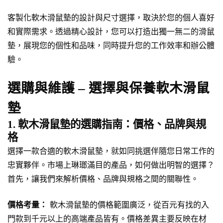
客製化軟木滑鼠墊的設計與尺寸選擇，取決於您的個人喜好
和實際需求。透過精心設計，您可以打造出獨一無二的滑鼠
墊，展現您的個性和品味，同時提升您的工作效率和辦公體
驗。
選購與維護 – 選擇與保養軟木滑鼠
墊
1. 軟木滑鼠墊的選購指南：價格、品牌與規
格
選擇一款合適的軟木滑鼠墊，就如同挑選伴隨您日常工作的
忠實夥伴。市場上琳瑯滿目的產品，如何做出明智的選擇？
首先，讓我們來解析價格、品牌與規格之間的關聯性。
價格考量：
軟木滑鼠墊的價格範圍廣泛，從百元有找的入
門款到千元以上的高端產品皆有。價格差異主要反映在材