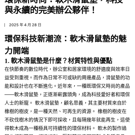
與永續的完美辦公夥伴！
2025 年 4 月 28 日
環保科技新潮流：軟木滑鼠墊的魅
力開端
1. 軟木滑鼠墊是什麼？材質特性與優點
在快節奏的數位時代，辦公室和居家環境的舒適度與效率日
益受到重視。而作為日常不可或缺的周邊產品，滑鼠墊的功
能和設計也在不斷進化。近年來，一種既環保又時尚的產品
——軟木滑鼠墊，正逐漸嶄露頭角，成為科技愛好者和環保
人士的新寵。 軟木滑鼠墊，顧名思義，其主要材質來自於
橡樹的樹皮，是一種天然、可再生的資源。 橡樹的樹皮在
不砍伐樹木的情況下即可採收，且每隔幾年就能再生，這使
得軟木成為一種極具可持續性的環保材料。 軟木的製作過