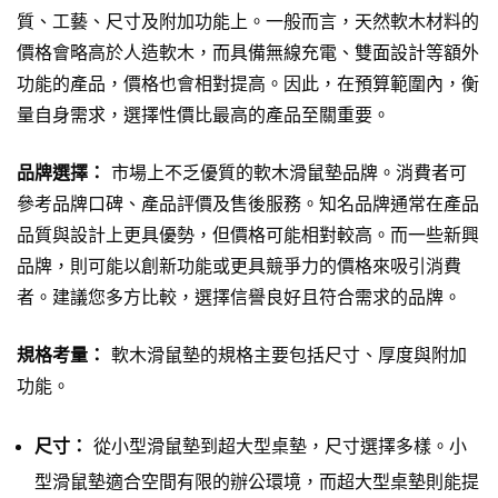
質、工藝、尺寸及附加功能上。一般而言，天然軟木材料的
價格會略高於人造軟木，而具備無線充電、雙面設計等額外
功能的產品，價格也會相對提高。因此，在預算範圍內，衡
量自身需求，選擇性價比最高的產品至關重要。
品牌選擇：
市場上不乏優質的軟木滑鼠墊品牌。消費者可
參考品牌口碑、產品評價及售後服務。知名品牌通常在產品
品質與設計上更具優勢，但價格可能相對較高。而一些新興
品牌，則可能以創新功能或更具競爭力的價格來吸引消費
者。建議您多方比較，選擇信譽良好且符合需求的品牌。
規格考量：
軟木滑鼠墊的規格主要包括尺寸、厚度與附加
功能。
尺寸：
從小型滑鼠墊到超大型桌墊，尺寸選擇多樣。小
型滑鼠墊適合空間有限的辦公環境，而超大型桌墊則能提