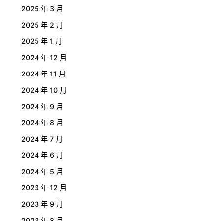
2025 年 3 月
2025 年 2 月
2025 年 1 月
2024 年 12 月
2024 年 11 月
2024 年 10 月
2024 年 9 月
2024 年 8 月
2024 年 7 月
2024 年 6 月
2024 年 5 月
2023 年 12 月
2023 年 9 月
2023 年 8 月