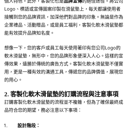
個人特色。此外，客製化也是
品牌宣傳
的絕佳途徑。將公司
Logo、標語或宣傳圖案印製在滑鼠墊上，每天都讓使用者
接觸到您的品牌資訊，加深他們對品牌的印象。無論是作為
企業禮品、活動贈品，或是員工福利，客製化軟木滑鼠墊都
能有效提升品牌知名度。
想像一下，您的客戶或員工每天使用著印有您公司Logo的
軟木滑鼠墊，無形中，您的品牌形象便深入人心。這樣的宣
傳效果，遠勝於傳統的廣告方式。客製化軟木滑鼠墊不僅實
用，更是一種有效的溝通工具，傳遞您的品牌價值，展現您
的用心。
2. 客製化軟木滑鼠墊的訂購流程與注意事項
訂購客製化軟木滑鼠墊的流程並不複雜，但為了確保最終成
品符合您的期望，務必注意以下事項：
設計階段：