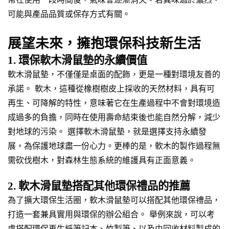
可能與產品品質或保存方式有關。
展望未來，擁抱環保科技新生活
1. 環保軟木滑鼠墊的永續價值
軟木滑鼠墊，不僅僅是桌面的配飾，更是一種對環境友善的
承諾。 軟木，這種從橡樹樹皮上採收的天然材料，具有可
再生、可降解的特性，意味著它在生產過程中不會對環境造
成過多的負擔，同時在使用壽命結束後也能自然分解，減少
對地球的污染。 選擇軟木滑鼠墊，就是選擇支持永續發
展，為保護地球盡一份心力。更棒的是，軟木的製作過程無
需砍伐樹木，對森林生態系統的維護具有正面意義。
2. 軟木滑鼠墊搭配其他環保禮品的推薦
為了擴大環保生活圈，軟木滑鼠墊可以搭配其他環保禮品，
打造一套兼具實用與環保的辦公組合。 舉例來說，可以考
慮搭配環保再生紙筆記本、竹製筆、以及由回收材料製成的