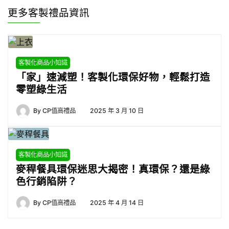
更多客製禮品資訊
客製化商品小知識
「家」速減塑！客製化環保好物，輕鬆打造
零塑綠生活
By
CP值高禮品
2025 年 3 月 10 日
客製化商品小知識
麥稈餐具環保迷思大揭密！真環保？還是綠
色行銷陷阱？
By
CP值高禮品
2025 年 4 月 14 日