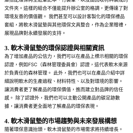
文件夾。這樣的組合不僅能提升辦公室的格調，更傳達了對
環境友善的價值觀。 我們甚至可以設計客製化的環保禮品
套組，將軟木滑鼠墊與其他環保文具整合，作為企業贈禮，
展現品牌對永續發展的支持。
3. 軟木滑鼠墊的環保認證與相關資訊
為了增加產品的公信力，我們可以在產品上標示相關的環保
認證，例如FSC（森林管理委員會）認證，這代表軟木來源
於負責任的森林管理。 此外，我們也可以在產品介紹中詳
細說明軟木的生產過程、材料特性、以及對環境的影響。
讓消費者更了解產品的環保價值，進而建立對品牌的信任
感。 除了認證外，我們也可以主動公開產品的碳足跡數
據，讓消費者更全面地了解產品的環保表現。
4. 軟木滑鼠墊的市場趨勢與未來發展構想
隨著環保意識抬頭，軟木滑鼠墊的市場需求將持續增長。