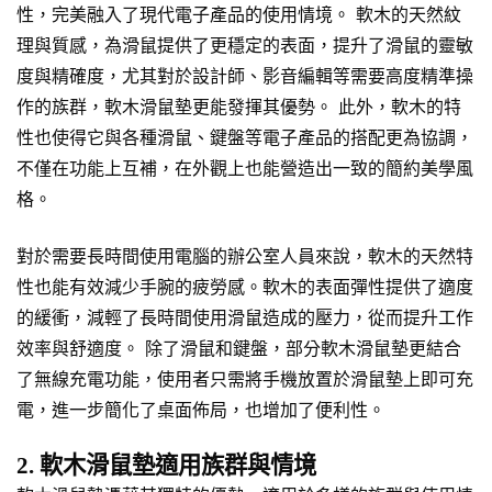
性，完美融入了現代電子產品的使用情境。 軟木的天然紋
理與質感，為滑鼠提供了更穩定的表面，提升了滑鼠的靈敏
度與精確度，尤其對於設計師、影音編輯等需要高度精準操
作的族群，軟木滑鼠墊更能發揮其優勢。 此外，軟木的特
性也使得它與各種滑鼠、鍵盤等電子產品的搭配更為協調，
不僅在功能上互補，在外觀上也能營造出一致的簡約美學風
格。
對於需要長時間使用電腦的辦公室人員來說，軟木的天然特
性也能有效減少手腕的疲勞感。軟木的表面彈性提供了適度
的緩衝，減輕了長時間使用滑鼠造成的壓力，從而提升工作
效率與舒適度。 除了滑鼠和鍵盤，部分軟木滑鼠墊更結合
了無線充電功能，使用者只需將手機放置於滑鼠墊上即可充
電，進一步簡化了桌面佈局，也增加了便利性。
2. 軟木滑鼠墊適用族群與情境