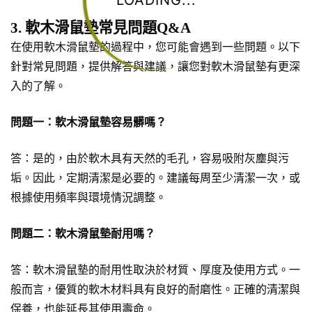
LOADING...
3. 軟木滑鼠墊常見問題Q&A
在使用軟木滑鼠墊的過程中，您可能會遇到一些問題。以下
針對常見問題，提供解答與建議，讓您對軟木滑鼠墊有更深
入的了解。
問題一：軟木滑鼠墊容易髒嗎？
答：是的，由於軟木具有天然的毛孔，容易吸附灰塵與污
垢。因此，定期清潔是必要的。建議每周至少清潔一次，或
根據使用頻率與環境情況調整。
問題二：軟木滑鼠墊耐用嗎？
答：軟木滑鼠墊的耐用性取決於材質、厚度及使用方式。一
般而言，優質的軟木材料具有良好的耐磨性。正確的清潔與
保養，也能延長其使用壽命。