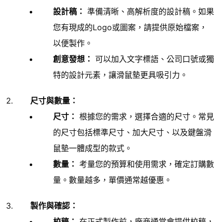
設計稿：
準備清晰、高解析度的設計稿。如果
您有現成的Logo或圖案，請提供原始檔案，
以便製作。
創意發想：
可以加入文字標語、公司口號或獨
特的設計元素，讓滑鼠墊更具吸引力。
尺寸與數量：
尺寸：
根據您的需求，選擇合適的尺寸。常見
的尺寸包括標準尺寸、加大尺寸、以及鍵盤滑
鼠墊一體成型的款式。
數量：
考量您的預算和使用需求，確定訂購數
量。數量越多，單價通常越優惠。
製作與確認：
校稿：
在正式製作前，廠商通常會提供校稿，