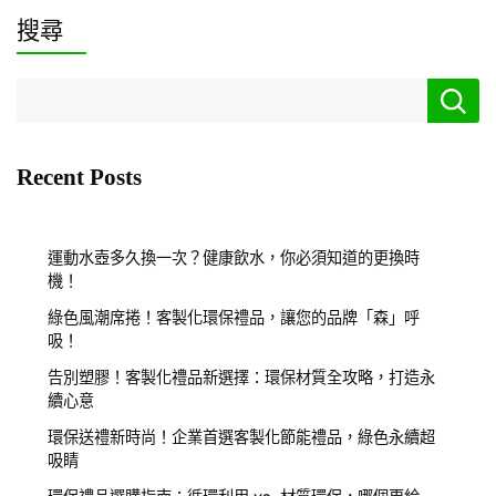
搜尋
Recent Posts
運動水壺多久換一次？健康飲水，你必須知道的更換時
機！
綠色風潮席捲！客製化環保禮品，讓您的品牌「森」呼
吸！
告別塑膠！客製化禮品新選擇：環保材質全攻略，打造永
續心意
環保送禮新時尚！企業首選客製化節能禮品，綠色永續超
吸睛