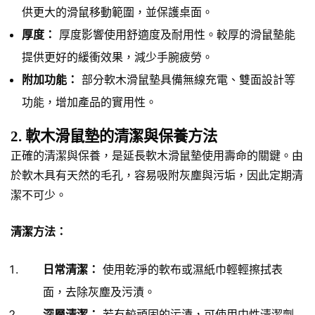
供更大的滑鼠移動範圍，並保護桌面。
厚度：
厚度影響使用舒適度及耐用性。較厚的滑鼠墊能
提供更好的緩衝效果，減少手腕疲勞。
附加功能：
部分軟木滑鼠墊具備無線充電、雙面設計等
功能，增加產品的實用性。
2. 軟木滑鼠墊的清潔與保養方法
正確的清潔與保養，是延長軟木滑鼠墊使用壽命的關鍵。由
於軟木具有天然的毛孔，容易吸附灰塵與污垢，因此定期清
潔不可少。
清潔方法：
日常清潔：
使用乾淨的軟布或濕紙巾輕輕擦拭表
面，去除灰塵及污漬。
深層清潔：
若有較頑固的污漬，可使用中性清潔劑