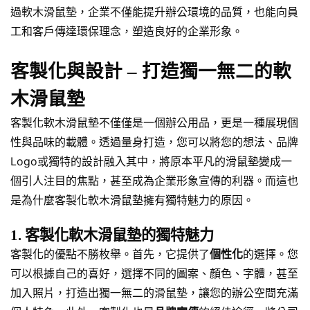
過軟木滑鼠墊，企業不僅能提升辦公環境的品質，也能向員
工和客戶傳達環保理念，塑造良好的企業形象。
客製化與設計 – 打造獨一無二的軟
木滑鼠墊
客製化軟木滑鼠墊不僅僅是一個辦公用品，更是一種展現個
性與品味的載體。透過量身打造，您可以將您的想法、品牌
Logo或獨特的設計融入其中，將原本平凡的滑鼠墊變成一
個引人注目的焦點，甚至成為企業形象宣傳的利器。而這也
是為什麼客製化軟木滑鼠墊擁有獨特魅力的原因。
1. 客製化軟木滑鼠墊的獨特魅力
客製化的優點不勝枚舉。首先，它提供了
個性化
的選擇。您
可以根據自己的喜好，選擇不同的圖案、顏色、字體，甚至
加入照片，打造出獨一無二的滑鼠墊，讓您的辦公空間充滿