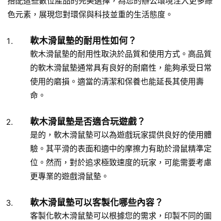
搭配這些數位產品的完美選擇，為您的辦公環境注入更多綠
色元素，展現您對環保與科技並重的生活態度。
軟木滑鼠墊的耐用性如何？
軟木滑鼠墊的耐用性取決於品質和使用方式。高品質
的軟木滑鼠墊通常具有良好的耐磨性，能夠承受日常
使用的磨損。適當的清潔和保養也能延長其使用壽
命。
軟木滑鼠墊是否適合玩遊戲？
是的，軟木滑鼠墊可以為遊戲玩家提供良好的使用體
驗。其平滑的表面和適中的摩擦力有助於滑鼠精準定
位。然而，對於追求極致速度的玩家，可能需要考慮
更專業的遊戲滑鼠墊。
軟木滑鼠墊可以客製化哪些內容？
客製化軟木滑鼠墊可以根據您的需求，印製不同的圖