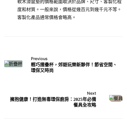
軟木滑鼠墊的價格範圍取決於品牌、尺寸、客製化程
度和材質。一般來說，價格從幾百元到幾千元不等。
客製化產品通常價格會略高。
Previous
輕巧摺疊杯，郊遊玩樂新夥伴！節省空間、
環保又時尚
Next
擁抱健康！打造無毒環保廚房：2025年必備
餐具全攻略