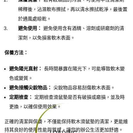
稀釋後，沾濕軟布擦拭，再以清水擦拭乾淨，最後置
於通風處晾乾。
避免使用：
避免使用含有酒精、溶劑或研磨劑的清
潔劑，以免損害軟木表面。
保養方法：
避免陽光直射：
長時間暴露在陽光下，可能導致軟木變
色或變質。
避免接觸尖銳物品：
尖銳物品容易刮傷軟木表面。
定期檢查：
定期檢查滑鼠墊是否有破損或磨損，並及時
更換，以確保使用效果。
正確的清潔與保養，不僅能保持軟木滑鼠墊的清潔，更能維
持其良好的使用性能與質感，讓您的辦公生活更加舒適。