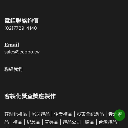
電話聯絡詢價
(02)7729-4140
Email
sales@ecobo.tw
聯絡我們
客製化獎盃獎座製作
客製化禮品
|
尾牙禮品
|
企業
禮品
|
股東會紀念品
|
春酒禮
品
|
禮品
|
紀念品
|
宣導品
|
禮品公司
|
贈品
|
台灣禮品
|