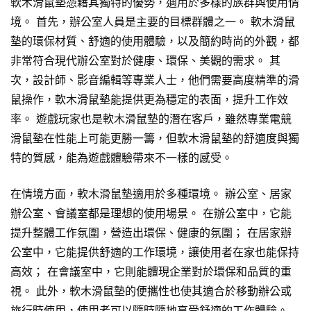
軟木滑鼠墊憑藉其獨特的優勢，適用於多樣的族群與使用情
境。 首先，辦公室人員是主要的目標群體之一。 軟木滑鼠
墊的環保材質、舒適的使用體驗，以及簡約時尚的外觀，都
非常符合現代辦公室對於健康、環保、美觀的需求。 其
次，設計師、影音編輯等專業人士，他們需要高度精準的滑
鼠操作，軟木滑鼠墊能提供更為穩定的表面，提升工作效
率。 遊戲玩家也是軟木滑鼠墊的潛在客戶，雖然專業電競
滑鼠墊在性能上可能更勝一籌，但軟木滑鼠墊的舒適度與獨
特的質感，能為遊戲體驗帶來不一樣的感受。
在情境方面，軟木滑鼠墊適用於多種環境。 辦公室、居家
辦公室、會議室都是理想的使用場景。 在辦公室中，它能
提升整體工作氛圍，營造出環保、健康的氛圍； 在居家辦
公室中，它能提供舒適的工作環境，讓使用者在家也能保持
高效； 在會議室中，它則能體現企業對於環保和品質的重
視。 此外，軟木滑鼠墊的便攜性也使其適合於移動辦公或
旅行時使用，使用者可以隨時隨地享受舒適的工作體驗。