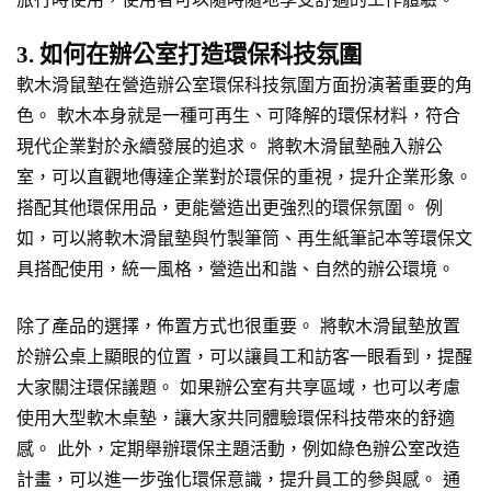
3. 如何在辦公室打造環保科技氛圍
軟木滑鼠墊在營造辦公室環保科技氛圍方面扮演著重要的角
色。 軟木本身就是一種可再生、可降解的環保材料，符合
現代企業對於永續發展的追求。 將軟木滑鼠墊融入辦公
室，可以直觀地傳達企業對於環保的重視，提升企業形象。
搭配其他環保用品，更能營造出更強烈的環保氛圍。 例
如，可以將軟木滑鼠墊與竹製筆筒、再生紙筆記本等環保文
具搭配使用，統一風格，營造出和諧、自然的辦公環境。
除了產品的選擇，佈置方式也很重要。 將軟木滑鼠墊放置
於辦公桌上顯眼的位置，可以讓員工和訪客一眼看到，提醒
大家關注環保議題。 如果辦公室有共享區域，也可以考慮
使用大型軟木桌墊，讓大家共同體驗環保科技帶來的舒適
感。 此外，定期舉辦環保主題活動，例如綠色辦公室改造
計畫，可以進一步強化環保意識，提升員工的參與感。 通