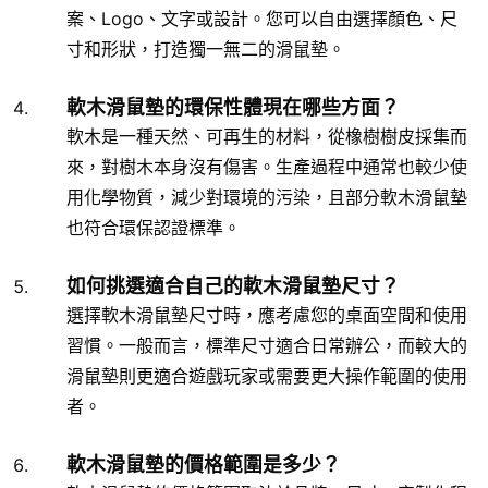
案、Logo、文字或設計。您可以自由選擇顏色、尺
寸和形狀，打造獨一無二的滑鼠墊。
軟木滑鼠墊的環保性體現在哪些方面？
軟木是一種天然、可再生的材料，從橡樹樹皮採集而
來，對樹木本身沒有傷害。生產過程中通常也較少使
用化學物質，減少對環境的污染，且部分軟木滑鼠墊
也符合環保認證標準。
如何挑選適合自己的軟木滑鼠墊尺寸？
選擇軟木滑鼠墊尺寸時，應考慮您的桌面空間和使用
習慣。一般而言，標準尺寸適合日常辦公，而較大的
滑鼠墊則更適合遊戲玩家或需要更大操作範圍的使用
者。
軟木滑鼠墊的價格範圍是多少？