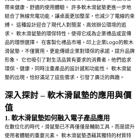
帶來健康、舒適的使用體驗。 許多軟木滑鼠墊更進一步地
結合了無線充電功能，讓桌面更加整潔，也減少了電線的束
縛。 這種設計迎合了現代人對簡潔、高效辦公環境的追
求。 軟木滑鼠墊的環保特性，使得它成為企業禮品或宣傳
品的理想選擇。 在客製化禮品市場，印上企業Logo的軟木
滑鼠墊，不僅實用，更能傳遞企業對環保的承諾，提升品牌
形象。 它也吸引了對生活品質有要求的消費者，他們追求
環保、健康，同時注重產品的設計感和功能性。 軟木滑鼠
墊的出現，恰好滿足了這些需求，引發了廣泛的興趣。
深入探討 – 軟木滑鼠墊的應用與價
值
1. 軟木滑鼠墊如何融入電子產品應用
在數位化的時代，滑鼠墊已不再僅僅是輔助工具，而是提升
使用者體驗的重要元素。 軟木滑鼠墊憑藉其獨特的材質特