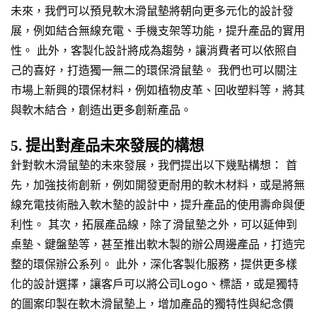
未來，我們可以預見軟木滑鼠墊將朝向更多元化的設計發
展，例如結合無線充電、手機支架等功能，提升產品的實用
性。 此外，客製化設計將成為趨勢，讓消費者可以依照自
己的喜好，打造獨一無二的環保滑鼠墊。 我們也可以關注
市場上新興的環保材料，例如植物皮革、回收塑料等，將其
與軟木結合，創造出更多創新產品。
5. 提出對產品未來發展的構想
針對軟木滑鼠墊的未來發展，我們提出以下幾點構想： 首
先，加強技術創新，例如開發更耐用的軟木材料，或是將無
線充電技術融入軟木墊的設計中，提升產品的使用壽命與便
利性。 其次，拓展產品線，除了滑鼠墊之外，可以延伸到
桌墊、鍵盤墊等，甚至推出軟木製的辦公周邊產品，打造完
整的環保辦公系列。 此外，深化客製化服務，提供更多樣
化的設計選擇，讓客戶可以將公司Logo、標語，或是獨特
的圖案印製在軟木滑鼠墊上，增加產品的獨特性與紀念價