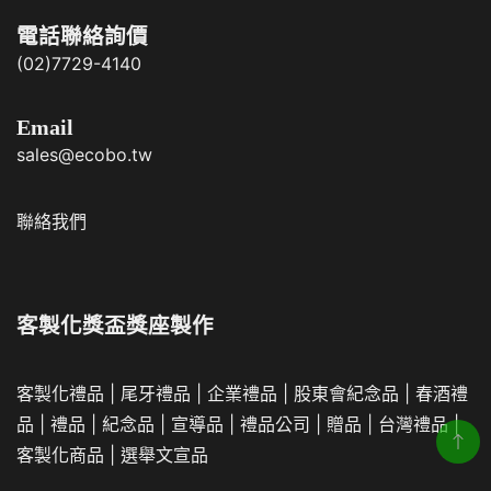
電話聯絡詢價
(02)7729-4140
Email
sales@ecobo.tw
聯絡我們
客製化獎盃獎座製作
客製化禮品
|
尾牙禮品
|
企業
禮品
|
股東會紀念品
|
春酒禮
品
|
禮品
|
紀念品
|
宣導品
|
禮品公司
|
贈品
|
台灣禮品
|
客製化商品
|
選舉文宣品