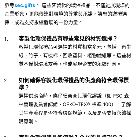
參考
sec.gifts
。 這些客製化的環保禮品，不僅能展現您的
企業形象，更能傳達對環境的尊重與承諾，讓您的送禮選
擇，成為支持永續發展的一份力量。
客製化環保禮品有哪些常見的材質選擇？
客製化環保禮品可選擇的材質相當多元，包括：再生
紙、竹子、有機棉、回收塑料、植物纖維等。這些材
質不僅對環境友善，也能展現企業的永續理念。
如何確保客製化環保禮品的供應商符合環保標
準？
選擇供應商時，應仔細審查其環保認證（如 FSC 森
林管理委員會認證、OEKO-TEX® 標準 100），了解
其生產流程是否符合環保規範，以及是否支持永續採
購原則。