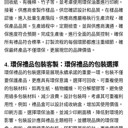
回收紙、有機棉、竹子等，並考慮使用環保油墨進行印刷。
接著，供應商會製作樣品，供您確認設計和品質。在樣品確
認後，進入批量生產階段，供應商應嚴格執行生產流程，確
保產品品質。生產過程中，定期檢查，並與供應商溝通，確
保進度符合預期。完成生產後，進行全面的品質控制，確保
所有禮品符合標準。訂製流程的每個環節都應注重細節，確
保最終產品不僅環保，更展現您的品牌價值。
4. 環保禮品包裝客製：環保禮品的包裝選擇
環保禮品的包裝選擇是展現永續承諾的重要一環。包裝不僅
要保護產品，更應具有環保意識。選擇可回收、可重複使用
的包裝材料，如再生紙、植物纖維、可分解塑膠等。避免使
用過多包裝材料，減少浪費。設計包裝時，考慮其可重複利
用性，例如，禮品盒可以設計成收納盒，增加其使用價值。
印刷方面，選擇環保油墨，並減少印刷面積，降低對環境的
影響。包裝設計應與禮品主題相符，並體現品牌的環保理