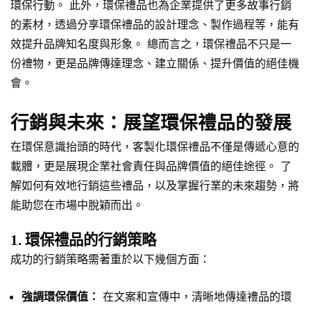
環保行動。 此外，環保禮品也為企業提供了更多故事行銷
的素材，透過分享環保禮品的設計理念、製作過程等，能有
效提升品牌知名度與形象。 總而言之，環保禮品不只是一
份禮物，更是品牌傳達理念、建立關係、提升價值的絕佳機
會。
行銷與未來：展望環保禮品的發展
在環保意識抬頭的時代，客製化環保禮品不僅是傳遞心意的
載體，更是展現企業社會責任與品牌價值的絕佳途徑。 了
解如何有效地行銷這些禮品，以及掌握行業的未來趨勢，將
能助您在市場中脫穎而出。
1. 環保禮品的行銷策略
成功的行銷策略需著重於以下幾個方面：
強調環保價值：
在文案和宣傳中，清晰地傳達禮品的環