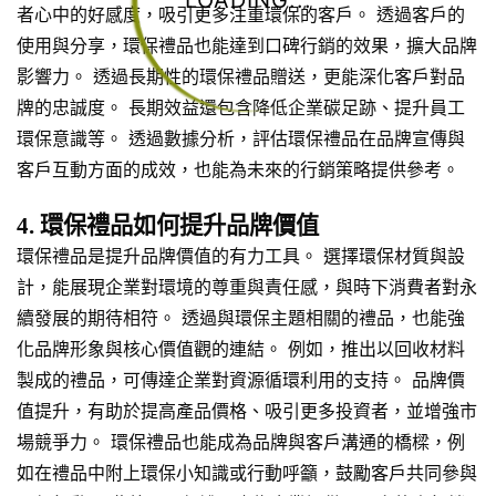
LOADING...
者心中的好感度，吸引更多注重環保的客戶。 透過客戶的
使用與分享，環保禮品也能達到口碑行銷的效果，擴大品牌
影響力。 透過長期性的環保禮品贈送，更能深化客戶對品
牌的忠誠度。 長期效益還包含降低企業碳足跡、提升員工
環保意識等。 透過數據分析，評估環保禮品在品牌宣傳與
客戶互動方面的成效，也能為未來的行銷策略提供參考。
4. 環保禮品如何提升品牌價值
環保禮品是提升品牌價值的有力工具。 選擇環保材質與設
計，能展現企業對環境的尊重與責任感，與時下消費者對永
續發展的期待相符。 透過與環保主題相關的禮品，也能強
化品牌形象與核心價值觀的連結。 例如，推出以回收材料
製成的禮品，可傳達企業對資源循環利用的支持。 品牌價
值提升，有助於提高產品價格、吸引更多投資者，並增強市
場競爭力。 環保禮品也能成為品牌與客戶溝通的橋樑，例
如在禮品中附上環保小知識或行動呼籲，鼓勵客戶共同參與