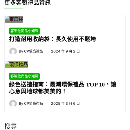
更多客製禮品資訊
客製化商品小知識
打造耐用收納袋：長久使用不鬆垮
By
CP值高禮品
2024 年 9 月 2 日
客製化商品小知識
綠色送禮指南：最潮環保禮品 TOP 10，讓
心意與地球都美美的！
By
CP值高禮品
2025 年 3 月 6 日
搜尋