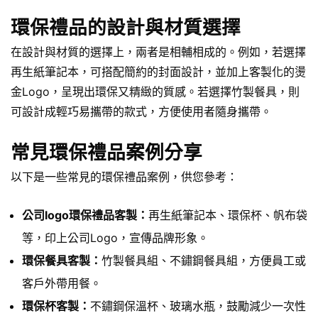
環保禮品的設計與材質選擇
在設計與材質的選擇上，兩者是相輔相成的。例如，若選擇
再生紙筆記本，可搭配簡約的封面設計，並加上客製化的燙
金Logo，呈現出環保又精緻的質感。若選擇竹製餐具，則
可設計成輕巧易攜帶的款式，方便使用者隨身攜帶。
常見環保禮品案例分享
以下是一些常見的環保禮品案例，供您參考：
公司logo環保禮品客製：
再生紙筆記本、環保杯、帆布袋
等，印上公司Logo，宣傳品牌形象。
環保餐具客製：
竹製餐具組、不鏽鋼餐具組，方便員工或
客戶外帶用餐。
環保杯客製：
不鏽鋼保溫杯、玻璃水瓶，鼓勵減少一次性