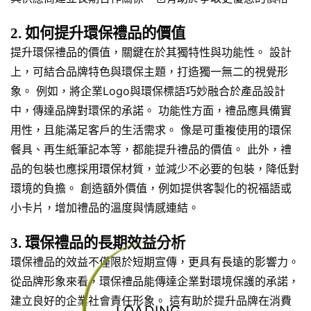
2. 如何提升環保禮品的價值
提升環保禮品的價值，關鍵在於其獨特性與功能性。 設計
上，可結合品牌特色與環保主題，打造獨一無二的視覺形
象。 例如，將企業Logo與環保標語巧妙融合於產品設計
中，傳達品牌對環保的承諾。 功能性方面，禮品應具備實
用性，且能滿足客戶的生活需求。 像是可重複使用的環保
餐具、再生紙筆記本等，都能提升禮品的價值。 此外，禮
品的包裝也應採用環保材質，並減少不必要的包裝，降低對
環境的負擔。 創造額外價值，例如提供客製化的祝福語或
小卡片，增加禮品的溫度與情感連結。
3. 環保禮品的長期效益分析
環保禮品的效益不僅限於短期宣傳，更具有長遠的影響力。
從品牌形象來看，環保禮品能傳達企業對環境保護的承諾，
建立良好的企業社會責任形象。 這有助於提升品牌在消費