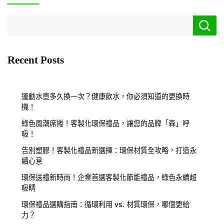
Recent Posts
運動水壺多久換一次？健康飲水，你必須知道的更換時
機！
綠色風潮席捲！客製化環保禮品，讓您的品牌「森」呼
吸！
告別塑膠！客製化禮品新選擇：環保材質全攻略，打造永
續心意
環保送禮新時尚！企業首選客製化節能禮品，綠色永續超
吸睛
環保禮品選購指南：循環利用 vs. 材質環保，哪個更給
力？