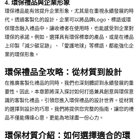
4. 環保禮品與企業形象
環保禮品能有效提升企業形象，尤其是在重視永續發展的時
代。透過客製化的設計，企業可以將品牌Logo、標語或環
保理念融入禮品中，讓收禮者在使用時，也能感受到企業對
環保的承諾。例如，選擇具有環保標章的產品，或是在禮品
上印製「減少碳足跡」、「愛護地球」等標語，都能強化企
業的環保形象。
環保禮品全攻略：從材質到設計
在推廣客製化禮品的同時，我們也深刻體認到永續發展的重
要性。因此，本章節將深入探討如何打造兼具創意與環保意
識的客製化禮品，引領您進入環保禮品的設計世界。從材質
的選擇到設計的巧思，我們將提供您完整的指南，讓您的禮
品不僅能傳達心意，更能為地球盡一份心力。
環保材質介紹：如何選擇適合的環