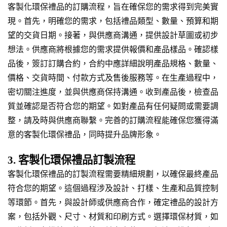
客製化環保禮品的訂購流程，旨在確保您的需求得到完美實
現。首先，明確您的需求，包括禮品類型、數量、預算和期
望的交貨日期。接著，與供應商溝通，提供設計草圖或初步
想法。供應商將根據您的需求提供報價和產品樣品。確認樣
品後，簽訂訂購合約，合約中應詳細說明產品規格、數量、
價格、交貨時間、付款方式及售後服務等。在生產過程中，
密切關注進度，並與供應商保持溝通。收到產品後，檢查品
質並確認是否符合您的期望。如對產品有任何疑問或需要調
整，請及時與供應商聯繫。完善的訂購流程能確保您獲得滿
意的客製化環保禮品，同時提升品牌形象。
3. 客製化環保禮品訂製流程
客製化環保禮品的訂製流程需要精細規劃，以確保最終產品
符合您的期望。這個過程涉及設計、打樣、生產和品質控制
等環節。首先，與設計師或供應商合作，確定禮品的設計方
案，包括外觀、尺寸、材質和印刷方式。選擇環保材質，如