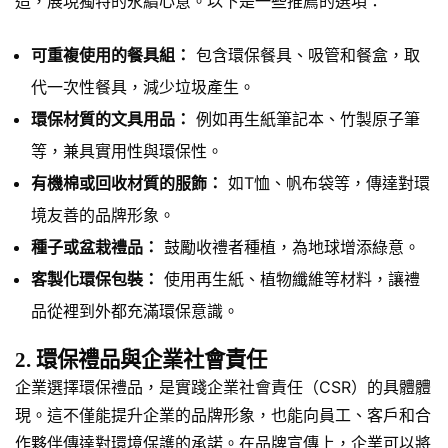
造，展現獨特的永續心意。以下是一些推薦的選項：
可重複使用的餐具組：
包含環保餐具、吸管和餐盒，取
代一次性餐具，減少垃圾產生。
環保材質的文具用品：
例如再生紙筆記本、竹製原子筆
等，兼具實用性與環保性。
有機棉或回收材質的服飾：
如T恤、帆布袋等，傳達對環
境友善的品牌形象。
種子或盆栽禮品：
鼓勵收禮者種植，為地球增添綠意。
客製化環保包裝：
使用再生紙、植物纖維等材料，讓禮
品從裡到外都充滿環保意識。
2. 環保禮品與企業社會責任
企業選擇環保禮品，是實踐企業社會責任（CSR）的具體體
現。這不僅能提升企業的品牌形象，也能向員工、客戶和合
作夥伴傳達對環境保護的承諾。在品牌宣傳上，企業可以將