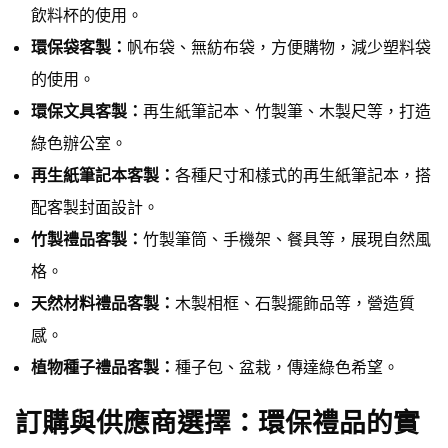
飲料杯的使用。
環保袋客製：
帆布袋、無紡布袋，方便購物，減少塑料袋
的使用。
環保文具客製：
再生紙筆記本、竹製筆、木製尺等，打造
綠色辦公室。
再生紙筆記本客製：
各種尺寸和樣式的再生紙筆記本，搭
配客製封面設計。
竹製禮品客製：
竹製筆筒、手機架、餐具等，展現自然風
格。
天然材料禮品客製：
木製相框、石製擺飾品等，營造質
感。
植物種子禮品客製：
種子包、盆栽，傳達綠色希望。
訂購與供應商選擇：環保禮品的實