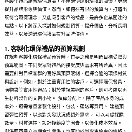
客製化禮品結合環保意識，不僅能傳達對環境的關懷，更能
提升品牌形象與價值。然而，如何在有限的預算內，打造出
既符合環保理念，又能吸引客戶的禮品，是許多企業關注的
焦點。以下將深入探討如何規劃預算、提升價值、分析長期
效益，以及透過環保禮品提升品牌價值。
1. 客製化環保禮品的預算規劃
在規劃客製化環保禮品預算時，首要之務是明確目標受眾與
預算範圍。不同受眾對禮品的接受度與需求有所差異，因此
需要針對目標客群的喜好與預算限制，選擇合適的環保材質
與設計。例如，對於注重實用性的客戶，可選擇環保餐具、
購物袋等實用性禮品；對於重視美觀的客戶，則可考慮以再
生材料製作的文創小物。 預算分配上，除了產品本身的成
本外，還需考量客製化設計、包裝、運送等費用。 建議預
留彈性預算，以應對突發狀況或額外需求。 可以考慮採購
數量、材質選擇、設計複雜度等因素，以優化成本效益。
與供應商建立長期合作關係，也有助於爭取更優惠的價格。