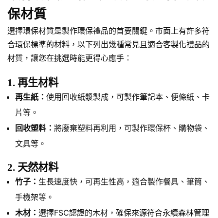
保材質
選擇環保材質是製作環保禮品的首要關鍵。市面上有許多符
合環保標準的材料，以下列出幾種常見且適合客製化禮品的
材質，讓您在挑選時能更得心應手：
1. 再生材料
再生紙：
使用回收紙漿製成，可製作筆記本、便條紙、卡
片等。
回收塑料：
將廢棄塑料再利用，可製作環保杯、購物袋、
文具等。
2. 天然材料
竹子：
生長速度快，可再生性高，適合製作餐具、筆筒、
手機架等。
木材：
選擇FSC認證的木材，確保來源符合永續森林管理