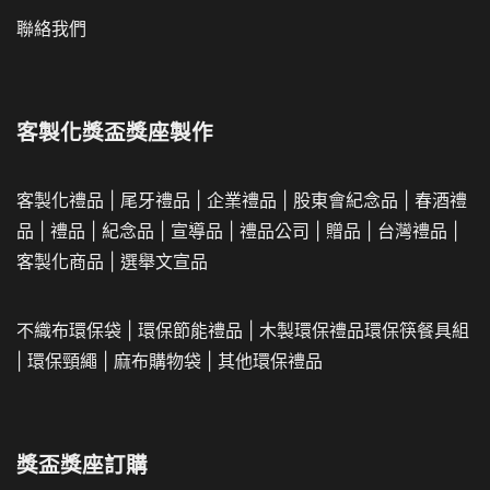
聯絡我們
客製化獎盃獎座製作
客製化禮品
|
尾牙禮品
|
企業
禮品
|
股東會紀念品
|
春酒禮
品
|
禮品
|
紀念品
|
宣導品
|
禮品公司
|
贈品
|
台灣禮品
|
客製化商品
|
選舉文宣品
不織布環保袋
|
環保節能禮品
|
木製環保禮品
環保筷餐具組
|
環保頸繩
|
麻布購物袋
|
其他環保禮品
獎盃獎座訂購