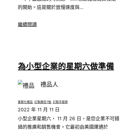
的開始。這是關於放慢速度與…
繼續閱讀
為小型企業的星期六做準備
禮品人
客製化禮品
, 
訂製廣告T恤
, 
訂製手提袋
2022 年 11 月 11 日
小型企業星期六， 11 月 26 日，是您企業不可錯
過的推廣和銷售機會。它最初由美國運通於