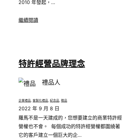
2010 年發起，…
繼續閱讀
特許經營品牌理念
禮品人
企業禮品
, 
客製化禮品
, 
紀念品
, 
贈品
2022 年 9 月 8 日
羅馬不是一天建成的，您想要建立的商業特許經
營權也不會。 每個成功的特許經營權都圍繞著
它的客戶建立一個巨大的企…