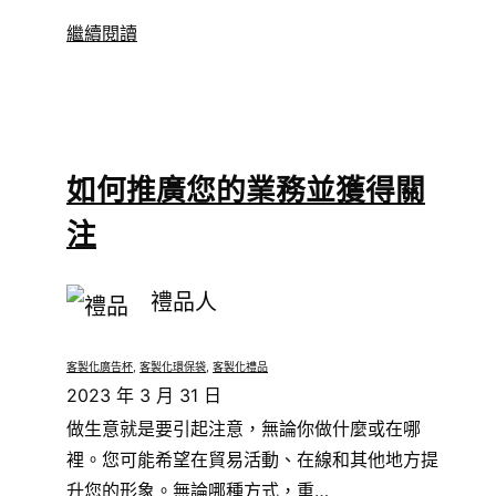
繼續閱讀
如何推廣您的業務並獲得關
注
禮品人
客製化廣告杯
, 
客製化環保袋
, 
客製化禮品
2023 年 3 月 31 日
做生意就是要引起注意，無論你做什麼或在哪
裡。您可能希望在貿易活動、在線和其他地方提
升您的形象。無論哪種方式，重…