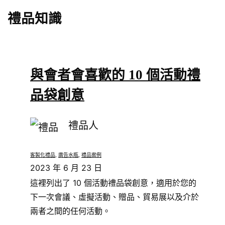
禮品知識
與會者會喜歡的 10 個活動禮
品袋創意
禮品人
客製化禮品
, 
廣告水瓶
, 
禮品案例
2023 年 6 月 23 日
這裡列出了 10 個活動禮品袋創意，適用於您的
下一次會議、虛擬活動、贈品、貿易展以及介於
兩者之間的任何活動。