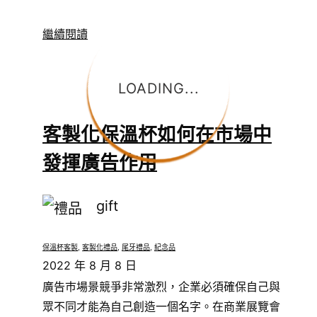
繼續閱讀
LOADING...
客製化保溫杯如何在市場中
發揮廣告作用
gift
保溫杯客製
, 
客製化禮品
, 
尾牙禮品
, 
紀念品
2022 年 8 月 8 日
廣告巿場景競爭非常激烈，企業必須確保自己與
眾不同才能為自己創造一個名字。在商業展覽會