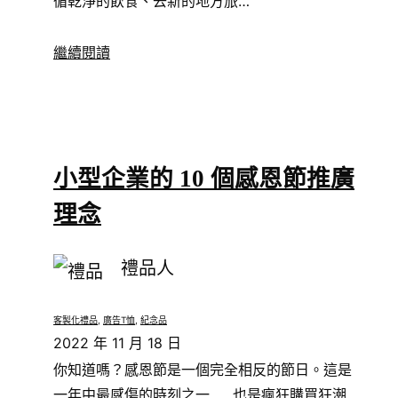
循乾淨的飲食、去新的地方旅…
繼續閱讀
小型企業的 10 個感恩節推廣
理念
禮品人
客製化禮品
, 
廣告T恤
, 
紀念品
2022 年 11 月 18 日
你知道嗎？感恩節是一個完全相反的節日。這是
一年中最感傷的時刻之一……也是瘋狂購買狂潮