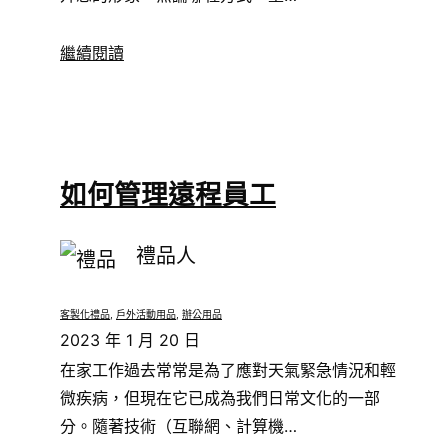
繼續閱讀
如何管理遠程員工
禮品人
客製化禮品
, 
戶外活動用品
, 
辦公用品
2023 年 1 月 20 日
在家工作過去常常是為了應對天氣緊急情況和輕
微疾病，但現在它已成為我們日常文化的一部
分。隨著技術（互聯網、計算機…