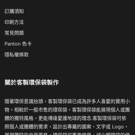
訂購須知
印刷方法
常見問題
Panton 色卡
隱私權條款
關於
客製環保袋製作
隨著環保意識抬頭，客製環保袋已成為許多人喜愛的實用小
物。相較於一般市售的環保袋，客製環保袋能展現個人或團
體的獨特風格，更能傳達愛護地球的理念.客製環保袋可依
照個人或團體的需求，設計出專屬的圖案、文字或 Logo，
展現獨特的自我風格。環保袋可重複使用，減少塑膠袋的使