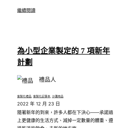
繼續閱讀
為小型企業製定的 7 項新年
計劃
禮品人
客製化禮品
, 
客製化記事本
, 
沙灘用品
2022 年 12 月 23 日
隨著新年的到來，許多人都在下決心——承諾過
上更健康的生活方式、減掉一定數量的體重、遵