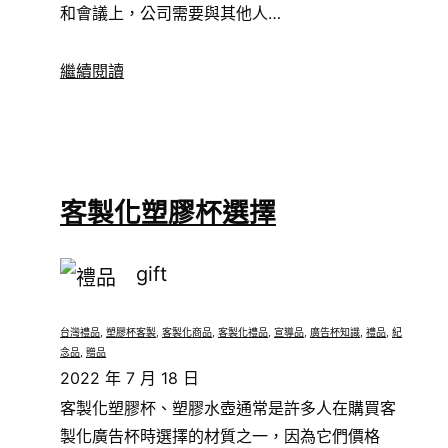
和會議上，公司需要與其他人…
繼續閱讀
客製化塑膠杯選擇
gift
台灣禮品
, 
塑膠杯客製
, 
客製化商品
, 
客製化禮品
, 
宣導品
, 
廣告杯知識
, 
禮品
, 
紀
念品
, 
贈品
2022 年 7 月 18 日
客製化塑膠杯、塑膠水壺通常是許多人在購買客
製化廣告杯時選擇的材質之一，因為它們價格