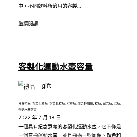
中，不同飲料所適用的客製…
繼續閱讀
客製化運動水壺容量
gift
台灣禮品
, 
客製化商品
, 
客製化禮品
, 
宣導品
, 
廣告杯知識
, 
禮品
, 
紀念品
, 
贈品
, 
運動水壺客製
2022 年 7 月 18 日
一個具有紀念意義的客製化運動水壺，它不僅是
一個普通運動水壺，並且通過一些圖像、顏色和