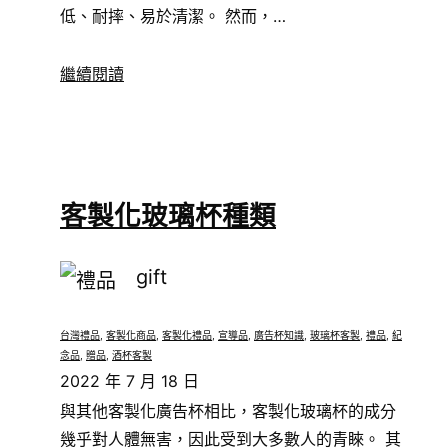
低、耐摔、易於清潔。 然而，…
繼續閱讀
客製化玻璃杯種類
gift
台灣禮品
, 
客製化商品
, 
客製化禮品
, 
宣導品
, 
廣告杯知識
, 
玻璃杯客製
, 
禮品
, 
紀
念品
, 
贈品
, 
酒杯客製
2022 年 7 月 18 日
與其他客製化廣告杯相比，客製化玻璃杯的成分
幾乎對人體無害，因此受到大多數人的青睞。 其