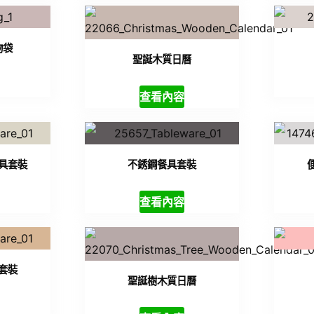
物袋
聖誕木質日曆
查看內容
具套裝
不銹鋼餐具套裝
查看內容
套裝
聖誕樹木質日曆