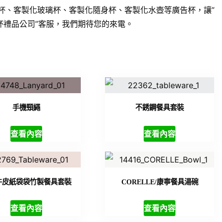
杯、客製化玻璃杯、客製化隨身杯、客製化水壺等廣告杯，讓”
杯禮品公司”客服，我們期待您的來電。
手機頸繩
不銹鋼餐具套裝
查看內容
查看內容
牛皮紙袋袋竹製餐具套裝
CORELLE/康寧餐具湯碗
查看內容
查看內容