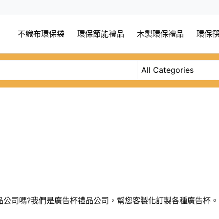
不織布環保袋
環保節能禮品
木製環保禮品
環保
品公司嗎?我們是廣告杯禮品公司，幫您客製化訂製各種廣告杯。