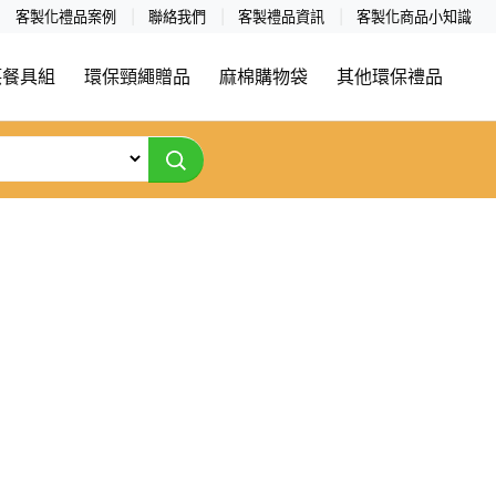
客製化禮品案例
聯絡我們
客製禮品資訊
客製化商品小知識
筷餐具組
環保頸繩贈品
麻棉購物袋
其他環保禮品