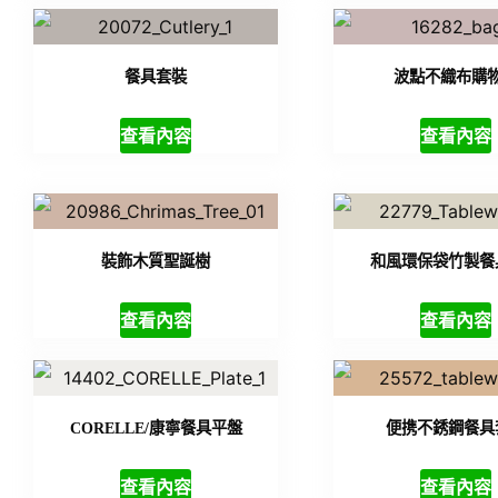
餐具套裝
波點不織布購
查看內容
查看內容
裝飾木質聖誕樹
和風環保袋竹製餐
查看內容
查看內容
CORELLE/康寧餐具平盤
便携不銹鋼餐具
查看內容
查看內容