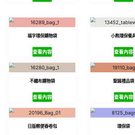
福字環保購物袋
小熊環保餐
查看內容
查看內容
不織布購物袋
聖誕禮品袋
查看內容
查看內容
日版輕便春卷包
環保袋