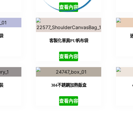
查看內容
袋
客製化單肩PU帆布袋
查看內容
裝
304不銹鋼加熱飯盒
查看內容