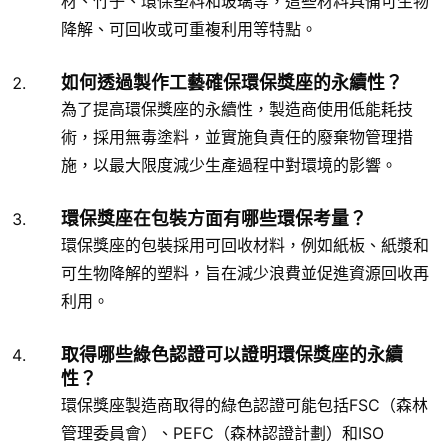
材、竹子、環保塑料和玻璃等，這些材料具備可生物
降解、可回收或可重複利用等特點。
如何透過製作工藝確保環保獎座的永續性？
為了提高環保獎座的永續性，製造商使用低能耗技
術，採用無毒塗料，並實施負責任的廢棄物管理措
施，以最大限度減少生產過程中對環境的影響。
環保獎座在包裝方面有哪些環保考量？
環保獎座的包裝採用可回收材料，例如紙板、紙漿和
可生物降解的塑料，旨在減少浪費並促進資源回收再
利用。
取得哪些綠色認證可以證明環保獎座的永續
性？
環保獎座製造商取得的綠色認證可能包括FSC（森林
管理委員會）、PEFC（森林認證計劃）和ISO