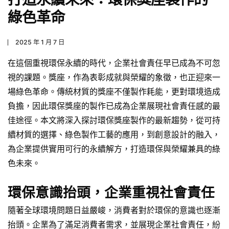
綠色革命
2025 年 1 月 7 日
在這個重視環保永續的時代，企業社會責任早已成為不可忽
視的課題。獎座，作為表彰成就與榮耀的象徵，也正迎來一
場綠色革命。傳統材質的獎座不僅製作耗能，更對環境造成
負擔，因此環保獎座的製作已成為企業展現社會責任感的最
佳途徑。本文將深入探討環保獎座製作的最新趨勢，從可持
續材質的選擇、綠色製作工藝的應用，到創意設計的融入，
為企業提供實用可行的永續解方，打造環保與榮耀兼具的綠
色未來。
環保意識抬頭，企業重視社會責任
隨著全球環境問題日益嚴峻，消費者對於環保的意識也逐漸
抬頭。企業為了滿足消費者需求，並展現企業社會責任，紛