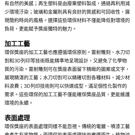
有自然的美感；再生塑料是由廢棄塑料製成，通過再利用減
少環境汙染；玻璃和金屬則具有良好的質感和可回收性，展
現簡約時尚的風格。選擇這些環保材料不僅能降低對環境的
負荷，更能賦予獎座獨特的魅力。
加工工藝
環保獎座的加工工藝也應遵循環保原則。雷射雕刻、水刀切
割和3D列印等技術既能精準地呈現設計，又避免了化學物
質的污染。雷射雕刻可在獎座表面留下精緻的圖案或文字，
展現精湛的工藝；水刀切割可以精確切割各種材料，減少材
料浪費；3D列印技術則可以快速成型，滿足個性化製作的
需求。這些環保的加工工藝不僅能確保獎座品質，更能維護
環境的永續。
表面處理
環保獎座的表面處理同樣不能忽視。傳統的電鍍、噴漆工藝
會產生有害物質，而環保的表面處理技術應運而生。植物油