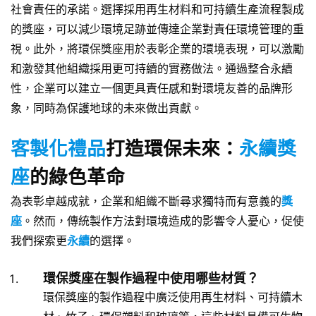
社會責任的承諾。選擇採用再生材料和可持續生產流程製成
的獎座，可以減少環境足跡並傳達企業對責任環境管理的重
視。此外，將環保獎座用於表彰企業的環境表現，可以激勵
和激發其他組織採用更可持續的實務做法。通過整合永續
性，企業可以建立一個更具責任感和對環境友善的品牌形
象，同時為保護地球的未來做出貢獻。
客製化禮品
打造環保未來：
永續獎
座
的綠色革命
為表彰卓越成就，企業和組織不斷尋求獨特而有意義的
獎
座
。然而，傳統製作方法對環境造成的影響令人憂心，促使
我們探索更
永續
的選擇。
環保獎座在製作過程中使用哪些材質？
環保獎座的製作過程中廣泛使用再生材料、可持續木