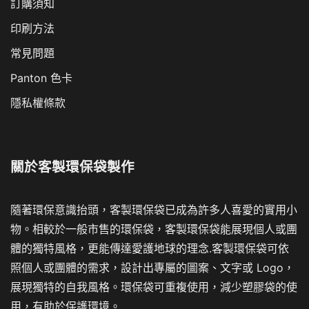
訂購須知
印刷方法
常見問題
Panton 色卡
隱私權條款
關於
客製環保袋製作
隨著環保意識抬頭，客製環保袋已成為許多人喜愛的實用小
物。相較於一般市售的環保袋，客製環保袋能展現個人或團
體的獨特風格，更能傳達愛護地球的理念.客製環保袋可依
照個人或團體的需求，設計出專屬的圖案、文字或 Logo，
展現獨特的自我風格。環保袋可重複使用，減少塑膠袋的使
用，有助於保護環境。