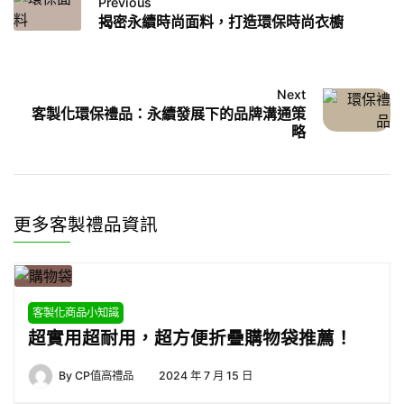
Previous
揭密永續時尚面料，打造環保時尚衣櫥
Next
客製化環保禮品：永續發展下的品牌溝通策
略
更多客製禮品資訊
客製化商品小知識
超實用超耐用，超方便折疊購物袋推薦！
By
CP值高禮品
2024 年 7 月 15 日