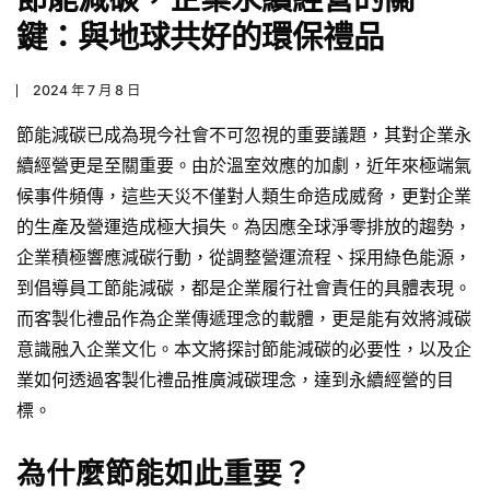
鍵：與地球共好的環保禮品
2024 年 7 月 8 日
節能減碳已成為現今社會不可忽視的重要議題，其對企業永
續經營更是至關重要。由於溫室效應的加劇，近年來極端氣
候事件頻傳，這些天災不僅對人類生命造成威脅，更對企業
的生產及營運造成極大損失。為因應全球淨零排放的趨勢，
企業積極響應減碳行動，從調整營運流程、採用綠色能源，
到倡導員工節能減碳，都是企業履行社會責任的具體表現。
而客製化禮品作為企業傳遞理念的載體，更是能有效將減碳
意識融入企業文化。本文將探討節能減碳的必要性，以及企
業如何透過客製化禮品推廣減碳理念，達到永續經營的目
標。
為什麼節能如此重要？