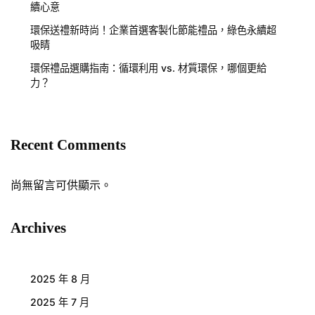
續心意
環保送禮新時尚！企業首選客製化節能禮品，綠色永續超
吸睛
環保禮品選購指南：循環利用 vs. 材質環保，哪個更給
力？
Recent Comments
尚無留言可供顯示。
Archives
2025 年 8 月
2025 年 7 月