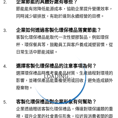
企業節能的具體好處有哪些？
節能能有效降低能源成本，協助企業提升營運效率，
同時減少碳排放，有助於達到永續經營的目標。
企業如何透過客製化環保禮品落實節能？
客製化環保禮品能取代一次性塑膠製品，例如環保
杯、環保餐具等，鼓勵員工與客戶養成減塑習慣，從
日常生活中節能減碳。
選擇客製化環保禮品的注意事項為何？
選擇環保禮品時應考量產品材質、生產過程對環境的
LOADING...
影響，並確保產品能重複使用或回收，避免造成額外
廢棄物。
客製化環保禮品對企業形象有何幫助？
企業透過贈送客製化環保禮品，傳達對環保議題的重
視，提升企業的社會責任形象，拉近與消費者間的距