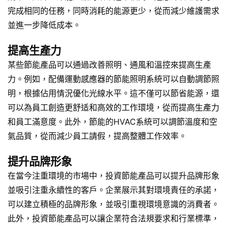
完成相同的任務，同時消耗的能源更少，從而減少維護需求
並進一步降低成本。
提高生產力
某些節能產品可以通過改善照明、通風和溫控來提高生產
力。例如，配備運動感應器的節能照明系統可以自動調節照
明，根據佔用情況優化光線水平。這不僅可以節省能源，還
可以為員工創造更舒适和高效的工作環境，從而提高生產力
和員工滿意度。此外，節能的HVAC系統可以調節溫度和空
氣品質，從而減少員工請假，提高整體工作效率。
提升品牌形象
在當今注重環境的市場中，投資節能產品可以提升品牌形象
並吸引注重永續性的客戶。企業展示其對環境責任的承諾，
可以建立積極的品牌形象，並吸引重視環境意識的消費者。
此外，投資節能產品可以讓企業符合法規要求和行業標準，