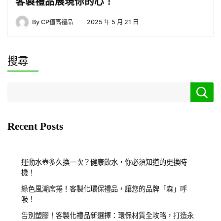
客製禮品展現你的心！
By
CP值高禮品
2025 年 5 月 21 日
搜尋
Recent Posts
運動水壺多久換一次？健康飲水，你必須知道的更換時
機！
綠色風潮席捲！客製化環保禮品，讓您的品牌「森」呼
吸！
告別塑膠！客製化禮品新選擇：環保材質全攻略，打造永