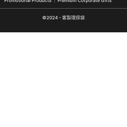
Promotional Products
Premium Corporate Gifts
©2024 - 客製環保袋