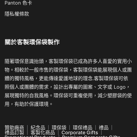
Panton 色卡
隱私權條款
關於
客製環保袋製作
隨著環保意識抬頭，客製環保袋已成為許多人喜愛的實用小
物。相較於一般市售的環保袋，客製環保袋能展現個人或團
體的獨特風格，更能傳達愛護地球的理念.客製環保袋可依
照個人或團體的需求，設計出專屬的圖案、文字或 Logo，
展現獨特的自我風格。環保袋可重複使用，減少塑膠袋的使
用，有助於保護環境。
贊助廠商
紀念品
環保袋
環保禮品
禮品
禮品訂製
客製化商品
Corporate Gifts