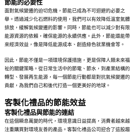
節能的必要性
面對氣候變遷的迫切危機，節能已成為不可迴避的必要之
舉。透過減少化石燃料的使用，我們可以有效降低溫室氣體
排放，緩解氣候變遷的影響。同時，節能也可以減少對有限
能源資源的依賴，確保能源的永續供應。此外，節能還能帶
來經濟效益，像是降低能源成本、創造綠色就業機會等。
因此，節能不僅是一項環境保護措施，更是保障人類未來福
祉的關鍵策略。從日常生活中的節電、節水，到產業結構的
轉型、發展再生能源，每一個節能行動都是對抗氣候變遷的
貢獻，為我們自己和後代打造一個更美好的地球。
客製化禮品的節能效益
客製化禮品與節能的連結
在這個瞬息萬變的時代，環境意識日益提高，消費者越來越
注重購買對環境友善的產品。客製化禮品公司迎合了這股趨