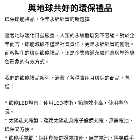
與地球共好的環保禮品
環保節能禮品，企業永續經營的新選擇
隨著地球暖化日益嚴重，人類的永續發展刻不容緩。對於企
業而言，節能減碳不僅是社會責任，更是永續經營的關鍵。
而客製化的環保節能禮品，正是企業傳遞永續理念與塑造綠
色形象的有效方式。
我們的
節能禮品
系列，涵蓋了各種實用且
環保的商品
，包
括：
* 節能LED燈具：使用LED技術，節能效率高，使用壽命
長。
* 太陽能充電器：運用太陽能為電子設備充電，無需電池，
環保又方便。
*
節能手電筒
：採用創新的發電技術，無需電池，搖晃或手