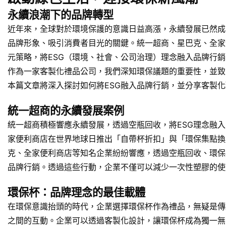
永續浪潮下的品牌轉型
近年來，全球對於環境保護的意識日益高漲，永續發展已然成
品牌形象、吸引消費者目光的關鍵。統一超商、星巴克、全家
元策略，將ESG（環境、社會、公司治理）理念融入品牌行
作為一家客製化禮品公司，我們深知環保議題的重要性，並致
本篇文章將深入探討如何將ESG融入品牌行銷，並分享客製
統一超商的永續發展案例
統一超商積極響應永續發展，透過空瓶回收，將ESG理念融
家便利商店在世界地球日推出「自帶杯折扣」與「環保集點換
克、全家便利商店等知名企業紛紛響應，透過空瓶回收、環保
品牌行銷。透過這些行動，企業不僅可以減少一次性塑膠的使
環保杯：品牌理念的最佳載體
在環保意識抬頭的時代，企業選擇環保杯作為禮品，無疑是傳
之間的互動。企業可以透過客製化設計，讓環保杯成為獨一無