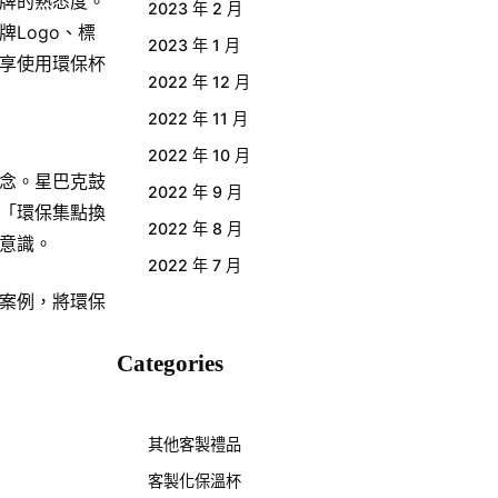
牌的熟悉度。
2023 年 2 月
Logo、標
2023 年 1 月
享使用環保杯
2022 年 12 月
2022 年 11 月
2022 年 10 月
理念。星巴克鼓
2022 年 9 月
「環保集點換
2022 年 8 月
意識。
2022 年 7 月
的案例，將環保
Categories
其他客製禮品
客製化保溫杯