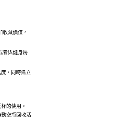
加收藏價值。
或者與健身房
光度，同時建立
紙杯的使用。
推動空瓶回收活