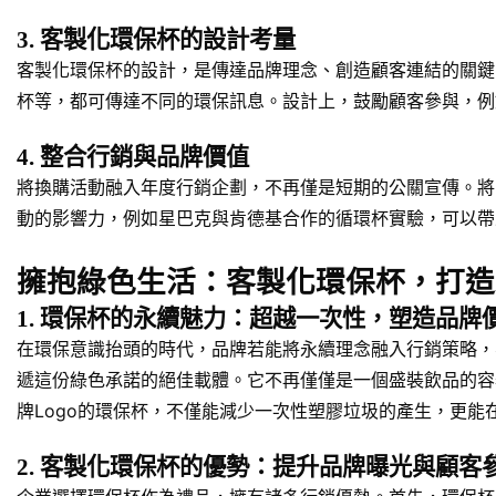
3. 客製化環保杯的設計考量
客製化環保杯的設計，是傳達品牌理念、創造顧客連結的關鍵。 考慮
杯等，都可傳達不同的環保訊息。設計上，鼓勵顧客參與，例
4. 整合行銷與品牌價值
將換購活動融入年度行銷企劃，不再僅是短期的公關宣傳。將
動的影響力，例如星巴克與肯德基合作的循環杯實驗，可以帶
擁抱綠色生活：客製化環保杯，打造
1. 環保杯的永續魅力：超越一次性，塑造品牌
在環保意識抬頭的時代，品牌若能將永續理念融入行銷策略，
遞這份綠色承諾的絕佳載體。它不再僅僅是一個盛裝飲品的容
牌Logo的環保杯，不僅能減少一次性塑膠垃圾的產生，更
2. 客製化環保杯的優勢：提升品牌曝光與顧客