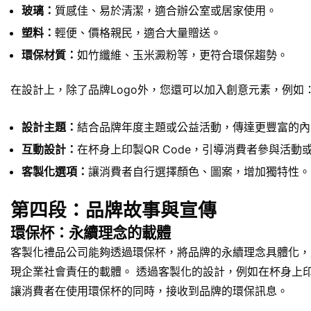
玻璃：
質感佳、易於清潔，適合辦公室或居家使用。
塑料：
輕便、價格親民，適合大量贈送。
環保材質：
如竹纖維、玉米澱粉等，更符合環保趨勢。
在設計上，除了品牌Logo外，您還可以加入創意元素，例如
設計主題：
結合品牌年度主題或公益活動，傳達更豐富的內
互動設計：
在杯身上印製QR Code，引導消費者參與活動
客製化選項：
讓消費者自行選擇顏色、圖案，增加獨特性。
第四段：品牌故事與宣傳
環保杯：永續理念的載體
客製化禮品公司能夠透過環保杯，將品牌的永續理念具體化，
現企業社會責任的載體。 透過客製化的設計，例如在杯身上印
讓消費者在使用環保杯的同時，接收到品牌的環保訊息。