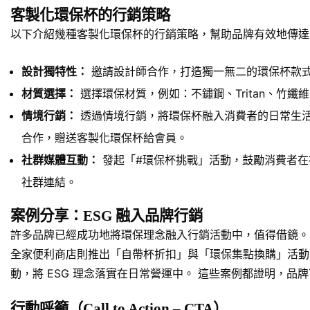
客製化環保杯的行銷策略
以下介紹幾種客製化環保杯的行銷策略，幫助品牌有效地傳達
設計獨特性：
邀請設計師合作，打造獨一無二的環保杯款式
材質選擇：
選擇環保材質，例如：不鏽鋼、Tritan、竹
情境行銷：
透過情境行銷，將環保杯融入消費者的日常生活
合作，贈送客製化環保杯給會員。
社群媒體互動：
發起「#環保杯挑戰」活動，鼓勵消費者在
社群連結。
案例分享：ESG 融入品牌行銷
許多品牌已經成功地將環保理念融入行銷活動中，值得借鏡。
全家便利商店則推出「自帶杯折扣」與「環保集點換購」活動
動，將 ESG 理念落實在日常營運中。 這些案例都證明，
行動呼籲（Call to Action – CTA）