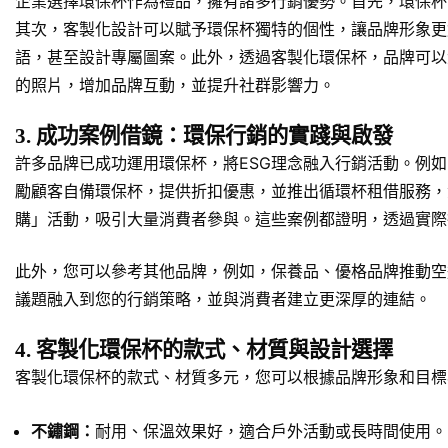
企業選擇環保杯作為禮品，擁有諸多行銷優勢。首先，環保杯
其次，客製化設計可以賦予環保杯獨特的個性，讓品牌形象更
語，甚至設計專屬圖案。此外，透過客製化環保杯，品牌可以
的照片，增加品牌互動，並提升社群影響力。
3. 成功案例借鏡：環保行銷的實踐與啟發
許多品牌已成功運用環保杯，將ESG理念融入行銷活動。例
勵顧客自備環保杯，提供折扣優惠，並推出循環杯租借服務，
購」活動，吸引大量消費者參與。這些案例都證明，透過實際
此外，您可以參考其他品牌，例如，保養品、優格品牌推動空
議題融入到您的行銷策略，並與消費者建立更深厚的連結。
4. 客製化環保杯的款式、材質與設計選擇
客製化環保杯的款式、材質多元，您可以根據品牌形象和目標
不鏽鋼：
耐用、保溫效果好，適合戶外活動或長時間使用。