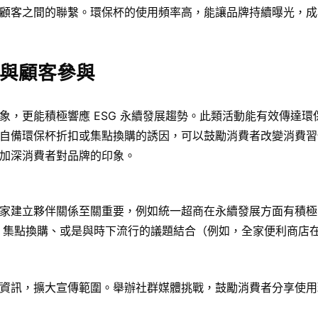
顧客之間的聯繫。環保杯的使用頻率高，能讓品牌持續曝光，成
與顧客參與
，更能積極響應 ESG 永續發展趨勢。此類活動能有效傳達環
自備環保杯折扣或集點換購的誘因，可以鼓勵消費者改變消費習
加深消費者對品牌的印象。
家建立夥伴關係至關重要，例如統一超商在永續發展方面有積極
、集點換購、或是與時下流行的議題結合（例如，全家便利商店
活動資訊，擴大宣傳範圍。舉辦社群媒體挑戰，鼓勵消費者分享使