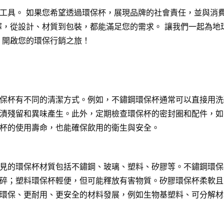
工具。 如果您希望透過環保杯，展現品牌的社會責任，並與消
擇，從設計、材質到包裝，都能滿足您的需求。 讓我們一起為地
，開啟您的環保行銷之旅！
保杯有不同的清潔方式。例如，不鏽鋼環保杯通常可以直接用洗
漬殘留和異味產生。此外，定期檢查環保杯的密封圈和配件，如
杯的使用壽命，也能確保飲用的衛生與安全。
見的環保杯材質包括不鏽鋼、玻璃、塑料、矽膠等。不鏽鋼環保
碎；塑料環保杯輕便，但可能釋放有害物質。矽膠環保杯柔軟且
環保、更耐用、更安全的材料發展，例如生物基塑料、可分解材