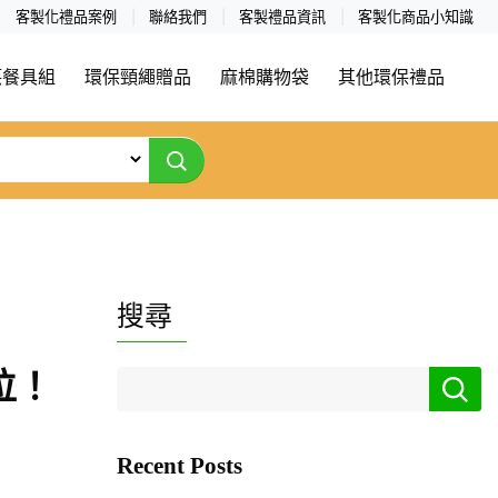
客製化禮品案例
聯絡我們
客製禮品資訊
客製化商品小知識
筷餐具組
環保頸繩贈品
麻棉購物袋
其他環保禮品
搜尋
位！
Recent Posts