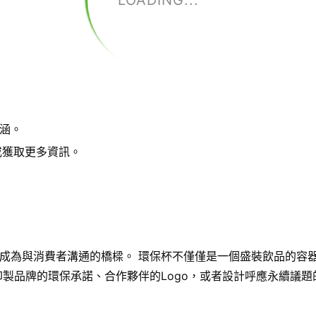
LOADING...
：
涵。
或獲取更多資訊。
成為與消費者溝通的橋樑。 環保杯不僅僅是一個盛裝飲品的容
製品牌的環保承諾、合作夥伴的Logo，或者設計呼應永續議題