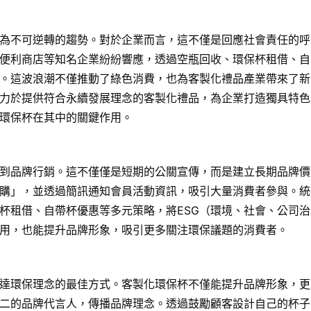
為不可逆轉的趨勢。對於企業而言，這不僅是回應社會責任的呼
便利商店等知名企業紛紛響應，透過空瓶回收、環保杯租借、自
銷。這波浪潮不僅推動了綠色消費，也為客製化禮品產業帶來了
力於提供符合永續發展理念的客製化禮品，為企業打造獨具特色
化環保杯在其中的關鍵作用。
入到品牌行銷。這不僅僅是短期的公關宣傳，而是建立長期品牌價
購」，並透過簡訊通知會員活動資訊，吸引大量消費者參與。統
杯租借、自帶杯優惠等多元策略，將ESG（環境、社會、公司
用，也能提升品牌形象，吸引更多關注環保議題的消費者。
達環保理念的最佳方式。客製化環保杯不僅能提升品牌形象，更
二的品牌代言人，傳播品牌理念。透過鼓勵顧客設計自己的杯子