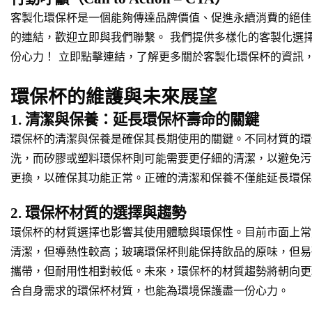
客製化環保杯是一個能夠傳達品牌價值、促進永續消費的絕佳
的連結，歡迎立即與我們聯繫。 我們提供多樣化的客製化選
份心力！ 立即點擊連結，了解更多關於客製化環保杯的資訊
環保杯的維護與未來展望
1. 清潔與保養：延長環保杯壽命的關鍵
環保杯的清潔與保養是確保其長期使用的關鍵。不同材質的環
洗，而矽膠或塑料環保杯則可能需要更仔細的清潔，以避免污
更換，以確保其功能正常。正確的清潔和保養不僅能延長環保
2. 環保杯材質的選擇與趨勢
環保杯的材質選擇也影響其使用體驗與環保性。目前市面上常
清潔，但導熱性較高；玻璃環保杯則能保持飲品的原味，但易
攜帶，但耐用性相對較低。未來，環保杯的材質趨勢將朝向更
合自身需求的環保杯材質，也能為環境保護盡一份心力。