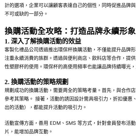
計的選項，企業可以讓顧客表達自己的個性，同時促進品牌與
不可或缺的一部分。
換購活動全攻略：打造品牌永續形象
1. 深入了解換購活動的效益
客製化禮品公司透過推出環保杯換購活動，不僅能提升品牌形象
注重永續消費的族群。透過與便利商店、飲料店等合作，提供
性塑膠杯的使用。環保杯的高使用頻率也能讓品牌持續曝光，
2. 換購活動的策略規劃
規劃成功的換購活動，需要周全的策略考量。首先，與合作店
參考其策略。 接著，活動的誘因設計需具吸引力，折扣優惠
出的活動），都能提升活動的吸引力。
活動宣傳方面，善用 EDM、SMS 等方式，針對會員發布
片，能增加品牌互動。