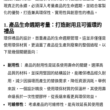
現真正的永續，必須深入考量產品的生命週期，並結合客製
化的優勢，打造兼具環保性、實用性與創意性的禮品。
1. 產品生命週期考量：打造耐用且可循環的
禮品
環保禮品的設計，首重產品的生命週期管理。這並非僅僅是
使用環保材質，更涵蓋了產品從生產到廢棄的整個過程。以
下是幾個關鍵面向：
耐用性：
產品的耐用性是延長使用壽命的關鍵。選擇高
品質的材料，並採用堅固的結構設計，能確保禮品經久耐
用，減少因損壞而產生的替換需求，降低資源消耗。舉例
來說，一個設計精良、使用環保材質的保溫杯，其使用壽
命遠長於一次性塑膠杯，從長遠來看更具環保效益。
可維修性：
考慮產品的可維修性，能有效延長其使用週