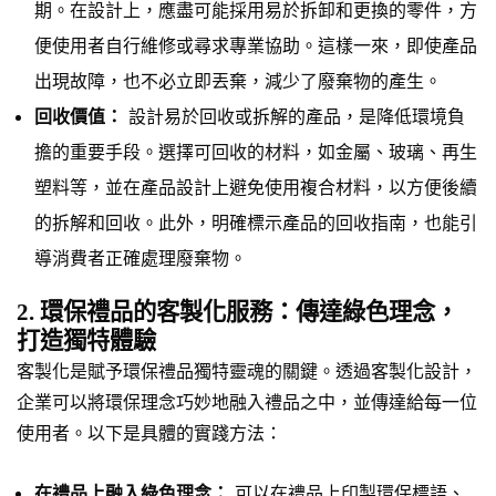
期。在設計上，應盡可能採用易於拆卸和更換的零件，方
便使用者自行維修或尋求專業協助。這樣一來，即使產品
出現故障，也不必立即丟棄，減少了廢棄物的產生。
回收價值：
設計易於回收或拆解的產品，是降低環境負
擔的重要手段。選擇可回收的材料，如金屬、玻璃、再生
塑料等，並在產品設計上避免使用複合材料，以方便後續
的拆解和回收。此外，明確標示產品的回收指南，也能引
導消費者正確處理廢棄物。
2. 環保禮品的客製化服務：傳達綠色理念，
打造獨特體驗
客製化是賦予環保禮品獨特靈魂的關鍵。透過客製化設計，
企業可以將環保理念巧妙地融入禮品之中，並傳達給每一位
使用者。以下是具體的實踐方法：
在禮品上融入綠色理念：
可以在禮品上印製環保標語、