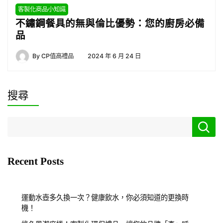
客製化商品小知識
不鏽鋼餐具的無與倫比優勢：您的廚房必備
品
By
CP值高禮品
2024 年 6 月 24 日
搜尋
Recent Posts
運動水壺多久換一次？健康飲水，你必須知道的更換時
機！