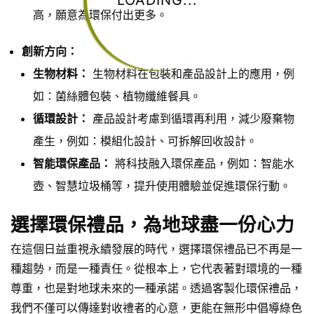
LOADING...
高，願意為環保付出更多。
創新方向：
生物材料：
生物材料在包裝和產品設計上的應用，例
如：菌絲體包裝、植物纖維餐具。
循環設計：
產品設計考慮到循環再利用，減少廢棄物
產生，例如：模組化設計、可拆解回收設計。
智能環保產品：
將科技融入環保產品，例如：智能水
壺、智慧垃圾桶等，提升使用體驗並促進環保行動。
選擇環保禮品，為地球盡一份心力
在這個日益重視永續發展的時代，選擇環保禮品已不再是一
種趨勢，而是一種責任。從根本上，它代表著對環境的一種
尊重，也是對地球未來的一種承諾。透過客製化環保禮品，
我們不僅可以傳達對收禮者的心意，更能在無形中倡導綠色