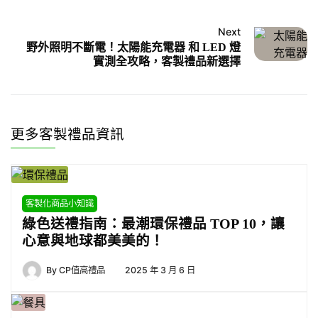
Next
野外照明不斷電！太陽能充電器 和 LED 燈
實測全攻略，客製禮品新選擇
更多客製禮品資訊
客製化商品小知識
綠色送禮指南：最潮環保禮品 TOP 10，讓
心意與地球都美美的！
By
CP值高禮品
2025 年 3 月 6 日