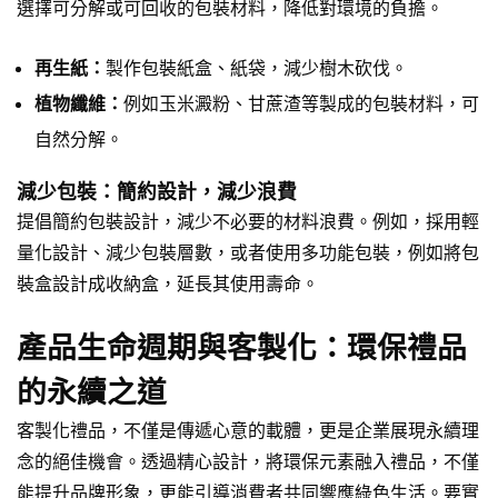
選擇可分解或可回收的包裝材料，降低對環境的負擔。
再生紙：
製作包裝紙盒、紙袋，減少樹木砍伐。
植物纖維：
例如玉米澱粉、甘蔗渣等製成的包裝材料，可
自然分解。
減少包裝：簡約設計，減少浪費
提倡簡約包裝設計，減少不必要的材料浪費。例如，採用輕
量化設計、減少包裝層數，或者使用多功能包裝，例如將包
裝盒設計成收納盒，延長其使用壽命。
產品生命週期與客製化：環保禮品
的永續之道
客製化禮品，不僅是傳遞心意的載體，更是企業展現永續理
念的絕佳機會。透過精心設計，將環保元素融入禮品，不僅
能提升品牌形象，更能引導消費者共同響應綠色生活。要實