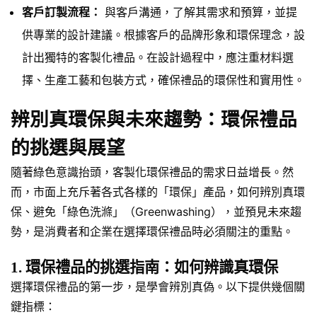
客戶訂製流程：
與客戶溝通，了解其需求和預算，並提
供專業的設計建議。根據客戶的品牌形象和環保理念，設
計出獨特的客製化禮品。在設計過程中，應注重材料選
擇、生產工藝和包裝方式，確保禮品的環保性和實用性。
辨別真環保與未來趨勢：環保禮品
的挑選與展望
隨著綠色意識抬頭，客製化環保禮品的需求日益增長。然
而，市面上充斥著各式各樣的「環保」產品，如何辨別真環
保、避免「綠色洗滌」（Greenwashing），並預見未來趨
勢，是消費者和企業在選擇環保禮品時必須關注的重點。
1. 環保禮品的挑選指南：如何辨識真環保
選擇環保禮品的第一步，是學會辨別真偽。以下提供幾個關
鍵指標：