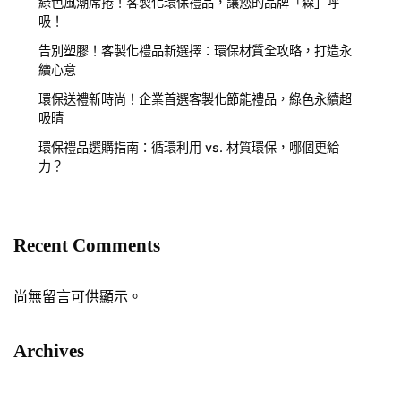
綠色風潮席捲！客製化環保禮品，讓您的品牌「森」呼
吸！
告別塑膠！客製化禮品新選擇：環保材質全攻略，打造永
續心意
環保送禮新時尚！企業首選客製化節能禮品，綠色永續超
吸睛
環保禮品選購指南：循環利用 vs. 材質環保，哪個更給
力？
Recent Comments
尚無留言可供顯示。
Archives