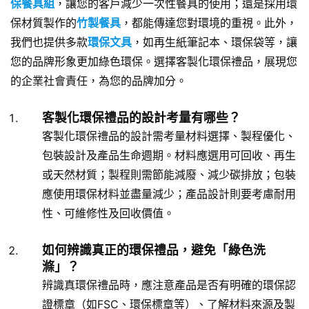
保餐具組
，讓您的客戶減少一次性餐具的使用；還是採用環
保材質製作的
竹製餐具
，都能傳達您對環境的重視。此外，
我們也提供多款
環保文具
，如再生紙筆記本、環保袋等，讓
您的品牌形象更加綠色環保。選擇客製化環保禮品，展現您
的企業社會責任，為您的品牌加分。
客製化環保禮品的設計考量有哪些？
客製化環保禮品的設計需考量材料選擇、製程優化、
包裝設計及產品生命週期。材料應選用可回收、再生
或天然材質；製程則需節能減廢、減少碳排放；包裝
應使用環保材料並盡量減少；產品設計則要考慮耐用
性、可維修性及回收價值。
如何辨識真正的環保禮品，避免「綠色洗
滌」？
辨識真環保禮品時，應注意產品是否有明確的環保認
證標章（如FSC、環保標章等）、了解材料來源及製