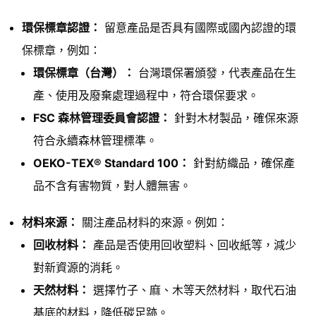
環保標章認證：
留意產品是否具有國際或國內認證的環
保標章，例如：
環保標章（台灣）：
台灣環保署頒發，代表產品在生
產、使用及廢棄處理過程中，符合環保要求。
FSC 森林管理委員會認證：
針對木材製品，確保來源
符合永續森林管理標準。
OEKO-TEX® Standard 100：
針對紡織品，確保產
品不含有害物質，對人體無害。
材料來源：
關注產品材料的來源。例如：
回收材料：
產品是否使用回收塑料、回收紙等，減少
對新資源的消耗。
天然材料：
選擇竹子、麻、木等天然材料，取代石油
基底的材料，降低碳足跡。