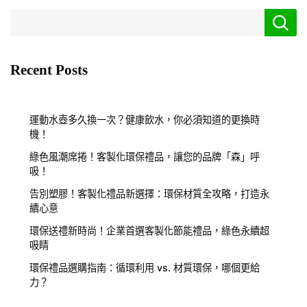
Recent Posts
運動水壺多久換一次？健康飲水，你必須知道的更換時
機！
綠色風潮席捲！客製化環保禮品，讓您的品牌「森」呼
吸！
告別塑膠！客製化禮品新選擇：環保材質全攻略，打造永
續心意
環保送禮新時尚！企業首選客製化節能禮品，綠色永續超
吸睛
環保禮品選購指南：循環利用 vs. 材質環保，哪個更給
力？