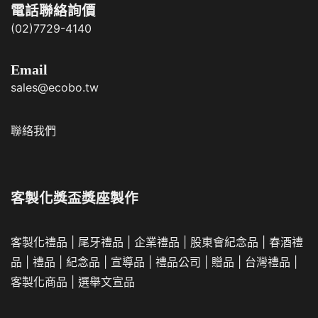
電話聯絡詢價
(02)7729-4140
Email
sales@ecobo.tw
聯絡我們
客製化獎盃獎座製作
客製化禮品
|
尾牙禮品
|
企業
禮品
|
股東會紀念品
|
春酒禮
品
|
禮品
|
紀念品
|
宣導品
|
禮品公司
|
贈品
|
台灣禮品
|
客製化商品
|
選舉文宣品