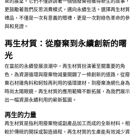
來的展望。它們不僅訴說著一個個廢棄物獲得新生的故事，
更鼓勵著我們反思消費模式，邁向永續生活。選擇再生材質
禮品，不僅是一次有意義的贈禮，更是一次對綠色革命的參
與和見證。
再生材質：從廢棄到永續創新的曙
光
在當前的永續發展浪潮中，再生材質扮演著至關重要的角
色，為資源循環與廢棄物減量開闢了一條創新的道路。從廢
棄石材邊角料和蚵殼再利用的循環建材，到廢棄漁網化身為
時尚太陽眼鏡，再生材質的應用範疇不斷拓展，為我們展示
出一幅資源永續利用的嶄新藍圖。
再生的力量
再生材質是指利用廢棄物或副產品加工而成的全新材料。相
較於傳統的開採或製造過程，再生材質的生產能有效減少資