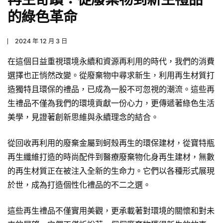
的綠色革命
2024 年 12 月 3 日
在這個日益重視環境永續和資源再利用的時代，我們的消費
選擇也正悄然改變。從廢棄物中尋求新生，利用再生材質打
造獨特且環保的禮品，已成為一股不可忽視的潮流。這些再
生禮品不僅為我們的環境貢獻一份心力，更傳遞著綠色生活
美學，見證著創新思維與永續理念的結合。
從回收再利用的廢棄金屬到蚵殼再生的環保建材，從寶特瓶
再生纖維打造的時尚配件到醫療廢棄物化身再生建材，無數
的再生材質正在被注入全新的生命力。它們以各種形式展現
於世，成為打造個性化禮品的不二之選。
這些再生禮品不僅實用美觀，更承載著對環境的關懷和對未