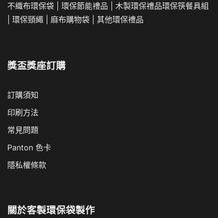
不織布環保袋
|
環保節能禮品
|
木製環保禮品
環保筷餐具組
|
環保頸繩
|
麻布購物袋
|
其他環保禮品
獎盃獎座訂購
訂購須知
印刷方法
常見問題
Panton 色卡
隱私權條款
關於
客製環保袋製作