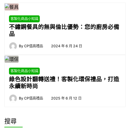
客製化商品小知識
不鏽鋼餐具的無與倫比優勢：您的廚房必備
品
By
CP值高禮品
2024 年 6 月 24 日
客製化商品小知識
綠色設計翻轉送禮！客製化環保禮品，打造
永續新時尚
By
CP值高禮品
2025 年 6 月 12 日
搜尋