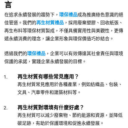
言
在追求永續發展的趨勢下，
環保禮品
成為推廣綠色意識的絕
佳管道。我們的
再生材質禮品
，採用廢棄塑膠、回收紙張、
再生布料等環保材質製成，不僅具備實用性與美觀性，更傳
遞永續消費的理念，讓企業形象與環保價值巧妙結合。
透過我們的
環保禮品
，企業可以有效傳達其社會責任與環境
保護的承諾，實踐企業永續發展的目標。
再生材質有哪些常見應用？
再生材質常見應用於各種產業，例如紡織品、包裝、
文具、汽車零件和建築材料等。
再生材質對環境有什麼好處？
再生材質可以減少廢棄物、節約能源和資源，並降低
碳足跡，有助於保護環境和促進永續發展。