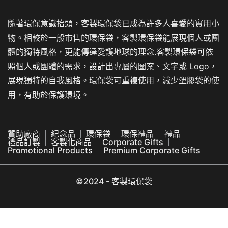
隨著環保意識抬頭，客製環保袋已成為許多人喜愛的實用小
物。相較於一般市售的環保袋，客製環保袋能展現個人或團
體的獨特風格，更能傳達愛護地球的理念.客製環保袋可依
照個人或團體的需求，設計出專屬的圖案、文字或 Logo，
展現獨特的自我風格。環保袋可重複使用，減少塑膠袋的使
用，有助於保護環境。
贊助廠商
紀念品
環保袋
環保禮品
禮品
禮品訂製
客製化商品
Corporate Gifts
Promotional Products
Premium Corporate Gifts
©2024 - 客製環保袋