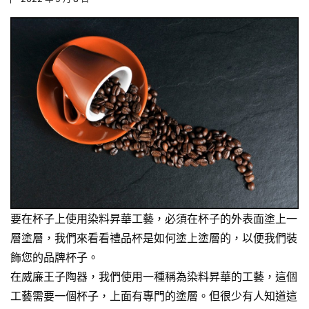
要在杯子上使用染料昇華工藝，必須在杯子的外表面塗上一
層塗層，我們來看看
禮品杯
是如何塗上塗層的，以便我們裝
飾您的品牌杯子。
在威廉王子陶器，我們使用一種稱為染料昇華的工藝，這個
工藝需要一個杯子，上面有專門的塗層。但很少有人知道這