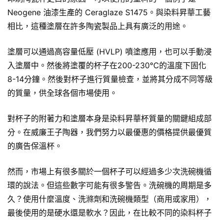
Neogene 油漆生產的 Ceraglaze S1475。與染料昇華工藝
相比，這種塗層在許多陶瓷製品上具有廣泛的用途。
塗層可以通過高容量低壓 (HVLP) 噴塗應用，也可以手動浸
入塗層中。然後將塗覆的杯子在200-230℃的溫度下固化
8-14分鐘。然後對杯子進行質量檢查，並將其分成不同等級
的質量，供全球各個市場使用。
對杯子的附著力和塗層本身是染料昇華杯質量的關鍵組成部
分。在威廉王子陶器，我們努力以最優惠的價格提供最優質
的廣告
保溫杯
。
然而，市場上有很多關於一個杯子可以經過多少次洗碗機循
環的說法。但這些數字可能有很多警告。洗碗機的周期是多
久？使用什麼溫度、洗滌劑和洗碗機類型（商用或家用），
最後使用的是硬水還是軟水？因此，在比較不同的染料杯子