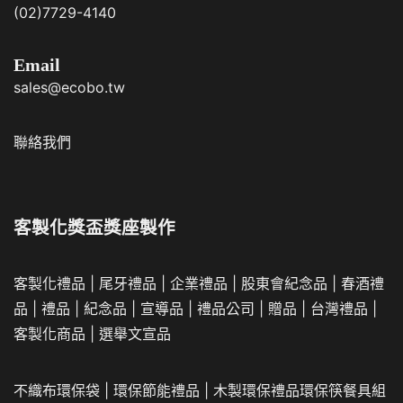
(02)7729-4140
Email
sales@ecobo.tw
聯絡我們
客製化獎盃獎座製作
客製化禮品
|
尾牙禮品
|
企業
禮品
|
股東會紀念品
|
春酒禮
品
|
禮品
|
紀念品
|
宣導品
|
禮品公司
|
贈品
|
台灣禮品
|
客製化商品
|
選舉文宣品
不織布環保袋
|
環保節能禮品
|
木製環保禮品
環保筷餐具組