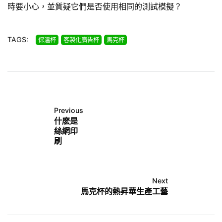
時要小心，並質疑它們是否使用相同的測試模擬？
TAGS:
保溫杯
客製化廣告杯
馬克杯
Previous
什麽是
絲網印
刷
Next
馬克杯的熱昇華生產工藝