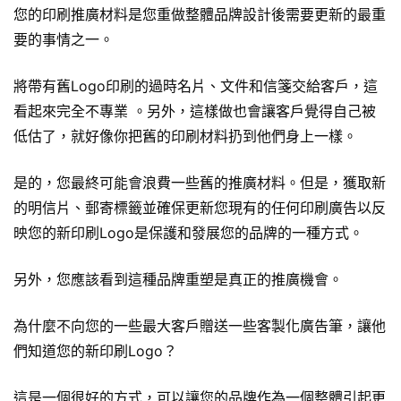
您的印刷推廣材料是您重做整體品牌設計後需要更新的最重
要的事情之一。
將帶有舊Logo印刷的過時
名片
、文件和信箋交給客戶，這
看起來完全不專業 。另外，這樣做也會讓客戶覺得自己被
低估了，就好像你把舊的印刷材料扔到他們身上一樣。
是的，您最終可能會浪費一些舊的推廣材料。但是，獲取新
的明信片、郵寄標籤並確保更新您現有的任何印刷廣告以反
映您的新印刷Logo是保護和發展您的品牌的一種方式。
另外，您應該看到這種品牌重塑是真正的推廣機會。
為什麼不向您的一些最大客戶贈送一些客製化
廣告筆
，讓他
們知道您的新印刷Logo？
這是一個很好的方式，可以讓您的品牌作為一個整體引起更