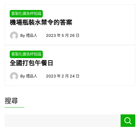
客製化廣告杯知識
機場瓶裝水禁令的答案
By
禮品人
2023 年 5 月 26 日
客製化廣告杯知識
全國打包午餐日
By
禮品人
2023 年 2 月 24 日
搜尋