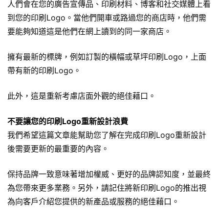
人們會在您的廣告
宣傳品
、印刷材料、博客和社交媒體上看
到您的印刷Logo。當他們開車或路過您的商店時，他們需
要能夠知道這是他們在網上讀到的同一家商店。
擁有最新的標牌，例如訂製的
橫幅
或草坪印刷Logo，上面
帶有新的印刷Logo。
此外，這是重新考慮店面外觀的絕佳藉口。
不要讓您的印刷Logo重新設計浪費
我們希望這篇文章能幫助您了解在完成印刷Logo重新設計
後需要更新的最重要的內容。
保持品牌一致意味著增加權威、更好的品牌認知度，並最終
為您帶來更多業務。另外，請記住將新印刷Logo的推出視
為向客戶介紹您提供的新產品或服務的絕佳藉口。