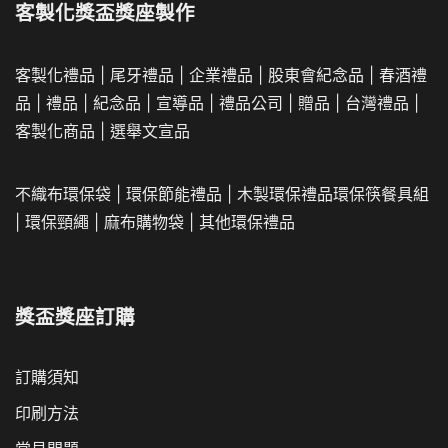
客製化獎盃獎座製作
客製化禮品
|
尾牙禮品
|
企業
禮品
|
股東會紀念品
|
春酒禮
品
|
禮品
|
紀念品
|
宣導品
|
禮品公司
|
贈品
|
台灣禮品
|
客製化商品
|
選舉文宣品
不織布環保袋
|
環保節能禮品
|
木製環保禮品
環保筷餐具組
|
環保頸繩
|
麻布購物袋
|
其他環保禮品
獎盃獎座訂購
訂購須知
印刷方法