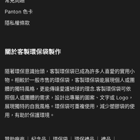
常見問題
Panton 色卡
隱私權條款
關於
客製環保袋製作
隨著環保意識抬頭，客製環保袋已成為許多人喜愛的實用小
物。相較於一般市售的環保袋，客製環保袋能展現個人或團
體的獨特風格，更能傳達愛護地球的理念.客製環保袋可依
照個人或團體的需求，設計出專屬的圖案、文字或 Logo，
展現獨特的自我風格。環保袋可重複使用，減少塑膠袋的使
用，有助於保護環境。
贊助廠商
紀念品
環保袋
環保禮品
禮品