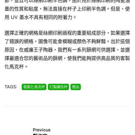
節，並且可以絲網印刷半色調。由於用於絲網印刷的陶瓷油
墨的性質和粘度，無法直接在杯子上印刷半色調。但是，使
用 UV 墨水不具有相同的附著力。
選擇正確的網格是絲網印刷過程的重要組成部分，如果選擇
了錯誤的網格，圖像可能會模糊或顏色不夠鮮豔。出於這個
原因，在威廉王子陶器，我們有一系列篩網可供選擇，並選
擇最適合您的藝術品的篩網，使我們能夠提供高品質的客製
化馬克杯。
TAGS:
客製化馬克杯
訂製廣告杯
贈品
Previous