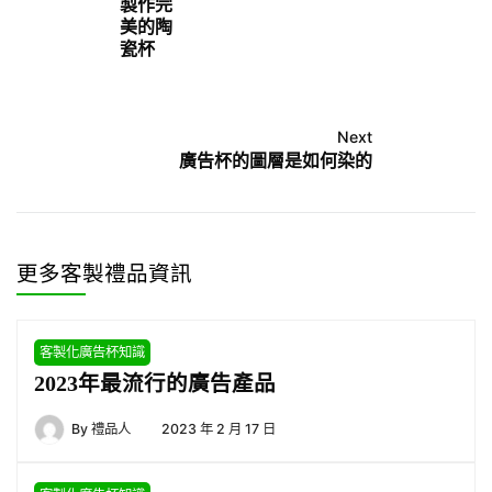
製作完
美的陶
瓷杯
Next
廣告杯的圖層是如何染的
更多客製禮品資訊
客製化廣告杯知識
2023年最流行的廣告產品
By
禮品人
2023 年 2 月 17 日