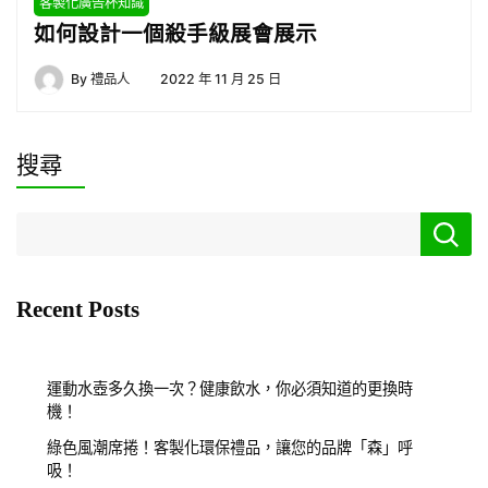
客製化廣告杯知識
如何設計一個殺手級展會展示
By
禮品人
2022 年 11 月 25 日
搜尋
Recent Posts
運動水壺多久換一次？健康飲水，你必須知道的更換時
機！
綠色風潮席捲！客製化環保禮品，讓您的品牌「森」呼
吸！