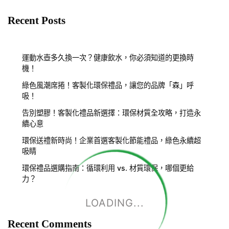
Recent Posts
運動水壺多久換一次？健康飲水，你必須知道的更換時
機！
綠色風潮席捲！客製化環保禮品，讓您的品牌「森」呼
吸！
告別塑膠！客製化禮品新選擇：環保材質全攻略，打造永
續心意
環保送禮新時尚！企業首選客製化節能禮品，綠色永續超
吸睛
環保禮品選購指南：循環利用 vs. 材質環保，哪個更給
力？
LOADING...
Recent Comments