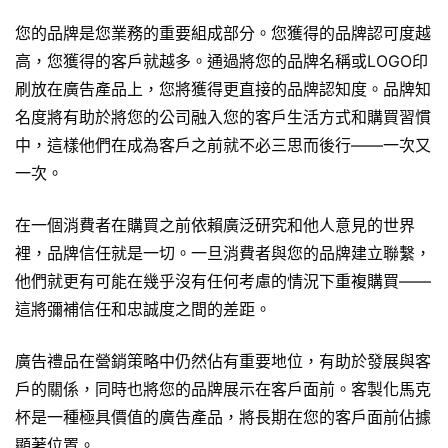
您的品牌是您業務的重要組成部分。您獲得的品牌認可度越
高，您獲得的客戶就越多。通過將您的品牌名稱或LOGO印
刷放在廣告產品上，您將獲得更直接的品牌認知度。品牌知
名度將有助於將您的公司融入您的客戶生活方式和購買習慣
中，這樣他們在成為客戶之前就不必三思而後行——一次又
一次。
在一個消費者在購買之前依賴廣泛研究和他人意見的世界
裡，品牌信任就是一切。一旦消費者與您的品牌建立聯繫，
他們就更有可能在幾乎沒有任何考慮的情況下重複購買——
這將彌補信任和忠誠度之間的差距。
廣告禮品在營銷策略中仍然佔有重要地位，有助於發展與客
戶的關係，同時也將您的品牌展示在客戶面前。客製化
馬克
杯
是一種極具價值的廣告產品，將長期在您的客戶面前佔據
顯著位置。