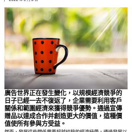
廣告世界正在發生變化，以規模經濟競爭的
日子已經一去不復返了，企業需要利用客戶
關係和範圍經濟來獲得競爭優勢。通過
宣傳
贈品
以達成合作并創造更大的價值，這種價
值使所有參與方受益。
然而，發展這些關係需要超越純粹的經濟紐帶。通過發展以