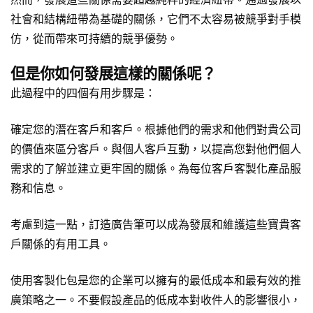
社會和結構紐帶為基礎的關係，它們不太容易被競爭對手模
仿，從而帶來可持續的競爭優勢。
但是你如何發展這樣的關係呢？
此過程中的四個有用步驟是：
確定您的潛在客戶和客戶。根據他們的需求和他們對貴公司
的價值來區分客戶。與個人客戶互動，以提高您對他們個人
需求的了解並建立更牢固的關係。為每位客戶客製化產品服
務和信息。
考慮到這一點，訂造
廣告筆
可以成為發展和維護這些寶貴客
戶關係的有用工具。
使用
客製化包
是您的企業可以擁有的最低成本和最有效的推
廣策略之一。不要假設產品的低成本對收件人的影響很小，