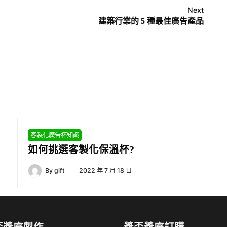
Next
建築行業的 5 種最佳廣告產品
客製化廣告杯知識
如何挑選客製化保溫杯?
By
gift
2022 年 7 月 18 日