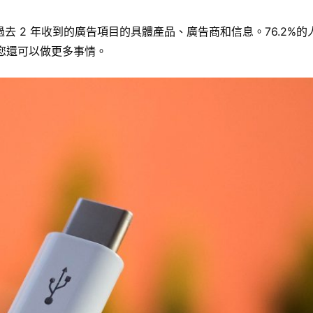
在過去 2 年收到的廣告項目的具體產品、廣告商和信息。76.2%
您還可以做更多事情。