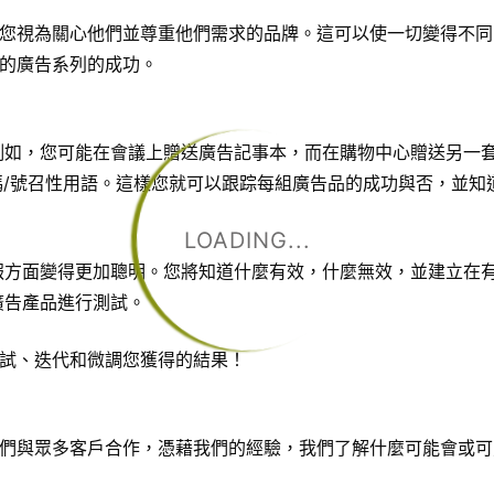
您視為關心他們並尊重他們需求的品牌。這可以使一切變得不同
的廣告系列的成功。
。例如，您可能在會議上贈送
廣告記事本
，而在購物中心贈送另一
碼/號召性用語。這樣您就可以跟踪每組廣告品的成功與否，並知
LOADING...
回報方面變得更加聰明。您將知道什麼有效，什麼無效，並建立在
廣告產品進行測試。
試、迭代和微調您獲得的結果！
們與眾多客戶合作，憑藉我們的經驗，我們了解什麼可能會或可