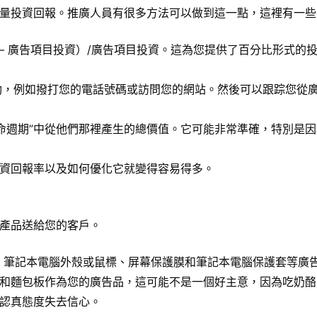
量投資回報。推廣人員有很多方法可以做到這一點，這裡有一些
 – 廣告項目投資）/廣告項目投資。這為您提供了百分比形式的
動，例如撥打您的電話號碼或訪問您的網站。然後可以跟踪您從
生命週期”中從他們那裡產生的總價值。它可能非常準確，特別是
資回報率以及如何優化它就變得容易得多。
產品送給您的客戶。
、筆記本電腦外殼或鼠標、屏幕保護膜和筆記本電腦保護套等廣
和麵包板作為您的廣告品，這可能不是一個好主意，因為吃奶酪
認真態度失去信心。