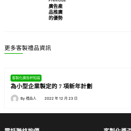
廣告產
品推廣
的優勢
更多客製禮品資訊
客製化廣告杯知識
為小型企業製定的 7 項新年計劃
By
禮品人
2022 年 12 月 23 日