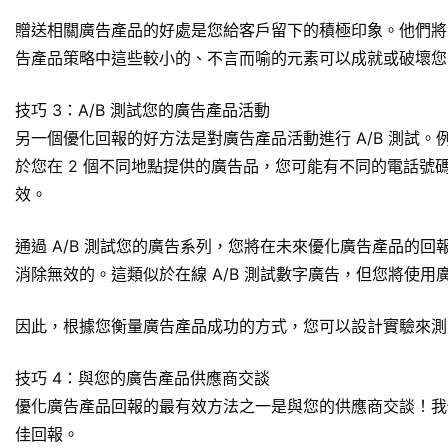
贈送相關廣告產品的好處是您給客戶留下的積極印象。他們將
告產品策略中這些較小的、不言而喻的元素可以成就或破壞您
技巧 3：A/B 測試您的廣告產品活動
另一個優化回報的好方法是對廣告產品活動進行 A/B 測試
於您在 2 個不同地點提供的廣告品，您可能有不同的電話號
效。
通過 A/B 測試您的廣告系列，您將在未來優化廣告產品的
消除無效的。這類似於在線 A/B 測試數字廣告，但您將使用
因此，根據您衡量廣告產品成功的方式，您可以設計實驗來測
技巧 4：與您的廣告產品供應商交談
優化廣告產品回報的最有效方法之一是與您的供應商交談！我
佳回報。