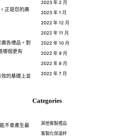
2023 年 2 月
。正是您的廣
2023 年 1 月
2022 年 12 月
2022 年 11 月
套廣告禮品。對
2022 年 10 月
道哪個更有
2022 年 9 月
2022 年 8 月
2022 年 7 月
有效的基礎上並
Categories
其他客製禮品
能不會產生最
客製化保溫杯