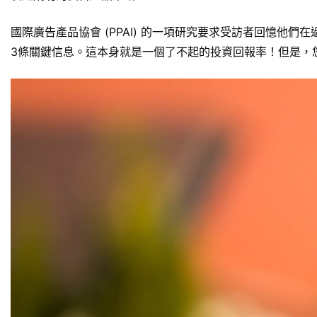
國際廣告產品協會 (PPAI) 的一項研究要求受訪者回憶他們
3條關鍵信息。這本身就是一個了不起的投資回報率！但是，