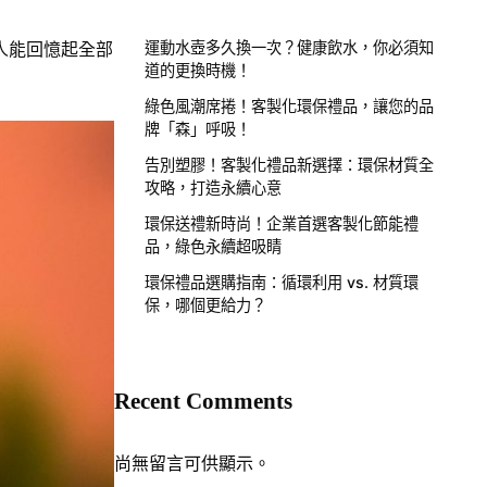
的人能回憶起全部
運動水壺多久換一次？健康飲水，你必須知
道的更換時機！
綠色風潮席捲！客製化環保禮品，讓您的品
牌「森」呼吸！
告別塑膠！客製化禮品新選擇：環保材質全
攻略，打造永續心意
環保送禮新時尚！企業首選客製化節能禮
品，綠色永續超吸睛
環保禮品選購指南：循環利用 vs. 材質環
保，哪個更給力？
Recent Comments
尚無留言可供顯示。