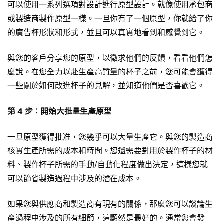
可以使用一系列選項對設計進行原型設計。就像使用承包商
或製造商製作原型一樣。一旦你有了一個原型，你就給了你
的廣告杯形狀和形式，並且可以真實地看到和感覺到它。
與您的客戶分享您的原型，以徵求他們的反饋，看看他們怎
麼說。在您全力以赴生產高質量的杯子之前，您可能會獲得
一些關於如何改進杯子的見解，並知道他們是否喜歡它。
第 4 步：開始大批量生產原型
一旦原型獲得批准，您幾乎可以大量生產它。與您的製造商
核實生產所需的成本和時間。您還需要對用於製作杯子的材
料、製作杯子所需的手動/自動化程度做出決定，這樣您就
可以節省製造過程中涉及的潛在成本。
如果您與供應商和製造商有現有的關係，那麼您可以談論生
產過程中涉及的所有細節，這顯然是最好的。通常您會發