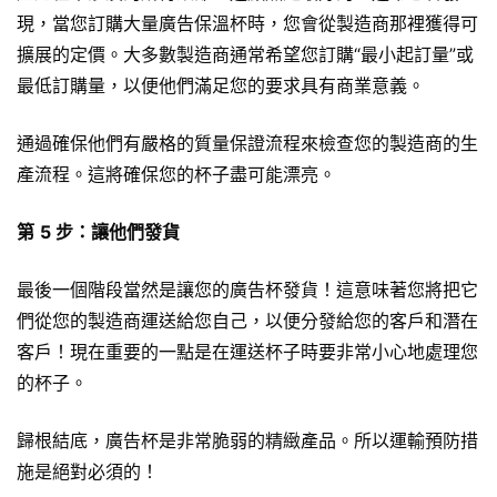
現，當您訂購大量
廣告保溫杯
時，您會從製造商那裡獲得可
擴展的定價。大多數製造商通常希望您訂購“最小起訂量”或
最低訂購量，以便他們滿足您的要求具有商業意義。
通過確保他們有嚴格的質量保證流程來檢查您的製造商的生
產流程。這將確保您的杯子盡可能漂亮。
第
5 步：讓他們發貨
最後一個階段當然是讓您的廣告杯發貨！這意味著您將把它
們從您的製造商運送給您自己，以便分發給您的客戶和潛在
客戶！現在重要的一點是在運送杯子時要非常小心地處理您
的杯子。
歸根結底，廣告杯是非常脆弱的精緻產品。所以運輸預防措
施是絕對必須的！