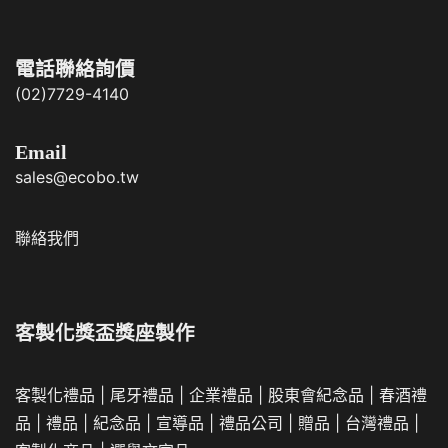
電話聯絡詢價
(02)7729-4140
Email
sales@ecobo.tw
聯絡我們
客製化獎盃獎座製作
客製化禮品
|
尾牙禮品
|
企業
禮品
|
股東會紀念品
|
春酒禮
品
|
禮品
|
紀念品
|
宣導品
|
禮品公司
|
贈品
|
台灣禮品
|