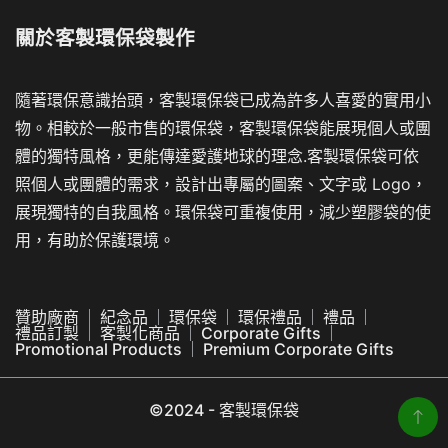
關於
客製環保袋製作
隨著環保意識抬頭，客製環保袋已成為許多人喜愛的實用小
物。相較於一般市售的環保袋，客製環保袋能展現個人或團
體的獨特風格，更能傳達愛護地球的理念.客製環保袋可依
照個人或團體的需求，設計出專屬的圖案、文字或 Logo，
展現獨特的自我風格。環保袋可重複使用，減少塑膠袋的使
用，有助於保護環境。
贊助廠商
紀念品
環保袋
環保禮品
禮品
禮品訂製
客製化商品
Corporate Gifts
Promotional Products
Premium Corporate Gifts
©2024 - 客製環保袋