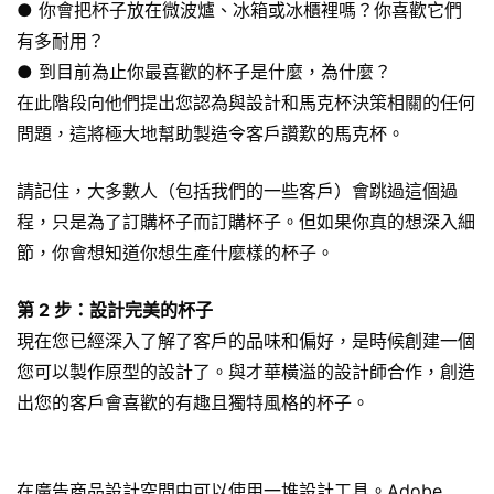
● 你會把杯子放在微波爐、冰箱或冰櫃裡嗎？你喜歡它們
有多耐用？
● 到目前為止你最喜歡的杯子是什麼，為什麼？
在此階段向他們提出您認為與設計和馬克杯決策相關的任何
問題，這將極大地幫助製造令客戶讚歎的馬克杯。
請記住，大多數人（包括我們的一些客戶）會跳過這個過
程，只是為了訂購杯子而訂購杯子。但如果你真的想深入細
節，你會想知道你想生產什麼樣的杯子。
第 2 步：設計完美的杯子
現在您已經深入了解了客戶的品味和偏好，是時候創建一個
您可以製作原型的設計了。與才華橫溢的設計師合作，創造
出您的客戶會喜歡的有趣且獨特風格的杯子。
在廣告商品設計空間中可以使用一堆設計工具。Adobe