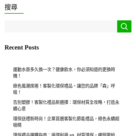
搜尋
Recent Posts
運動水壺多久換一次？健康飲水，你必須知道的更換時
機！
綠色風潮席捲！客製化環保禮品，讓您的品牌「森」呼
吸！
告別塑膠！客製化禮品新選擇：環保材質全攻略，打造永
續心意
環保送禮新時尚！企業首選客製化節能禮品，綠色永續超
吸睛
環保禮品選購指南：循環利用 vs. 材質環保，哪個更給