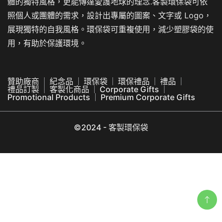
體的獨特風格，更能傳達愛護地球的理念.客製環保袋可依
照個人或團體的需求，設計出專屬的圖案、文字或 Logo，
展現獨特的自我風格。環保袋可重複使用，減少塑膠袋的使
用，有助於保護環境。
贊助廠商
紀念品
環保袋
環保禮品
禮品
禮品訂製
客製化商品
Corporate Gifts
Promotional Products
Premium Corporate Gifts
©2024 - 客製環保袋