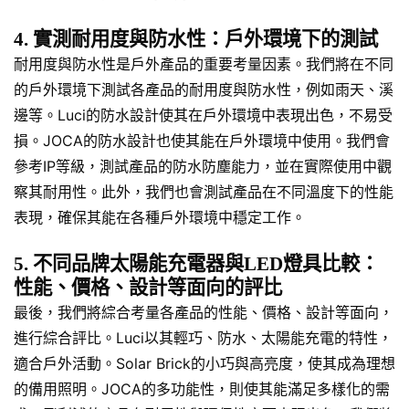
4. 實測耐用度與防水性：戶外環境下的測試
耐用度與防水性是戶外產品的重要考量因素。我們將在不同
的戶外環境下測試各產品的耐用度與防水性，例如雨天、溪
邊等。Luci的防水設計使其在戶外環境中表現出色，不易受
損。JOCA的防水設計也使其能在戶外環境中使用。我們會
參考IP等級，測試產品的防水防塵能力，並在實際使用中觀
察其耐用性。此外，我們也會測試產品在不同溫度下的性能
表現，確保其能在各種戶外環境中穩定工作。
5. 不同品牌太陽能充電器與LED燈具比較：
性能、價格、設計等面向的評比
最後，我們將綜合考量各產品的性能、價格、設計等面向，
進行綜合評比。Luci以其輕巧、防水、太陽能充電的特性，
適合戶外活動。Solar Brick的小巧與高亮度，使其成為理想
的備用照明。JOCA的多功能性，則使其能滿足多樣化的需