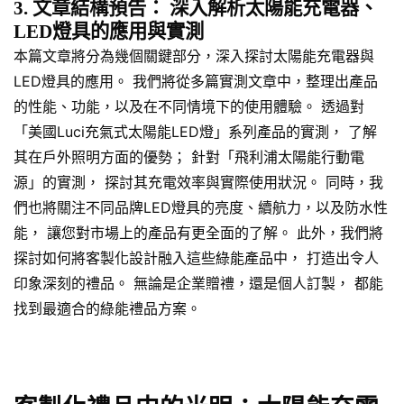
3. 文章結構預告： 深入解析太陽能充電器、
LED燈具的應用與實測
本篇文章將分為幾個關鍵部分，深入探討太陽能充電器與
LED燈具的應用。 我們將從多篇實測文章中，整理出產品
的性能、功能，以及在不同情境下的使用體驗。 透過對
「美國Luci充氣式太陽能LED燈」系列產品的實測， 了解
其在戶外照明方面的優勢； 針對「飛利浦太陽能行動電
源」的實測， 探討其充電效率與實際使用狀況。 同時，我
們也將關注不同品牌LED燈具的亮度、續航力，以及防水性
能， 讓您對市場上的產品有更全面的了解。 此外，我們將
探討如何將客製化設計融入這些綠能產品中， 打造出令人
印象深刻的禮品。 無論是企業贈禮，還是個人訂製， 都能
找到最適合的綠能禮品方案。