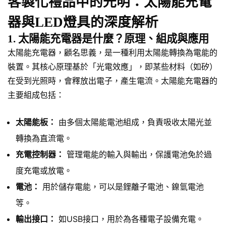
客製化禮品中的光明：太陽能充電
器與LED燈具的深度解析
1. 太陽能充電器是什麼？原理、組成與應用
太陽能充電器，顧名思義，是一種利用太陽能轉換為電能的
裝置。其核心原理基於「光電效應」，即某些材料（如矽）
在受到光照時，會釋放出電子，產生電流。太陽能充電器的
主要組成包括：
太陽能板：
由多個太陽能電池組成，負責吸收太陽光並
轉換為直流電。
充電控制器：
管理電能的輸入與輸出，保護電池免於過
度充電或放電。
電池：
用於儲存電能，可以是鋰離子電池、鎳氫電池
等。
輸出接口：
如USB接口，用於為各種電子設備充電。