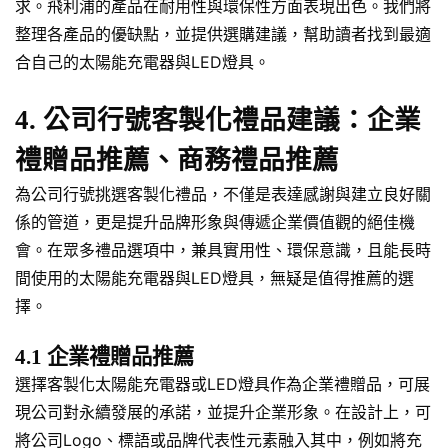
求。飛利浦的產品在耐用性與環保性方面表現出色。我們將
整理各產品的優缺點，並提供選購建議，幫助讀者找到最適
合自己的太陽能充電器與LED燈具。
4. 公司行號客製化禮品建議：企業
禮贈品推薦、商務禮品推薦
為公司行號挑選客製化禮品，不僅是表達感謝與建立良好關
係的管道，更是提升品牌形象與傳遞企業價值觀的絕佳機
會。在眾多禮品選項中，兼具實用性、環保意識，且能長時
間使用的太陽能充電器與LED燈具，無疑是值得推薦的選
擇。
4.1 企業禮贈品推薦
選擇客製化太陽能充電器或LED燈具作為企業禮贈品，可展
現公司對永續發展的承諾，並提升企業形象。在設計上，可
將公司Logo、標語或品牌代表性元素融入其中，例如將充