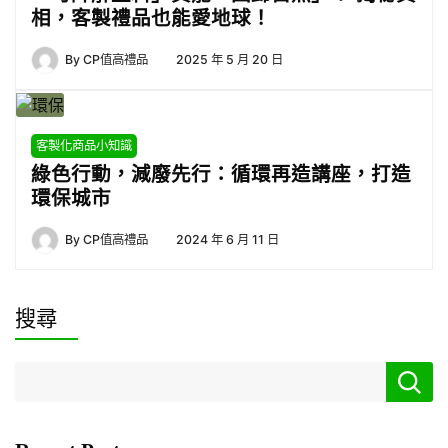
相，客製禮品也能愛地球！
By
CP值高禮品
2025 年 5 月 20 日
客製化商品小知識
綠色行動，減廢先行：循環再造講座，打造
環保城市
By
CP值高禮品
2024 年 6 月 11 日
搜尋