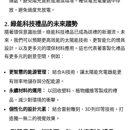
燥處，避免陽光直射或潮濕環境。確保電池電量適中存
放，避免過度充放電。
2. 綠能科技禮品的未來趨勢
隨著環保意識抬頭，綠能科技禮品已成為送禮的新潮流。未
來，我們可以預期更高效能的太陽能技術、更智能化的燈具
設計，以及更多元的環保材料應用。這也代表著客製化禮品
有更多元的創意空間，例如：
更智慧的能源管理：
結合AI技術，讓太陽能充電器能更
有效率地儲存與分配能源。
永續材料的運用：
以回收塑料、植物纖維等製成的禮
品，減少對環境的衝擊。
個性化的設計元素：
結合雷射雕刻、3D列印等技術，打
造獨一無二的視覺效果。