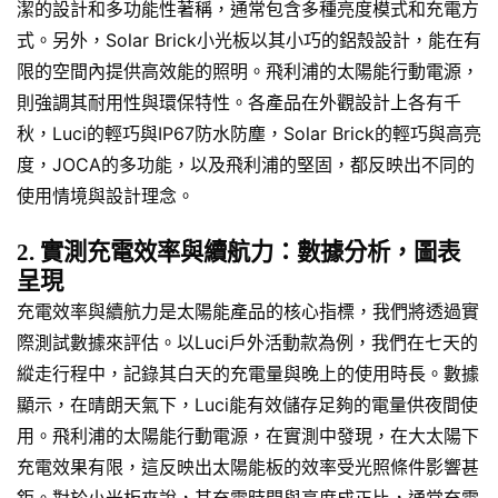
潔的設計和多功能性著稱，通常包含多種亮度模式和充電方
式。另外，Solar Brick小光板以其小巧的鋁殼設計，能在有
限的空間內提供高效能的照明。飛利浦的太陽能行動電源，
則強調其耐用性與環保特性。各產品在外觀設計上各有千
秋，Luci的輕巧與IP67防水防塵，Solar Brick的輕巧與高亮
度，JOCA的多功能，以及飛利浦的堅固，都反映出不同的
使用情境與設計理念。
2. 實測充電效率與續航力：數據分析，圖表
呈現
充電效率與續航力是太陽能產品的核心指標，我們將透過實
際測試數據來評估。以Luci戶外活動款為例，我們在七天的
縱走行程中，記錄其白天的充電量與晚上的使用時長。數據
顯示，在晴朗天氣下，Luci能有效儲存足夠的電量供夜間使
用。飛利浦的太陽能行動電源，在實測中發現，在大太陽下
充電效果有限，這反映出太陽能板的效率受光照條件影響甚