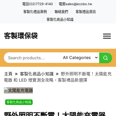
電話(02)7729-4140
電郵
sales@ecobo.tw
客製化禮品案例
聯絡我們
客製禮品資訊
客製化商品小知識
客製環保袋
主頁
客製化商品小知識
野外照明不斷電！太陽能充
電器 和 LED 燈實測全攻略，客製禮品新選擇
客製化商品小知識
野外照明不斷電！太陽能充電器