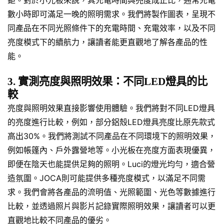
鉅。對於小光板來說，其充電時間與亮度成正比，通常充電
數小時即可滿足一晚的照明需求。我們將製作圖表，呈現不
同產品在不同光照條件下的充電時間、充電效率，以及不同
亮度模式下的續航力，讓讀者能更直觀地了解各產品的性
能。
3. 實測亮度與照明效果：不同LED燈具的比
較
亮度與照明效果直接影響使用體驗。我們將對不同LED燈具
的亮度進行比較，例如，部分鋁殼LED燈具亮度比原先款式
高出30%。我們將測試不同產品在不同環境下的照明效果，
例如帳篷內、戶外露營地等。小光板在亮度方面表現優異，
即便在陰天也能提供足夠的照明。Luci的燈光均勻，適合營
造氛圍。JOCA則可能提供多種亮度模式，以滿足不同需
求。我們會將各產品的流明值、光照範圍、光色等數據進行
比較，並透過照片與影片記錄實際照明效果，讓讀者可以更
直觀地比較不同產品的優劣。