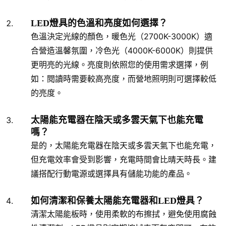
LED燈具的色溫和亮度如何選擇？
色溫決定光線的顏色，暖色光（2700K-3000K）適
合營造溫馨氛圍，冷色光（4000K-6000K）則提供
更明亮的光線。亮度則依照您的使用需求選擇，例
如：閱讀時需要較高亮度，而營地照明則可選擇較低
的亮度。
太陽能充電器在陰天或多雲天氣下也能充電
嗎？
是的，太陽能充電器在陰天或多雲天氣下也能充電，
但充電效率會受到影響，充電時間會比晴天時長。建
議搭配行動電源或選擇具有儲能功能的產品。
如何清潔和保養太陽能充電器和LED燈具？
清潔太陽能板時，使用柔軟的布擦拭，避免使用腐蝕