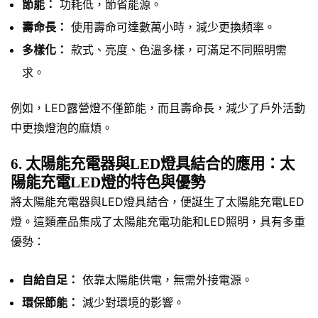
節能：
功耗低，節省能源。
壽命長：
使用壽命可達數萬小時，減少更換頻率。
多樣化：
款式、亮度、色溫多樣，可滿足不同照明需
求。
例如，LED露營燈不僅節能，而且壽命長，減少了戶外活動
中更換燈泡的麻煩。
6. 太陽能充電器與LED燈具結合的應用：太
陽能充電LED燈的特色與優勢
將太陽能充電器與LED燈具結合，便誕生了太陽能充電LED
燈。這類產品集成了太陽能充電功能和LED照明，具有多重
優勢：
自給自足：
依靠太陽能供電，無需外接電源。
環保節能：
減少對環境的影響。