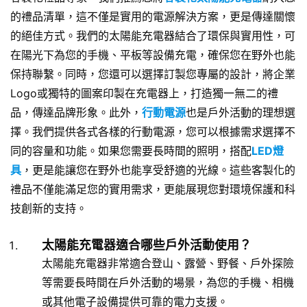
的禮品清單，這不僅是實用的電源解決方案，更是傳達關懷
的絕佳方式。我們的太陽能充電器結合了環保與實用性，可
在陽光下為您的手機、平板等設備充電，確保您在野外也能
保持聯繫。同時，您還可以選擇訂製您專屬的設計，將企業
Logo或獨特的圖案印製在充電器上，打造獨一無二的禮
品，傳達品牌形象。此外，
行動電源
也是戶外活動的理想選
擇。我們提供各式各樣的行動電源，您可以根據需求選擇不
同的容量和功能。如果您需要長時間的照明，搭配
LED燈
具
，更是能讓您在野外也能享受舒適的光線。這些客製化的
禮品不僅能滿足您的實用需求，更能展現您對環境保護和科
技創新的支持。
太陽能充電器適合哪些戶外活動使用？
太陽能充電器非常適合登山、露營、野餐、戶外探險
等需要長時間在戶外活動的場景，為您的手機、相機
或其他電子設備提供可靠的電力支援。