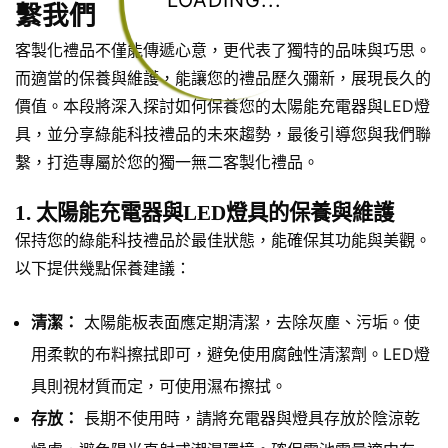
LOADING...
繫我們
客製化禮品不僅能傳遞心意，更代表了獨特的品味與巧思。
而適當的保養與維護，能讓您的禮品歷久彌新，展現長久的
價值。本段將深入探討如何保養您的太陽能充電器與LED燈
具，並分享綠能科技禮品的未來趨勢，最後引導您與我們聯
繫，打造專屬於您的獨一無二客製化禮品。
1. 太陽能充電器與LED燈具的保養與維護
保持您的綠能科技禮品於最佳狀態，能確保其功能與美觀。
以下提供幾點保養建議：
清潔：
太陽能板表面應定期清潔，去除灰塵、污垢。使
用柔軟的布料擦拭即可，避免使用腐蝕性清潔劑。LED燈
具則視材質而定，可使用濕布擦拭。
存放：
長期不使用時，請將充電器與燈具存放於陰涼乾