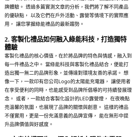
牌體驗。 透過多篇實測文章的分析，我們將了解不同產品
的優缺點， 以及它們在戶外活動、露營等情境下的實際應
用， 讓您掌握綠能禮品的最新趨勢。
2. 客製化禮品如何融入綠能科技，打造獨特
體驗
客製化禮品的核心價值，在於將品牌的特色與情感，融入到
每一件禮品之中。 當綠能科技與客製化禮品結合，便能打
造出獨一無二的品牌形象，並傳達對環境友善的承諾。 想
像一下，一款印有您公司Logo的太陽能充電器， 讓使用者
在享受便利的同時，也能感受到品牌所倡導的可持續發展理
念。 或者，一款結合客製化設計的LED露營燈， 在夜晚點
亮溫馨的氛圍，也展現了品牌的關懷與創意。 這樣的禮品
不僅實用，更是一份充滿意義的品牌宣傳， 能在無形中提
升品牌價值與好感度。