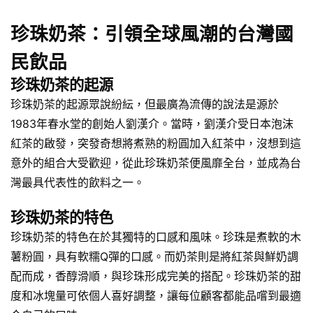
珍珠奶茶：引領全球風潮的台灣國
民飲品
珍珠奶茶的起源
珍珠奶茶的起源眾說紛紜，但最廣為流傳的說法是源於
1983年春水堂的創始人劉漢介。當時，劉漢介受日本泡沫
紅茶的啟發，突發奇想將煮熟的粉圓加入紅茶中，沒想到這
意外的組合大受歡迎，從此珍珠奶茶便風靡全台，並成為台
灣最具代表性的飲料之一。
珍珠奶茶的特色
珍珠奶茶的特色在於其獨特的口感和風味。珍珠是煮軟的木
薯粉圓，具有軟糯Q彈的口感。而奶茶則是將紅茶與鮮奶調
配而成，香醇滑順，與珍珠形成完美的搭配。珍珠奶茶的甜
度和冰塊量可依個人喜好調整，讓每位顧客都能品嚐到最適