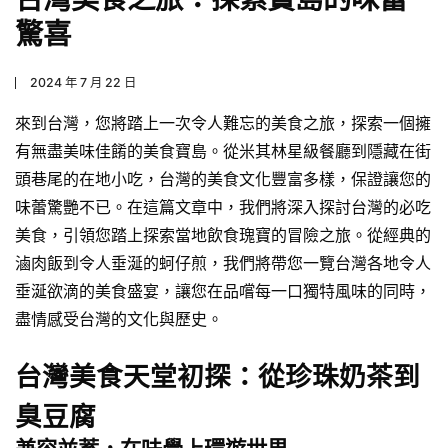
驚喜
2024 年 7 月 22 日
來到台灣，您將踏上一次令人難忘的美食之旅，探索一個擁
有無盡美味佳餚的美食寶島。從米其林星級餐廳到隱藏在街
頭巷尾的在地小吃，台灣的美食文化豐富多樣，保證讓您的
味蕾驚艷不已。在這篇文章中，我們將深入探討台灣的必吃
美食，引領您踏上探索當地飲食瑰寶的冒險之旅。從經典的
滷肉飯到令人垂涎的蚵仔煎，我們將帶您一覽台灣各地令人
垂涎欲滴的美食盛宴，讓您在品嚐每一口獨特風味的同時，
盡情感受台灣的文化與歷史。
台灣美食天堂初探：從珍珠奶茶到
臭豆腐