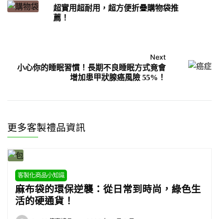
超實用超耐用，超方便折疊購物袋推
薦！
Next
小心你的睡眠習慣！長期不良睡眠方式竟會
增加患甲狀腺癌風險 55%！
更多客製禮品資訊
客製化商品小知識
麻布袋的環保逆襲：從日常到時尚，綠色生
活的硬通貨！