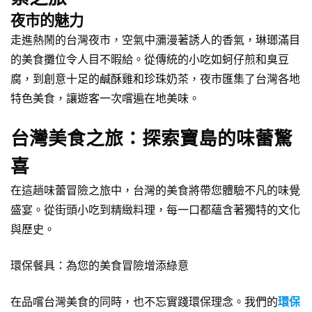
夜市的魅力
走進熱鬧的台灣夜市，空氣中瀰漫著誘人的香氣，琳瑯滿目
的美食攤位令人目不暇給。從傳統的小吃如蚵仔煎和臭豆
腐，到創意十足的鹹酥雞和珍珠奶茶，夜市匯集了台灣各地
特色美食，讓遊客一次嚐遍在地美味。
台灣美食之旅：探索寶島的味蕾驚
喜
在這趟味蕾冒險之旅中，台灣的美食將帶您體驗不凡的味覺
盛宴。從街頭小吃到精緻料理，每一口都蘊含著獨特的文化
與歷史。
環保餐具：為您的美食冒險增添綠意
在品嚐台灣美食的同時，也不忘實踐環保理念。我們的
環保