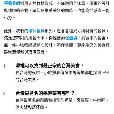
筷餐具組
採用天然竹材製成，不僅耐用且無毒。優雅的設計
與精緻的外觀，讓您在享受美食的同時，也能為地球盡一份
心力。
此外，我們的
環保餐具
系列，包含各種尺寸與材質的餐具，
滿足您不同的用餐需求。從輕便的
保溫袋
，到實用的餐盒，
每一件小物都經過精心設計，不僅美觀，更能為您的美食體
驗增添便利與環保意識。
哪裡可以找到最正宗的台灣美食？
在台灣的夜市、小吃攤和傳統市場等地都能找到正宗
的台灣美食。
台灣最著名的幾道菜有哪些？
台灣最著名的菜餚包括珍珠奶茶、臭豆腐、牛肉麵、
滷肉飯和蚵仔煎。