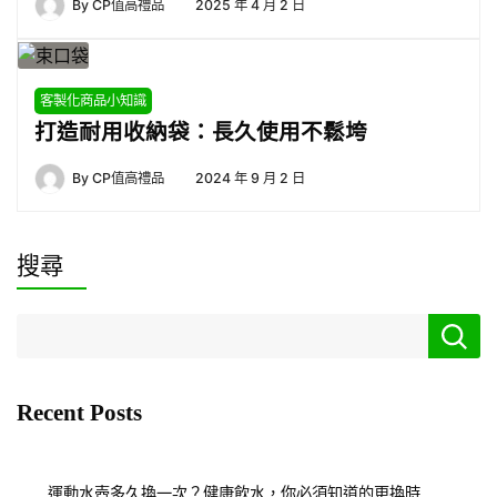
By
CP值高禮品
2025 年 4 月 2 日
客製化商品小知識
打造耐用收納袋：長久使用不鬆垮
By
CP值高禮品
2024 年 9 月 2 日
搜尋
Recent Posts
運動水壺多久換一次？健康飲水，你必須知道的更換時