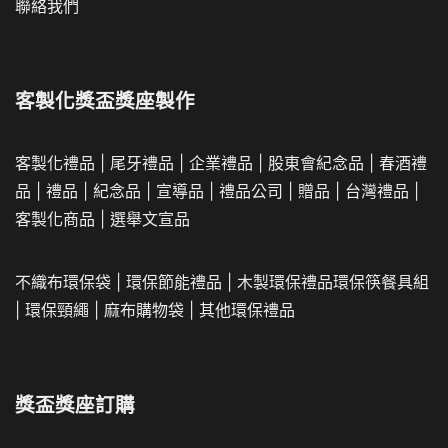
聯絡我們
客製化獎盃獎座製作
客製化禮品
|
尾牙禮品
|
企業
禮品
|
股東會紀念品
|
春酒禮
品
|
禮品
|
紀念品
|
宣導品
|
禮品公司
|
贈品
|
台灣禮品
|
客製化商品
|
選舉文宣品
不織布環保袋
|
環保節能禮品
|
木製環保禮品
環保筷餐具組
|
環保頸繩
|
麻布購物袋
|
其他環保禮品
獎盃獎座訂購