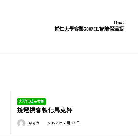
Next
輔仁大學客製500ML智能保溫瓶
客製化禮品案例
鏡電視客製化馬克杯
By
gift
2022 年 7 月 17 日