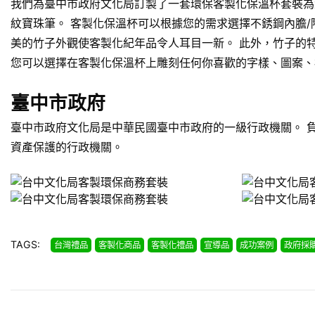
我們為臺中市政府文化局訂製了一套環保客製化保溫杯套裝為紀
紋寶珠筆。 客製化保溫杯可以根據您的需求選擇不銹鋼內膽/
美的竹子外觀使客製化紀年品令人耳目一新。 此外，竹子的特
您可以選擇在客製化保溫杯上雕刻任何你喜歡的字樣、圖案、
臺中市政府
臺中市政府文化局是中華民國臺中市政府的一級行政機關。 
資產保護的行政機關。
TAGS:
台灣禮品
客製化商品
客製化禮品
宣導品
成功案例
政府採