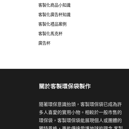
客製化商品小知識
客製化廣告杯知識
客製化禮品案例
客製化馬克杯
廣告杯
關於
客製環保袋製作
隨著環保意識抬頭，客製環保袋已成為許
多人喜愛的實用小物。相較於一般市售的
環保袋，客製環保袋能展現個人或團體的
獨特風格，更能傳達愛護地球的理念.客製