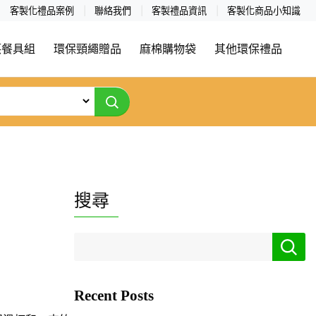
客製化禮品案例
聯絡我們
客製禮品資訊
客製化商品小知識
筷餐具組
環保頸繩贈品
麻棉購物袋
其他環保禮品
搜尋
Recent Posts