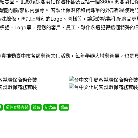
念品。 此款環保客製化保溫杯套裝包括一個360ml的客製化
陶瓷內膽/紫砂內膽等。 客製化保溫杯和寶珠筆的外部都是使用竹
殊線條，再加上雕刻的Logo、圖樣等，讓您的客製化紀念品更
標語、Logo等，讓您的客戶、員工、夥伴永遠記得這個特殊的
負責推動臺中市各類藝術文化活動，每年舉辦大墩藝術展，也是
購
環保套裝客製
禮品
紀念品
贈品