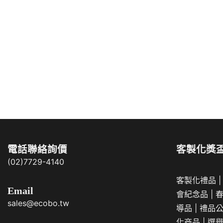
電話聯絡詢價
客製化獎
(02)7729-4140
客製化禮品
Email
會紀念品
|
sales@ecobo.tw
導品
|
禮品
化商品
|
選