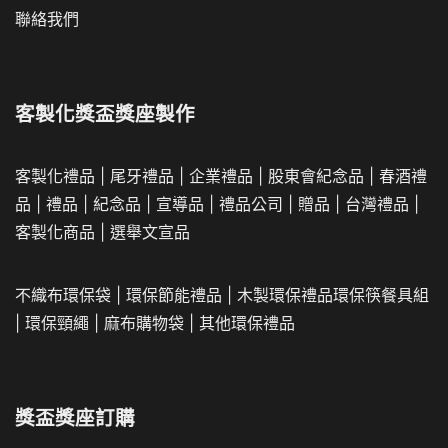
聯絡我們
客製化獎盃獎座製作
客製化禮品
|
尾牙禮品
|
企業
禮品
|
股東會紀念品
|
春酒禮
品
|
禮品
|
紀念品
|
宣導品
|
禮品公司
|
贈品
|
台灣禮品
|
客製化商品
|
選舉文宣品
不織布環保袋
|
環保節能禮品
|
木製環保禮品
環保筷餐具組
|
環保頸繩
|
麻布購物袋
|
其他環保禮品
獎盃獎座訂購