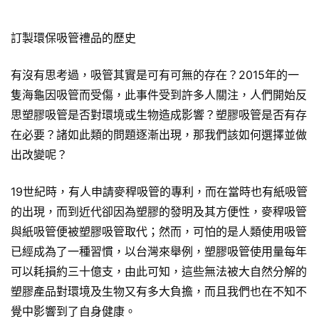
訂製環保吸管禮品的歷史
有沒有思考過，吸管其實是可有可無的存在？2015年的一
隻海龜因吸管而受傷，此事件受到許多人關注，人們開始反
思塑膠吸管是否對環境或生物造成影響？塑膠吸管是否有存
在必要？諸如此類的問題逐漸出現，那我們該如何選擇並做
出改變呢？
19世紀時，有人申請麥稈吸管的專利，而在當時也有紙吸管
的出現，而到近代卻因為塑膠的發明及其方便性，麥稈吸管
與紙吸管便被塑膠吸管取代；然而，可怕的是人類使用吸管
已經成為了一種習慣，以台灣來舉例，塑膠吸管使用量每年
可以耗損約三十億支，由此可知，這些無法被大自然分解的
塑膠產品對環境及生物又有多大負擔，而且我們也在不知不
覺中影響到了自身健康。