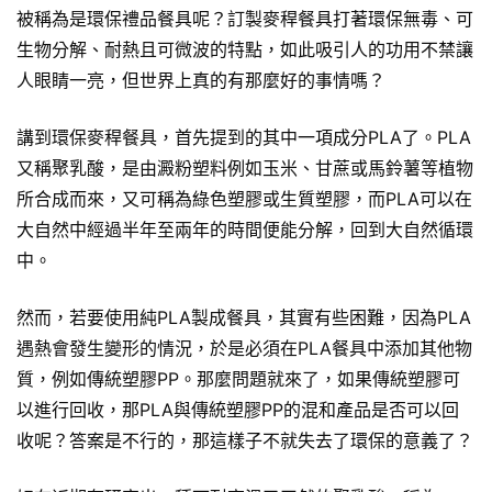
被稱為是環保禮品餐具呢？訂製麥稈餐具打著環保無毒、可
生物分解、耐熱且可微波的特點，如此吸引人的功用不禁讓
人眼睛一亮，但世界上真的有那麼好的事情嗎？
講到環保麥稈餐具，首先提到的其中一項成分PLA了。PLA
又稱聚乳酸，是由澱粉塑料例如玉米、甘蔗或馬鈴薯等植物
所合成而來，又可稱為綠色塑膠或生質塑膠，而PLA可以在
大自然中經過半年至兩年的時間便能分解，回到大自然循環
中。
然而，若要使用純PLA製成餐具，其實有些困難，因為PLA
遇熱會發生變形的情況，於是必須在PLA餐具中添加其他物
質，例如傳統塑膠PP。那麼問題就來了，如果傳統塑膠可
以進行回收，那PLA與傳統塑膠PP的混和產品是否可以回
收呢？答案是不行的，那這樣子不就失去了環保的意義了？