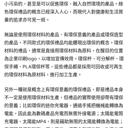
小污染的，甚至是可以促進環保、融入自然環境的產品。綠
色環保禮品的概念已經深入人心，而現代人對健康和生活質
量的追求亦可見一斑。
無論是使用環保材料的產品、有環保意義的產品或環保造型
的產品，不同款式的環保禮品均能體現出環保的概念。環保
材料的禮品，通常是直接用環保材料為原料，在醒目的位置
為企業印刷logo，以增加宣傳效用。環保杯、可分解杯、環
保手繩、PLA環保杯等，這些禮品都是採用可回收或可再生
的環保材料為原材料，進行加工生產。
另外一種就是概念上有環保意義的環保禮品，即是禮品本身
不一定是使用環保材料生產，但禮品的實際使用卻帶有環保
的意義；比如環保的迷你充電器，通過手搖把機械能轉換為
電能，因此能為數碼產品充電而無需外接電源；太陽能電筒
充電器、太陽能MP4，則是藉助無限的太陽能轉換為電能；