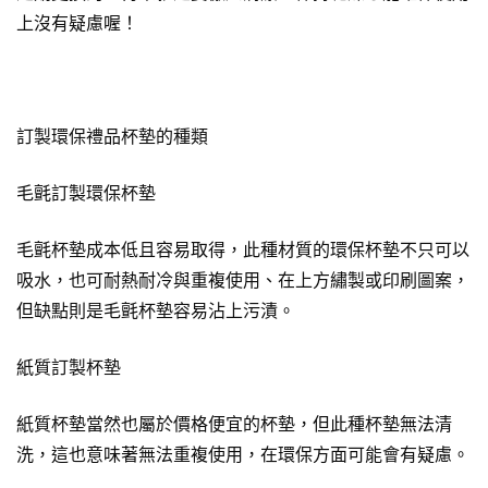
上沒有疑慮喔！
訂製環保禮品杯墊的種類
毛氈訂製環保杯墊
毛氈杯墊成本低且容易取得，此種材質的環保杯墊不只可以
吸水，也可耐熱耐冷與重複使用、在上方繡製或印刷圖案，
但缺點則是毛氈杯墊容易沾上污漬。
紙質訂製杯墊
紙質杯墊當然也屬於價格便宜的杯墊，但此種杯墊無法清
洗，這也意味著無法重複使用，在環保方面可能會有疑慮。