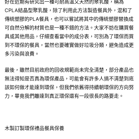
好在近期有研究出一種可耐高溫又天然的聚乳酸，稱為
CPLA結晶型聚乳酸，除了利用此方法製造餐具外，混和了
傳統塑膠的PLA餐具，也可以嘗試將其中的傳統塑膠替換成
可自然分解的材質也是一種不錯的方法。大家不妨在購買餐
具或其他用品，仔細查看當中的成分表，可別為了環保而買
到不環保的餐具，當然也要確實做好垃圾分類，避免造成更
多污染與浪費。
最後，雖然目前政府的回收規範尚未完全清楚，部分產品也
無法得知是否真為環保產品，可能會有許多人搞不清楚到底
該如何做才能達到環保，但我們依舊得持續朝環保的方向努
力，畢竟我們離達到真正環保還有一段很長的路要走。
木製訂製環保禮品餐具保養