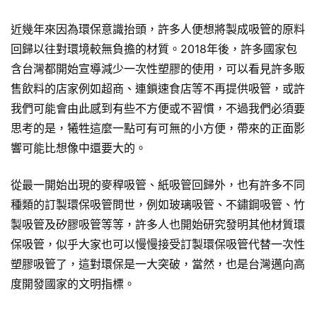
近幾年來因為環保意識抬頭，許多人便想將製成吸管的原料
回歸以往對環境較無負擔的材質。2018年後，許多國家包
含台灣都開始宣導減少一次性塑膠的使用，可以看見許多販
售飲料的店家例如超商、連鎖速食店等不再提供吸管，或許
我們可能會由此感到有些不方便或不習慣，不過我們必須要
思考的是，犧牲這麼一點可有可無的小方便，帶來的正面影
響可能比想像中還要大的。
從最一開始出現的麥稈吸管、紙吸管回歸外，也有許多不同
種類的訂製環保吸管問世，例如玻璃吸管、不鏽鋼吸管、竹
製吸管及矽膠吸管等等，許多人也開始研究發明其他材質環
保吸管，似乎大家也可以慢慢接受訂製環保吸管代替一次性
塑膠吸管了，這對環保是一大突破，當然，也是台灣邁向高
度開發國家的文明指標。