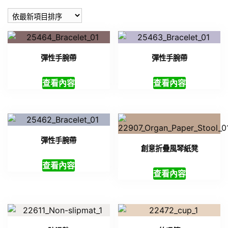
新
項
目
排
彈性手腕帶
彈性手腕帶
序
查看內容
查看內容
彈性手腕帶
創意折疊風琴紙凳
查看內容
查看內容