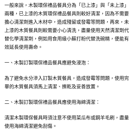
一般來說，木製環保禮品餐具分為「已上漆」與「未上漆」
兩種，已上漆的木質環保禮品餐具則較好清潔，因為不需要
擔心清潔劑進入木材中，造成殘留或發霉等問題，再來，未
上漆的木質餐具則較需要小心清洗，盡量使用天然清潔劑代
替化學清潔劑，例如用食用級小蘇打粉代替洗碗精，便能有
效延長使用壽命。
一、木製訂製環保禮品餐具應避免浸泡：
為了避免水分滲入訂製木質餐具，造成發霉等問題，使用完
畢的木質餐具須馬上清潔、擦乾及妥善放置。
二、木製訂製環保禮品餐具應使用海綿清潔：
清潔木製環保餐具時須注意不使用菜瓜布或鋼羊毛刷，盡量
使用海綿清潔避免刮傷。