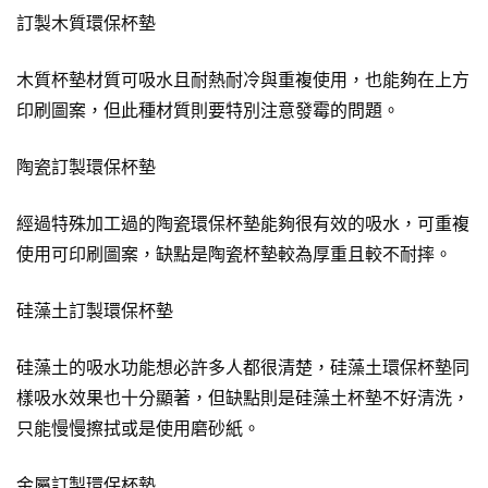
訂製木質環保杯墊
木質杯墊材質可吸水且耐熱耐冷與重複使用，也能夠在上方
印刷圖案，但此種材質則要特別注意發霉的問題。
陶瓷訂製環保杯墊
經過特殊加工過的陶瓷環保杯墊能夠很有效的吸水，可重複
使用可印刷圖案，缺點是陶瓷杯墊較為厚重且較不耐摔。
硅藻土訂製環保杯墊
硅藻土的吸水功能想必許多人都很清楚，硅藻土環保杯墊同
樣吸水效果也十分顯著，但缺點則是硅藻土杯墊不好清洗，
只能慢慢擦拭或是使用磨砂紙。
金屬訂製環保杯墊