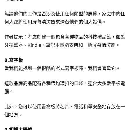
無論他們的工作是否涉及使用任何類型的屏幕，家庭中的任
何人都將使用屏幕清潔器來清潔他們的個人設備。
作者提示：考慮創建一個包含各種物品的科技禮品籃，如
藍
牙揚聲器
、Kindle、筆記本電腦支架和一瓶屏幕清潔劑。
8.寫字板
當我們能找到一個很酷的老式寫字板時，我們會喜歡它。
這款品牌商品配有各種帶鉤環扣的口袋，適合大多數平板電
腦。
此外，您可以使用書寫板將名片、電話和筆安全地存放在一
個地方。
9.相機太陽鏡