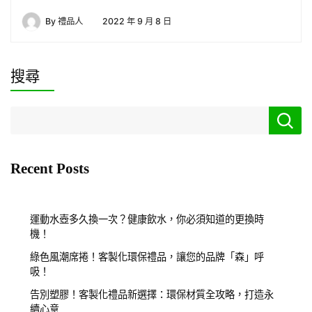
By
禮品人
2022 年 9 月 8 日
搜尋
Recent Posts
運動水壺多久換一次？健康飲水，你必須知道的更換時
機！
綠色風潮席捲！客製化環保禮品，讓您的品牌「森」呼
吸！
告別塑膠！客製化禮品新選擇：環保材質全攻略，打造永
續心意