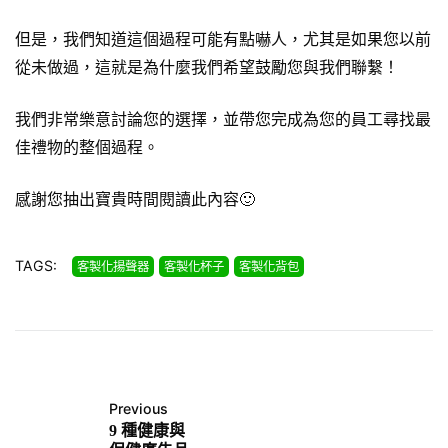
但是，我們知道這個過程可能有點嚇人，尤其是如果您以前
從未做過，這就是為什麼我們希望鼓勵您與我們聯繫！
我們非常樂意討論您的選擇，並帶您完成為您的員工尋找最
佳禮物的整個過程。
感謝您抽出寶貴時間閱讀此內容🙂
TAGS:
客製化揚聲器
客製化杯子
客製化背包
Previous
9 種健康與