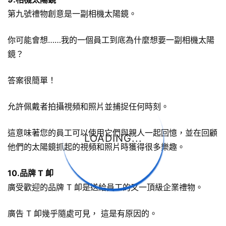
第九號禮物創意是一副相機太陽鏡。
你可能會想……我的一個員工到底為什麼想要一副相機太陽
鏡？
答案很簡單！
允許佩戴者拍攝視頻和照片並捕捉任何時刻。
這意味著您的員工可以使用它們與親人一起回憶，並在回顧
LOADING...
他們的太陽鏡抓起的視頻和照片時獲得很多樂趣。
10.品牌 T 卹
廣受歡迎的品牌 T 卹是送給員工的又一頂級企業禮物。
廣告 T 卹幾乎隨處可見， 這是有原因的。