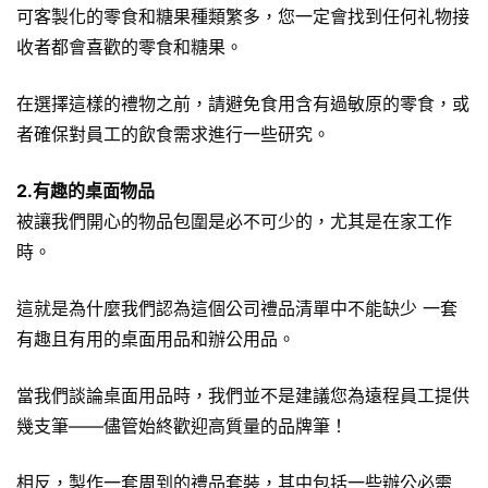
可客製化的零食和糖果種類繁多，您一定會找到任何礼物接
收者都會喜歡的零食和糖果。
在選擇這樣的禮物之前，請避免食用含有過敏原的零食，或
者確保對員工的飲食需求進行一些研究。
2.有趣的桌面物品
被讓我們開心的物品包圍是必不可少的，尤其是在家工作
時。
這就是為什麼我們認為這個公司禮品清單中不能缺少 一套
有趣且有用的桌面用品和辦公用品。
當我們談論桌面用品時，我們並不是建議您為遠程員工提供
幾支筆——儘管始終歡迎高質量的品牌筆！
相反，製作一套周到的禮品套裝，其中包括一些辦公必需