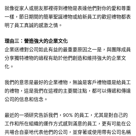
就像從家人或朋友那裡得到禮物是表達他們對你的愛和尊重
一樣，節日期間的簡單聖誕禮物或給新員工的歡迎禮物都表
明了員工真誠的感激之情。
理由三：營造強大的企業文化
企業送禮對公司如此有益的最重要原因之一是，與團隊成員
分享獨特禮物的過程有助於他們創造和維持強大的企業文
化。
我們的意思是最好的企業禮物，無論是客戶禮物還是給員工
的禮物，這是我們在這裡的主要關注點，都可以傳遞和傳達
公司的信息和信念。
最近的一項研究告訴我們，90% 的員工，尤其是對自己的
工作和所在組織的運作方式感到滿意的員工，更有可能在公
共場合自豪地代表他們的公司，並穿著或使用帶有公司名稱