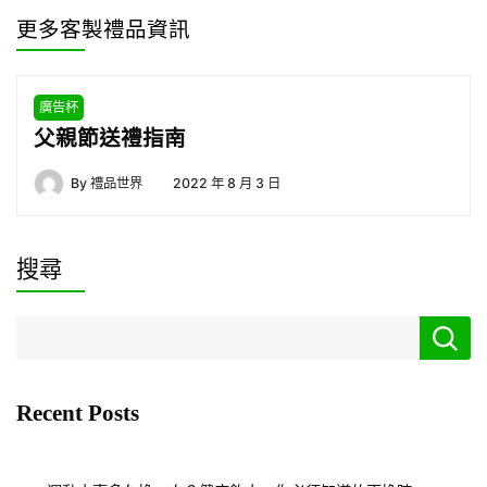
更多客製禮品資訊
廣告杯
父親節送禮指南
By
禮品世界
2022 年 8 月 3 日
搜尋
Recent Posts