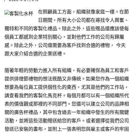
在照顧員工方面，組織就像家庭一樣。在節
日期間，所有大小公司都在尋找令人興奮、
獨特和不同的
客製化禮品
。除此之外，這些贈品還應該使每
個員工都感到企業特別關心，並對他們工作的公司有歸屬
感。除此之外，公司還需要為客戶找到合適的禮物， 今天
跟大家介紹合適的企業送禮。
隨著年輕的勞動力進入所有組織，有必要確保為員工和客戶
提供排燈節禮物的想法既酷又非傳統。如果您作為一個組織
想要為每位員工提供個性化的東西，尤其是他們的工作站，
請查看我們的
客製化馬克杯
。每個月都可以有一個組織所代
表的價值觀或那裡的不同部門。您還可以建立公司的品牌相
關的廣告杯禮品，其中包含過去一年組織中發生的所有關鍵
活動，並將這些活動贈送給您的客戶。或者選擇從我們公司
發送已安裝的畫布，並附上一張表明您與雇主或客戶的牢固