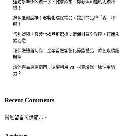
運動水壺多久換一次？健康飲水，你必須知道的更換時
機！
綠色風潮席捲！客製化環保禮品，讓您的品牌「森」呼
吸！
告別塑膠！客製化禮品新選擇：環保材質全攻略，打造永
續心意
環保送禮新時尚！企業首選客製化節能禮品，綠色永續超
吸睛
環保禮品選購指南：循環利用 vs. 材質環保，哪個更給
力？
Recent Comments
尚無留言可供顯示。
Archives