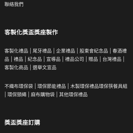
聯絡我們
客製化獎盃獎座製作
客製化禮品
|
尾牙禮品
|
企業
禮品
|
股東會紀念品
|
春酒禮
品
|
禮品
|
紀念品
|
宣導品
|
禮品公司
|
贈品
|
台灣禮品
|
客製化商品
|
選舉文宣品
不織布環保袋
|
環保節能禮品
|
木製環保禮品
環保筷餐具組
|
環保頸繩
|
麻布購物袋
|
其他環保禮品
獎盃獎座訂購