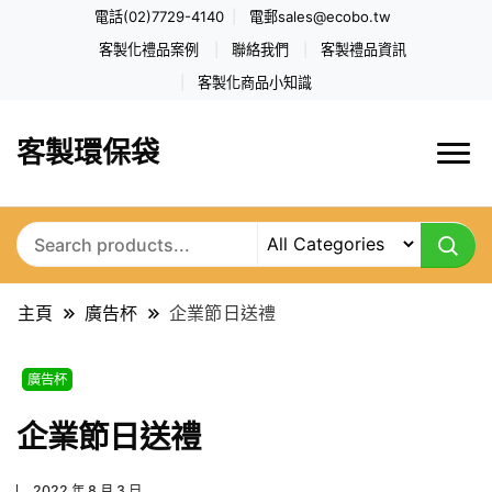
電話(02)7729-4140
電郵
sales@ecobo.tw
客製化禮品案例
聯絡我們
客製禮品資訊
客製化商品小知識
客製環保袋
主頁
廣告杯
企業節日送禮
廣告杯
企業節日送禮
2022 年 8 月 3 日