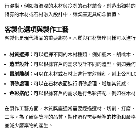
行混搭，例如將溫潤的木材與冷冽的石材結合，創造出獨特的
特有的木材或石材融入設計中，讓獎座更具紀念價值。
客製化選項與製作工藝
客製化是現代禮品的重要趨勢。木質與石材獎座同樣可以進行
材質選擇：
可以選擇不同的木材種類，例如楓木、胡桃木、
造型設計：
可以根據客戶的需求設計不同的造型，例如幾何
雷射雕刻：
可以在木材或石材上進行雷射雕刻，刻上公司L
噴砂處理：
可以在石材表面進行噴砂處理，增加其質感。
色彩搭配：
可以根據客戶的需求進行色彩搭配，例如在木材
在製作工藝方面，木質獎座通常需要經過選材、切割、打磨、
工序。為了確保獎座的品質，製作過程需要精準的技術和嚴格
並減少廢棄物的產生。