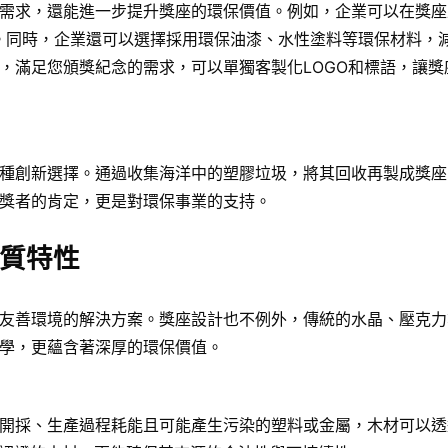
需求，還能進一步提升獎座的環保價值。例如，企業可以在獎座
義。同時，企業還可以選擇採用環保油漆、水性塗料等環保材料，
，滿足您頒獎紀念的需求，可以單獨客製化LOGO和標語，讓獎
種創新選擇。通過收集海洋中的塑膠垃圾，將其回收再製成獎座
獎者的肯定，更是對環保事業的支持。
質特性
友善環境的解決方案。獎座設計也不例外，傳統的水晶、壓克力
學，更蘊含著深厚的環保價值。
開採、生產過程耗能且可能產生污染的塑料或金屬，木材可以透