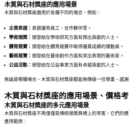
木質與石材獎座的應用場景
木質與石材獎座適用於各種不同的場合，例如：
企業表揚：
表揚優秀員工、合作夥伴等。
學術頒獎：
頒發給在學術研究方面有傑出貢獻的人士。
體育競賽：
頒發給在體育競賽中取得優異成績的運動員。
藝術展覽：
頒發給在藝術創作方面有突出表現的藝術家。
公益活動：
頒發給在公益事業方面有卓越貢獻的人士。
無論是哪種場合，木質與石材獎座都能夠傳達一份尊重、感謝
木質與石材獎座的應用場景、價格考
木質與石材獎座的多元應用場景
木質與石材獎座不再僅僅是傳統頒獎典禮上的常客，它們的應
應用範例：