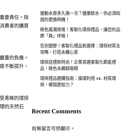
運動水壺多久換一次？健康飲水，你必須知
重要責任。除
道的更換時機！
消費者的購買
綠色風潮席捲！客製化環保禮品，讓您的品
牌「森」呼吸！
告別塑膠！客製化禮品新選擇：環保材質全
攻略，打造永續心意
嚴重的負擔。
環保送禮新時尚！企業首選客製化節能禮
度不斷提升，
品，綠色永續超吸睛
環保禮品選購指南：循環利用 vs. 材質環
保，哪個更給力？
受青睞的環保
理的天然石
Recent Comments
尚無留言可供顯示。