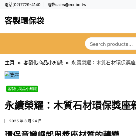
電話(02)7729-4140
電郵
sales@ecobo.tw
客製環保袋
主頁
客製化商品小知識
永續榮耀：木質石材環保獎座
客製化商品小知識
永續榮耀：木質石材環保獎座
2025 年 3 月 24 日
環保意識崛起與獎座材質的轉變