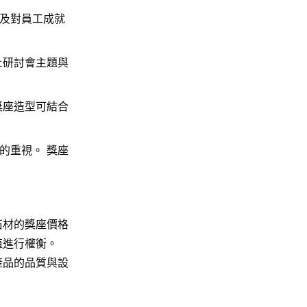
及對員工成就
上研討會主題與
獎座造型可結合
的重視。 獎座
石材的獎座價格
值進行權衡。
產品的品質與設