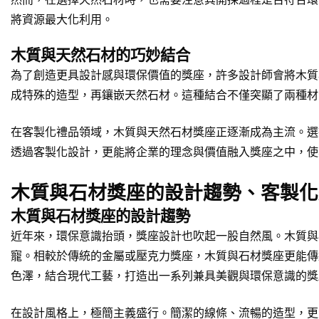
將資源最大化利用。
木質與天然石材的巧妙結合
為了創造更具設計感與環保價值的獎座，許多設計師會將木質
成特殊的造型，再鑲嵌天然石材。這種結合不僅突顯了兩種材
在客製化禮品領域，木質與天然石材獎座正逐漸成為主流。選
透過客製化設計，更能將企業的理念與價值融入獎座之中，使
木質與石材獎座的設計趨勢、客製化
木質與石材獎座的設計趨勢
近年來，環保意識抬頭，獎座設計也吹起一股自然風。木質與
寵。相較於傳統的金屬或壓克力獎座，木質與石材獎座更能傳
色澤，結合現代工藝，打造出一系列兼具美觀與環保意識的獎
在設計風格上，極簡主義盛行。簡潔的線條、流暢的造型，更