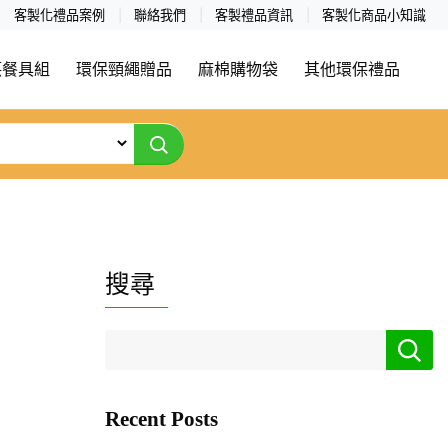
客製化禮品案例
聯絡我們
客製禮品資訊
客製化商品小知識
筷餐具組
環保頸繩贈品
麻棉購物袋
其他環保禮品
搜尋
Recent Posts