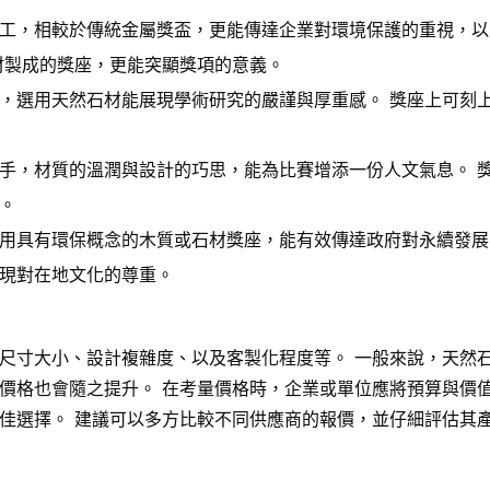
工，相較於傳統金屬獎盃，更能傳達企業對環境保護的重視，以
材製成的獎座，更能突顯獎項的意義。
，選用天然石材能展現學術研究的嚴謹與厚重感。 獎座上可刻
手，材質的溫潤與設計的巧思，能為比賽增添一份人文氣息。 
。
用具有環保概念的木質或石材獎座，能有效傳達政府對永續發展
現對在地文化的尊重。
尺寸大小、設計複雜度、以及客製化程度等。 一般來說，天然
價格也會隨之提升。 在考量價格時，企業或單位應將預算與價
佳選擇。 建議可以多方比較不同供應商的報價，並仔細評估其