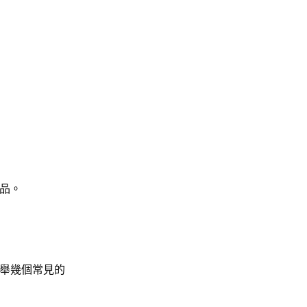
品。
舉幾個常見的