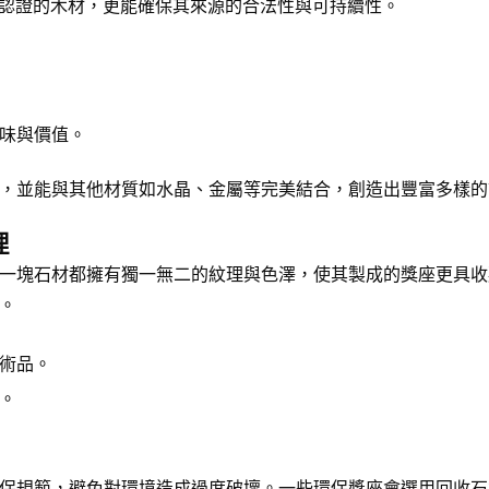
）認證的木材，更能確保其來源的合法性與可持續性。
味與價值。
，並能與其他材質如水晶、金屬等完美結合，創造出豐富多樣的
理
一塊石材都擁有獨一無二的紋理與色澤，使其製成的獎座更具收
。
術品。
。
保規範，避免對環境造成過度破壞。一些環保獎座會選用回收石