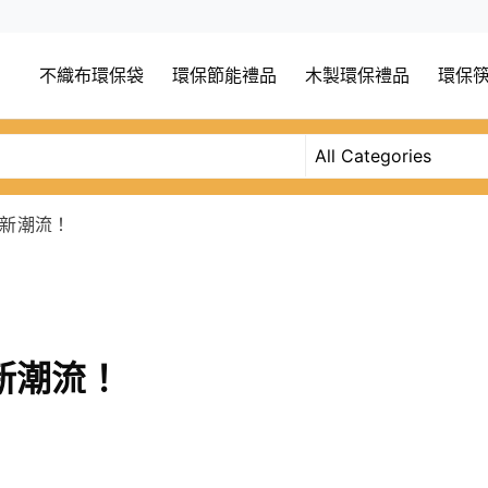
不織布環保袋
環保節能禮品
木製環保禮品
環保
新潮流！
新潮流！