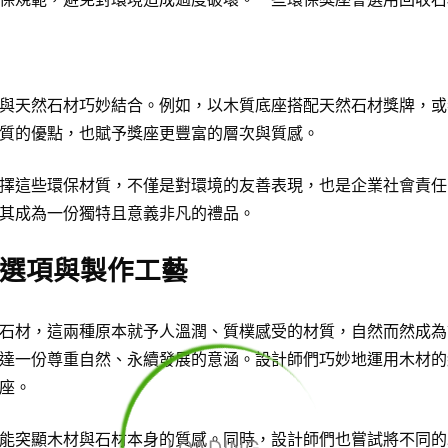
與天然石材巧妙結合。例如，以木質底座搭配天然石材獎牌，或
質的優點，也賦予獎座更豐富的層次與質感。
擇這些環保材質，不僅是對環境的友善表現，也是企業社會責任
其成為一份獨特且意義非凡的禮品。
選項與製作工藝
石材，這兩種原本就予人溫潤、質樸感受的材質，自然而然成為
達一份尊重自然、永續發展的意涵。設計師們巧妙地運用木材的
座。
能突顯木材與石材本身的質感。同時，設計師們也嘗試將不同的