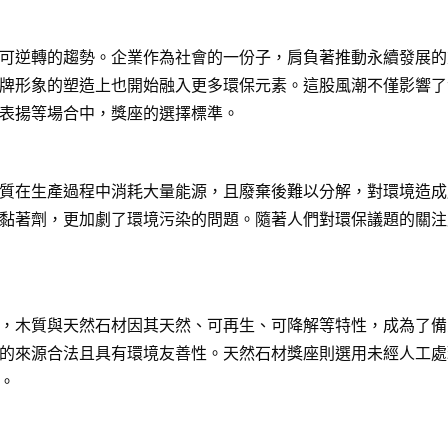
可逆轉的趨勢。企業作為社會的一份子，肩負著推動永續發展的
牌形象的塑造上也開始融入更多環保元素。這股風潮不僅影響了
表揚等場合中，獎座的選擇標準。
質在生產過程中消耗大量能源，且廢棄後難以分解，對環境造成
黏著劑，更加劇了環境污染的問題。隨著人們對環保議題的關注
，木質與天然石材因其天然、可再生、可降解等特性，成為了備
的來源合法且具有環境友善性。天然石材獎座則選用未經人工處
。