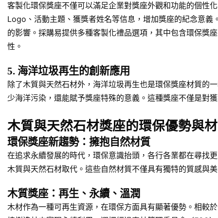
客製化環保獎座不僅可以滿足企業對獎座外觀和功能的個性化
Logo、活動主題、獲獎者姓名等信息，增加獎座的紀念意
的影響。採購易提供多種客製化禮品選項，其中包含環保獎座
性。
5. 海洋垃圾再生的創新應用
除了木質與天然石材外，海洋垃圾再生也是環保獎座材質的一
少海洋污染，還能賦予獎座特殊的意義。這種獎座不僅是對獲
木質與天然石材獎座的環保優勢與材
環保獎座新趨勢：擁抱自然材質
在追求永續發展的時代，環保意識抬頭，各行各業都在尋找更
木質與天然石材取代。這些自然材質不僅具有獨特的質感與美
木質獎座：再生、永續、溫潤
木材作為一種可再生資源，在環保方面具有顯著優勢。相較於