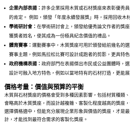
企業內部表揚：
許多企業採用木質或石材獎座來表彰優秀員
的肯定。 例如，頒發「年度永續發展獎」時，採用回收木
學術研討會：
在學術研討會上，頒發給優秀論文作者的獎座
獲獎者姓名，使其成為一份極具紀念價值的禮品。
體育賽事：
運動賽事中，木質獎座可用於頒發給前幾名的選
賽事主題，例如馬拉松比賽可設計成跑者的剪影，更具特色
政府機構表揚：
政府部門在表揚傑出市民或公益團體時，選
設計可融入地方特色，例如以當地特有的石材打造，更能展
價格考量：價值與預算的平衡
木質與石材獎座的價格會受到多種因素影響，包括材質種類、
會略高於木質獎座，而設計越複雜、客製化程度越高的獎座，
選擇價格適中，但能充分展現企業形象與價值的獎座，才是最
計，才能找到最符合需求的客製化獎座。