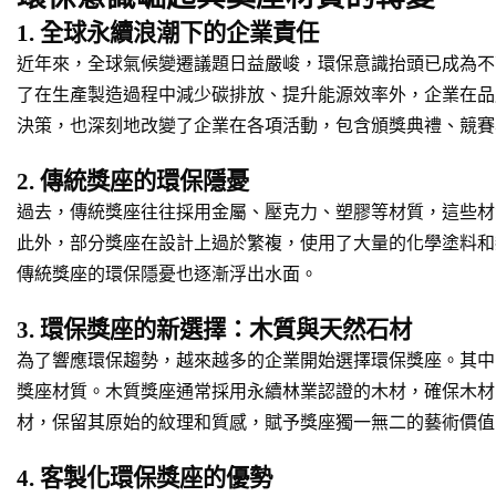
1. 全球永續浪潮下的企業責任
近年來，全球氣候變遷議題日益嚴峻，環保意識抬頭已成為不
了在生產製造過程中減少碳排放、提升能源效率外，企業在品
決策，也深刻地改變了企業在各項活動，包含頒獎典禮、競賽
2. 傳統獎座的環保隱憂
過去，傳統獎座往往採用金屬、壓克力、塑膠等材質，這些材
此外，部分獎座在設計上過於繁複，使用了大量的化學塗料和
傳統獎座的環保隱憂也逐漸浮出水面。
3. 環保獎座的新選擇：木質與天然石材
為了響應環保趨勢，越來越多的企業開始選擇環保獎座。其中
獎座材質。木質獎座通常採用永續林業認證的木材，確保木材
材，保留其原始的紋理和質感，賦予獎座獨一無二的藝術價值
4. 客製化環保獎座的優勢