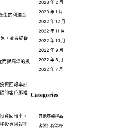
2023 年 2 月
2023 年 1 月
產生的利潤金
2022 年 12 月
2022 年 11 月
印象，並最終從
2022 年 10 月
2022 年 9 月
2022 年 8 月
從而提高您的投
2022 年 7 月
投資回報率計
碼的客戶那裡
Categories
投資回報率。
其他客製禮品
移投資回報率
客製化保溫杯