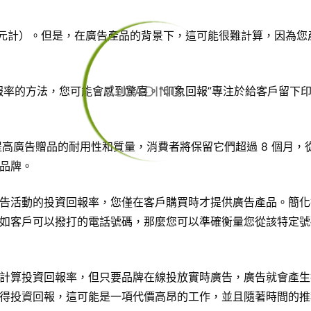
美元計）。但是，在廣告產品的背景下，這可能很難計算，因為您
LOADING...
回報率的方法，您可能會感到驚喜。“印象回報”專注於給客戶留下
提高
廣告贈品
的耐用性和質量，消費者將保留它們超過 8 個月，
品牌。
告活動的投資回報率，您僅在客戶購買時才提供廣告產品。簡化
如客戶可以撥打的電話號碼，那麼您可以準確衡量您從該特定號
計算投資回報率，但只要品牌在線投放實時廣告，廣告就會產生
得投資回報，這可能是一項代價高昂的工作，並且隨著時間的推