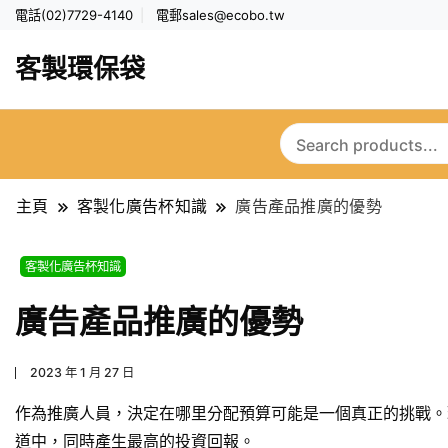
電話(02)7729-4140
電郵
sales@ecobo.tw
客製環保袋
主頁
客製化廣告杯知識
廣告產品推廣的優勢
客製化廣告杯知識
廣告產品推廣的優勢
2023 年 1 月 27 日
作為推廣人員，決定在哪里分配預算可能是一個真正的挑戰。
道中，同時產生最高的投資回報。