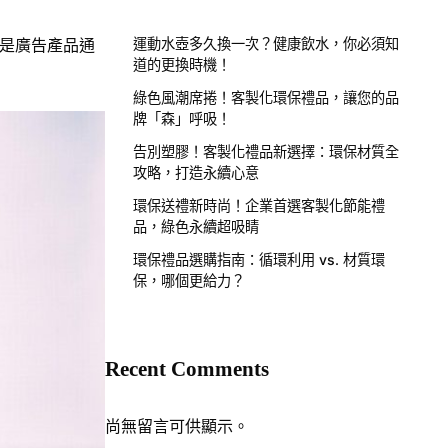
實是廣告產品通
運動水壺多久換一次？健康飲水，你必須知
道的更換時機！
綠色風潮席捲！客製化環保禮品，讓您的品
牌「森」呼吸！
告別塑膠！客製化禮品新選擇：環保材質全
攻略，打造永續心意
環保送禮新時尚！企業首選客製化節能禮
品，綠色永續超吸睛
環保禮品選購指南：循環利用 vs. 材質環
保，哪個更給力？
Recent Comments
尚無留言可供顯示。