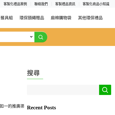
客製化禮品案例
聯絡我們
客製禮品資訊
客製化商品小知識
筷餐具組
環保頸繩贈品
麻棉購物袋
其他環保禮品
搜尋
如一的推廣渠
Recent Posts