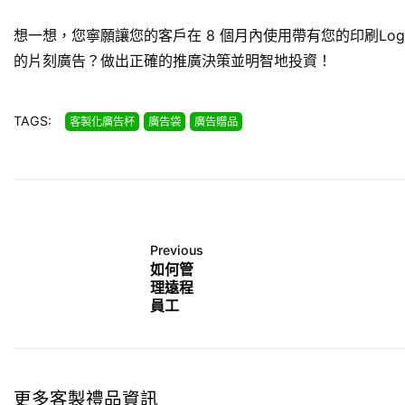
想一想，您寧願讓您的客戶在 8 個月內使用帶有您的印刷Lo
的片刻廣告？做出正確的推廣決策並明智地投資！
TAGS:
客製化廣告杯
廣告袋
廣告贈品
Previous
如何管
理遠程
員工
更多客製禮品資訊