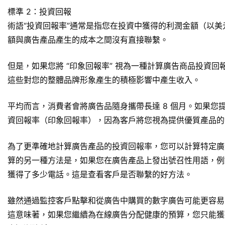
標準 2：投資回報
術語“投資回報率”通常是指您在投資中獲得的利潤金額（以
額與廣告產品產生的成本之間沒有直接聯繫。
但是，如果您將 “印象回報率” 視為一種計算廣告商品投資
這些對您的整體品牌形象產生的積極影響中產生收入。
平均而言，消費者會將廣告品隨身攜帶長達 8 個月。如果您
資回報率（印象回報率），因為客戶將您視為提供優質產品的
為了更準確地計算廣告產品的投資回報率，您可以計算特定廣
算的另一種方法是，如果您在廣告產品上發出號召性用語，例
獲得了多少電話。這是查看客戶是否聯繫的好方法。
雖然通過監控客戶點擊和從廣告中購買的數字廣告可能更容易
這意味著，如果您繼續為在線廣告分配健康的預算，您只能獲