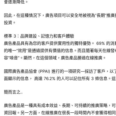
會逐漸降低。
因此，在這種情況下，廣告項目可以安全地被視為“長期”推廣投資
投資。
標準 3：品牌建設、記憶力和客戶體驗
廣告產品具有為您的客戶提供實用性的獨特優勢。 69% 的
的唯一“效用”是通過提供有價值的信息。而且隨著每天在線
容“噪音”。顯然，在這個領域，廣告產品勝過在線推廣。
國際廣告產品協會 (PPAI) 進行的一項研究—採訪了客戶
面顯示的信息， 高達 76.2% 的人可以記住所有 3 條信息
簡而言之..
廣告產品是一種具有成本效益、長期、可持續的推廣策略，可
資回報。另一方面，在線推廣在很長一段時間內不會獲得相同