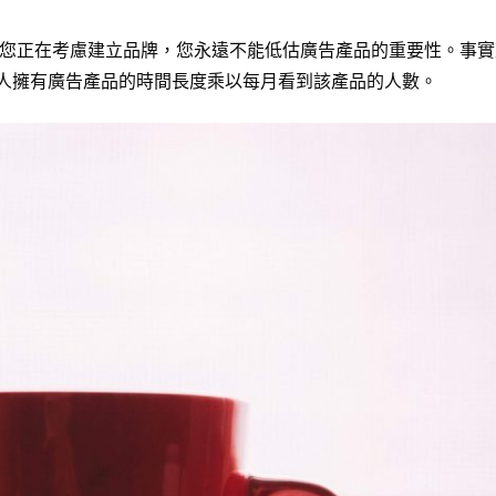
如果您正在考慮建立品牌，您永遠不能低估廣告產品的重要性。事
個人擁有廣告產品的時間長度乘以每月看到該產品的人數。