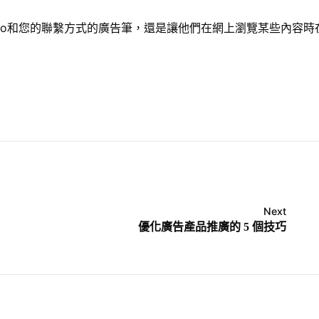
go和您的聯繫方式的
廣告筆
，還是讓他們在網上瀏覽某些內容時
Next
優化廣告產品推廣的 5 個技巧