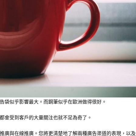
告袋
似乎影響最大。而鋼筆似乎在歐洲做得很好。
都會受到客戶的大量關注也就不足為奇了。
推廣與在線推廣。您將更清楚地了解兩種廣告渠道的表現，以及