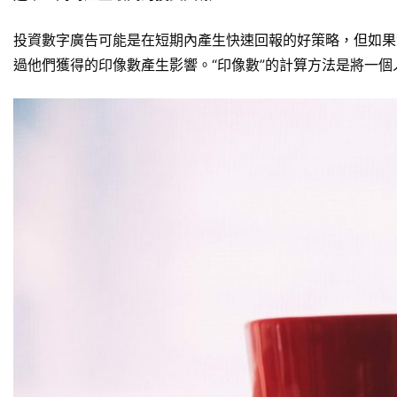
投資數字廣告可能是在短期​​內產生快速回報的好策略，但
過他們獲得的印像數產生影響。“印像數”的計算方法是將一