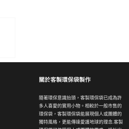
關於
客製環保袋製作
隨著環保意識抬頭，客製環保袋已成為許
多人喜愛的實用小物。相較於一般市售的
環保袋，客製環保袋能展現個人或團體的
獨特風格，更能傳達愛護地球的理念.客製